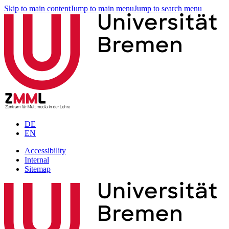
Skip to main content
Jump to main menu
Jump to search menu
DE
EN
Accessibility
Internal
Sitemap