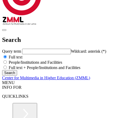
Search
Query term
Wildcard: asterisk (*)
Full text
People/Institutions and Facilities
Full text + People/Institutions and Facilities
Center for Multimedia in Higher Education (ZMML)
MENU
INFO FOR
QUICKLINKS