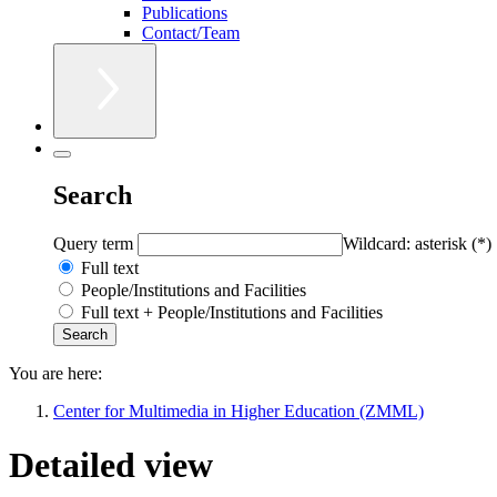
Publications
Contact/Team
Search
Query term
Wildcard: asterisk (*)
Full text
People/Institutions and Facilities
Full text + People/Institutions and Facilities
You are here:
Center for Multimedia in Higher Education (ZMML)
Detailed view