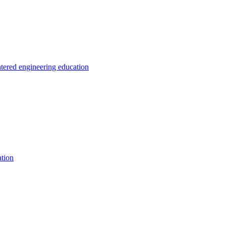
ntered engineering education
tion