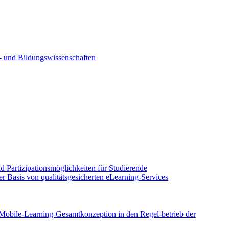
- und Bildungswissenschaften
 Partizipationsmöglichkeiten für Studierende
r Basis von qualitätsgesicherten eLearning-Services
Mobile-Learning-Gesamtkonzeption in den Regel-betrieb der