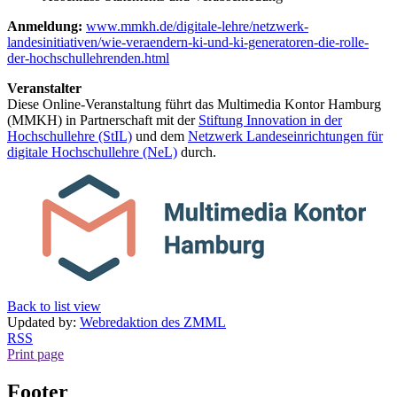
Anmeldung:
www.mmkh.de/digitale-lehre/netzwerk-
landesinitiativen/wie-veraendern-ki-und-ki-generatoren-die-rolle-
der-hochschullehrenden.html
Veranstalter
Diese Online-Veranstaltung führt das Multimedia Kontor Hamburg
(MMKH) in Partnerschaft mit der
Stiftung Innovation in der
Hochschullehre (StIL)
und dem
Netzwerk Landeseinrichtungen für
digitale Hochschullehre (NeL)
durch.
Back to list view
Updated by:
Webredaktion des ZMML
RSS
Print page
Footer