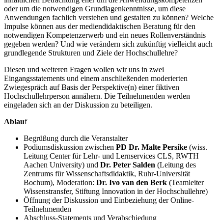
oder um die notwendigen Grundlagenkenntnisse, um diese
Anwendungen fachlich verstehen und gestalten zu können? Welche
Impulse können aus der mediendidaktischen Beratung für den
notwendigen Kompetenzerwerb und ein neues Rollenverständnis
gegeben werden? Und wie verändern sich zukünftig vielleicht auch
grundlegende Strukturen und Ziele der Hochschullehre?
Diesen und weiteren Fragen wollen wir uns in zwei
Eingangsstatements und einem anschließenden moderierten
Zwiegespräch auf Basis der Perspektive(n) einer fiktiven
Hochschullehrperson annähern. Die Teilnehmenden werden
eingeladen sich an der Diskussion zu beteiligen.
Ablau
f
Begrüßung durch die Veranstalter
Podiumsdiskussion zwischen
PD Dr. Malte Persike
(wiss.
Leitung Center für Lehr- und Lernservices CLS, RWTH
Aachen University) und
Dr. Peter Salden
(Leitung des
Zentrums für Wissenschaftsdidaktik, Ruhr-Universität
Bochum), Moderation:
Dr. Ivo van den Berk
(Teamleiter
Wissenstransfer, Stiftung Innovation in der Hochschullehre)
Öffnung der Diskussion und Einbeziehung der Online-
Teilnehmenden
Abschluss-Statements und Verabschiedung