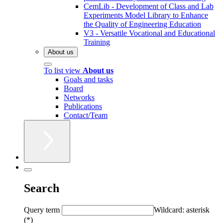
CemLib - Development of Class and Lab
Experiments Model Library to Enhance
the Quality of Engineering Education
V3 - Versatile Vocational and Educational
Training
About us
To list view
About us
Goals and tasks
Board
Networks
Publications
Contact/Team
Search
Query term
Wildcard: asterisk
(*)