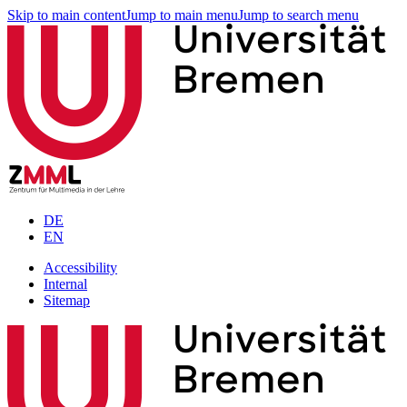
Skip to main content
Jump to main menu
Jump to search menu
DE
EN
Accessibility
Internal
Sitemap