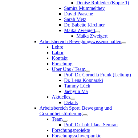
Denise Rohleder (Kopie 1)
Samira Mummelthey
David Paasche
Sarah Metz
Dr. Babette Kirchner
Maika Zweigert
Maika Zweigert
Arbeitsbereich Bewegungswissenschaften
Lehre
Labor
Kontakt
Forschung
Über Uns / Team
Prof. Dr. Cornelia Frank (Leitung)
Dr. Lena Kopnarski
Tammy Lück
Jaehyun Ma
Aktuelles
Details
Arbeitsbereich Sport, Bewegung und
Gesundheitsförderung
Team
Prof. Dr. habil Jana Semrau
Forschungsprojekte
Forschungsschwerpunkte