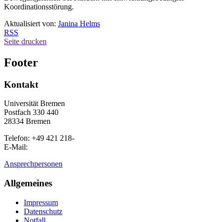
Koordinationsstörung.
Aktualisiert von:
Janina Helms
RSS
Seite drucken
Footer
Kontakt
Universität Bremen
Postfach 330 440
28334 Bremen
Telefon: +49 421 218-
E-Mail:
Ansprechpersonen
Allgemeines
Impressum
Datenschutz
Notfall