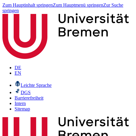
Zum Hauptinhalt springen
Zum Hauptmenü springen
Zur Suche
springen
DE
EN
Leichte Sprache
DGS
Barrierefreiheit
Intern
Sitemap