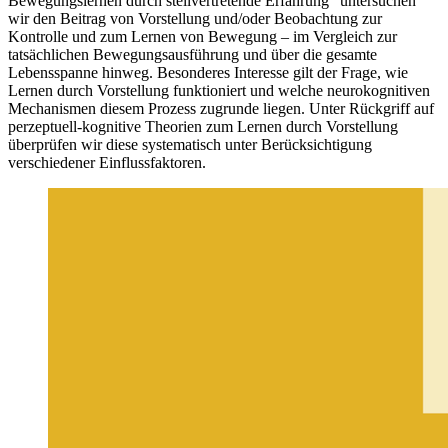
Bewegungslernen durch stellvertretende Erfahrung“ untersuchen
wir den Beitrag von Vorstellung und/oder Beobachtung zur
Kontrolle und zum Lernen von Bewegung – im Vergleich zur
tatsächlichen Bewegungsausführung und über die gesamte
Lebensspanne hinweg. Besonderes Interesse gilt der Frage, wie
Lernen durch Vorstellung funktioniert und welche neurokognitiven
Mechanismen diesem Prozess zugrunde liegen. Unter Rückgriff auf
perzeptuell-kognitive Theorien zum Lernen durch Vorstellung
überprüfen wir diese systematisch unter Berücksichtigung
verschiedener Einflussfaktoren.