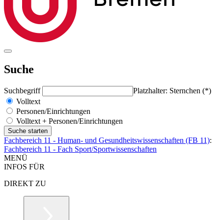
Suche
Suchbegriff
Platzhalter: Sternchen (*)
Volltext
Personen/Einrichtungen
Volltext + Personen/Einrichtungen
Fachbereich 11 - Human- und Gesundheitswissenschaften (FB 11)
:
Fachbereich 11 - Fach Sport/Sportwissenschaften
MENÜ
INFOS FÜR
DIREKT ZU