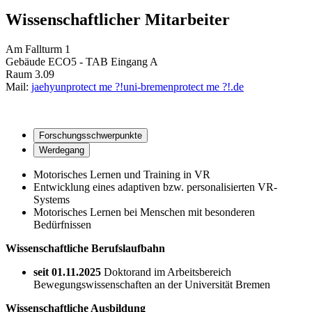
Wissenschaftlicher Mitarbeiter
Am Fallturm 1
Gebäude ECO5 - TAB Eingang A
Raum 3.09
Mail:
jaehyun
protect me ?!
uni-bremen
protect me ?!
.de
Forschungsschwerpunkte
Werdegang
Motorisches Lernen und Training in VR
Entwicklung eines adaptiven bzw. personalisierten VR-
Systems
Motorisches Lernen bei Menschen mit besonderen
Bedürfnissen
Wissenschaftliche Berufslaufbahn
seit 01.11.2025
Doktorand im Arbeitsbereich
Bewegungswissenschaften an der Universität Bremen
Wissenschaftliche Ausbildung