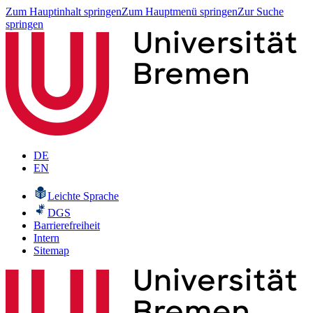
Zum Hauptinhalt springen
Zum Hauptmenü springen
Zur Suche
springen
DE
EN
Leichte Sprache
DGS
Barrierefreiheit
Intern
Sitemap