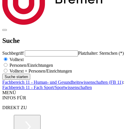
Suche
Suchbegriff
Platzhalter: Sternchen (*)
Volltext
Personen/Einrichtungen
Volltext + Personen/Einrichtungen
Fachbereich 11 - Human- und Gesundheitswissenschaften (FB 11)
:
Fachbereich 11 - Fach Sport/Sportwissenschaften
MENÜ
INFOS FÜR
DIREKT ZU