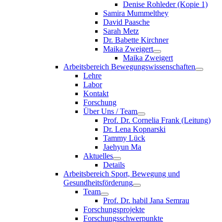
Denise Rohleder (Kopie 1)
Samira Mummelthey
David Paasche
Sarah Metz
Dr. Babette Kirchner
Maika Zweigert
Maika Zweigert
Arbeitsbereich Bewegungswissenschaften
Lehre
Labor
Kontakt
Forschung
Über Uns / Team
Prof. Dr. Cornelia Frank (Leitung)
Dr. Lena Kopnarski
Tammy Lück
Jaehyun Ma
Aktuelles
Details
Arbeitsbereich Sport, Bewegung und
Gesundheitsförderung
Team
Prof. Dr. habil Jana Semrau
Forschungsprojekte
Forschungsschwerpunkte