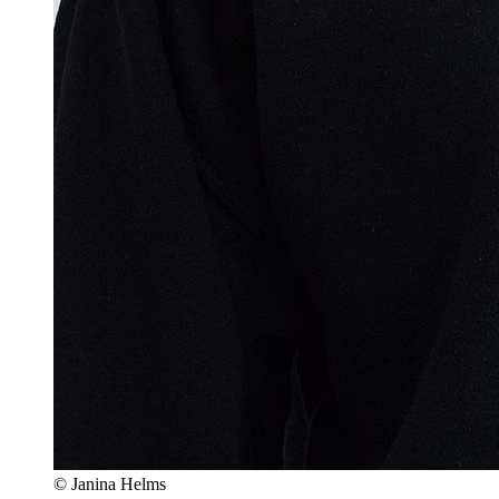
© Janina Helms