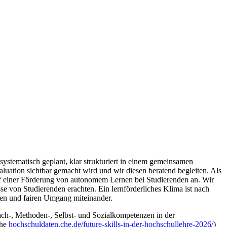
systematisch geplant, klar strukturiert in einem gemeinsamen
luation sichtbar gemacht wird und wir diesen beratend begleiten. Als
uf einer Förderung von autonomem Lernen bei Studierenden an. Wir
e von Studierenden erachten. Ein lernförderliches Klima ist nach
len und fairen Umgang miteinander.
ach-, Methoden-, Selbst- und Sozialkompetenzen in der
ehe
hochschuldaten.che.de/future-skills-in-der-hochschullehre-2026/
)