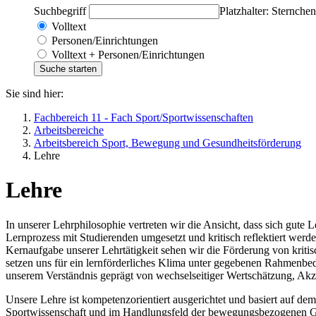
Suchbegriff
Platzhalter: Sternchen
Volltext
Personen/Einrichtungen
Volltext + Personen/Einrichtungen
Sie sind hier:
Fachbereich 11 - Fach Sport/Sportwissenschaften
Arbeitsbereiche
Arbeitsbereich Sport, Bewegung und Gesundheitsförderung
Lehre
Lehre
In unserer Lehrphilosophie vertreten wir die Ansicht, dass sich gute
Lernprozess mit Studierenden umgesetzt und kritisch reflektiert werd
Kernaufgabe unserer Lehrtätigkeit sehen wir die Förderung von krit
setzen uns für ein lernförderliches Klima unter gegebenen Rahmenbed
unserem Verständnis geprägt von wechselseitiger Wertschätzung, Akze
Unsere Lehre ist kompetenzorientiert ausgerichtet und basiert auf d
Sportwissenschaft und im Handlungsfeld der bewegungsbezogenen Gesu