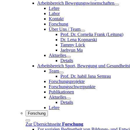
Arbeitsbereich Bewegungswissenschaften
Lehre
Labor
Kontakt
Forschung
Über Uns / Team
Prof. Dr. Cornelia Frank (Leitung)
Dr. Lena Kopnarski
Tammy Lück
Jaehyun Ma
Aktuelles
Details
Arbeitsbereich Sport, Bewegung und Gesundheits
Team
Prof. Dr. habil Jana Semrau
Forschungsprojekte
Forschungsschwerpunkte
Publikationen
Aktuelles
Details
Lehre
Forschung
Zur Übersichtsseite
Forschung
Zur sozialen Bedingtheit von Bildungs- und Entw