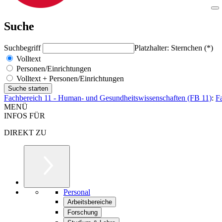
Suche
Suchbegriff
Platzhalter: Sternchen (*)
Volltext
Personen/Einrichtungen
Volltext + Personen/Einrichtungen
Fachbereich 11 - Human- und Gesundheitswissenschaften (FB 11)
:
F
MENÜ
INFOS FÜR
DIREKT ZU
Personal
Arbeitsbereiche
Forschung