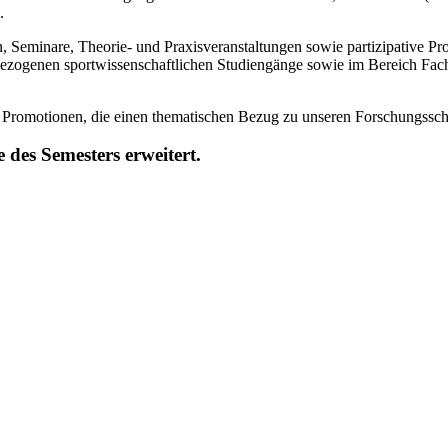
n.
, Seminare, Theorie- und Praxisveranstaltungen sowie partizipative Pr
zogenen sportwissenschaftlichen Studiengänge sowie im Bereich Fac
e Promotionen, die einen thematischen Bezug zu unseren Forschungssch
 des Semesters erweitert.