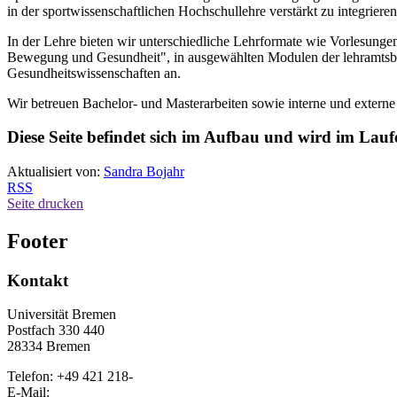
in der sportwissenschaftlichen Hochschullehre verstärkt zu integriere
In der Lehre bieten wir unterschiedliche Lehrformate wie Vorlesungen
Bewegung und Gesundheit", in ausgewählten Modulen der lehramtsbe
Gesundheitswissenschaften an.
Wir betreuen Bachelor- und Masterarbeiten sowie interne und extern
Diese Seite befindet sich im Aufbau und wird im Laufe
Aktualisiert von:
Sandra Bojahr
RSS
Seite drucken
Footer
Kontakt
Universität Bremen
Postfach 330 440
28334 Bremen
Telefon: +49 421 218-
E-Mail: