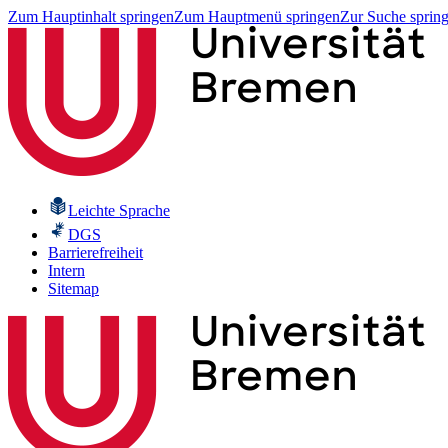
Zum Hauptinhalt springen
Zum Hauptmenü springen
Zur Suche sprin
Leichte Sprache
DGS
Barrierefreiheit
Intern
Sitemap