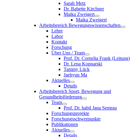
Sarah Metz
Dr. Babette Kirchner
Maika Zweigert
Maika Zweigert
Arbeitsbereich Bewegungswissenschaften
Lehre
Labor
Kontakt
Forschung
Über Uns / Team
Prof. Dr. Cornelia Frank (Leitung)
Dr. Lena Kopnarski
Tammy Lück
Jaehyun Ma
Aktuelles
Details
Arbeitsbereich Sport, Bewegung und
Gesundheitsförderung
Team
Prof. Dr. habil Jana Semrau
Forschungsprojekte
Forschungsschwerpunkte
Publikationen
Aktuelles
Details