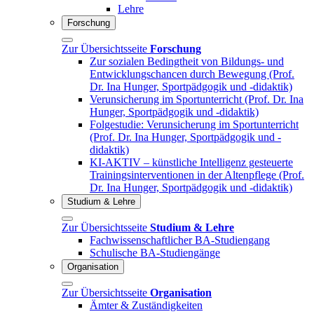
Lehre
Forschung
Zur Übersichtsseite
Forschung
Zur sozialen Bedingtheit von Bildungs- und
Entwicklungschancen durch Bewegung (Prof.
Dr. Ina Hunger, Sportpädgogik und -didaktik)
Verunsicherung im Sportunterricht (Prof. Dr. Ina
Hunger, Sportpädgogik und -didaktik)
Folgestudie: Verunsicherung im Sportunterricht
(Prof. Dr. Ina Hunger, Sportpädgogik und -
didaktik)
KI-AKTIV – künstliche Intelligenz gesteuerte
Trainingsinterventionen in der Altenpflege (Prof.
Dr. Ina Hunger, Sportpädgogik und -didaktik)
Studium & Lehre
Zur Übersichtsseite
Studium & Lehre
Fachwissenschaftlicher BA-Studiengang
Schulische BA-Studiengänge
Organisation
Zur Übersichtsseite
Organisation
Ämter & Zuständigkeiten