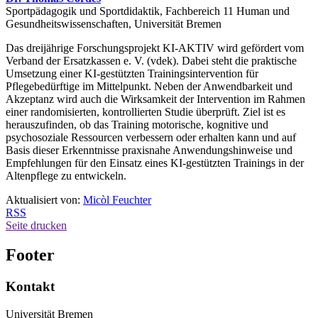
Sportpädagogik und Sportdidaktik, Fachbereich 11 Human und
Gesundheitswissenschaften, Universität Bremen
Das dreijährige Forschungsprojekt KI-AKTIV wird gefördert vom
Verband der Ersatzkassen e. V. (vdek). Dabei steht die praktische
Umsetzung einer KI-gestützten Trainingsintervention für
Pflegebedürftige im Mittelpunkt. Neben der Anwendbarkeit und
Akzeptanz wird auch die Wirksamkeit der Intervention im Rahmen
einer randomisierten, kontrollierten Studie überprüft. Ziel ist es
herauszufinden, ob das Training motorische, kognitive und
psychosoziale Ressourcen verbessern oder erhalten kann und auf
Basis dieser Erkenntnisse praxisnahe Anwendungshinweise und
Empfehlungen für den Einsatz eines KI-gestützten Trainings in der
Altenpflege zu entwickeln.
Aktualisiert von:
Micòl Feuchter
RSS
Seite drucken
Footer
Kontakt
Universität Bremen