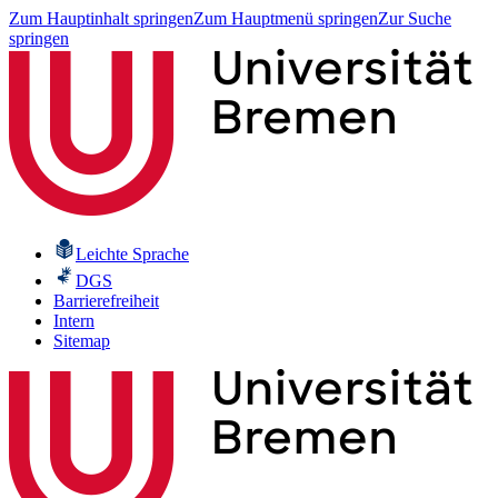
Zum Hauptinhalt springen
Zum Hauptmenü springen
Zur Suche
springen
Leichte Sprache
DGS
Barrierefreiheit
Intern
Sitemap