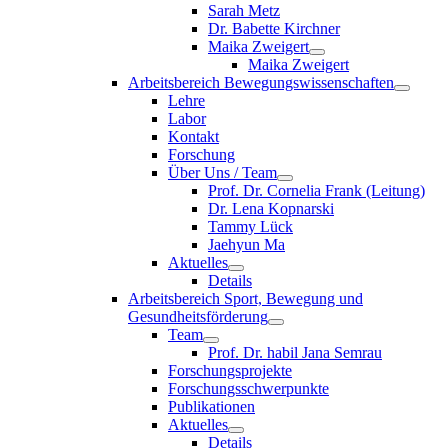
Sarah Metz
Dr. Babette Kirchner
Maika Zweigert
Maika Zweigert
Arbeitsbereich Bewegungswissenschaften
Lehre
Labor
Kontakt
Forschung
Über Uns / Team
Prof. Dr. Cornelia Frank (Leitung)
Dr. Lena Kopnarski
Tammy Lück
Jaehyun Ma
Aktuelles
Details
Arbeitsbereich Sport, Bewegung und
Gesundheitsförderung
Team
Prof. Dr. habil Jana Semrau
Forschungsprojekte
Forschungsschwerpunkte
Publikationen
Aktuelles
Details