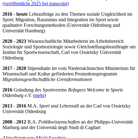
(veröffentlicht 2025 bei transcript)
2016 -
heute
Lehraufträge zu den Themen soziale Ungleichheit im
Sport; Migration, Rassismus und Integration im Sport sowie
qualitative Forschungsmethoden (Universität Oldenburg und
Universität Hamburg)
2020 - 2023
Wissenschaftliche Mitarbeiterin im Arbeitsbereich
Soziologie und Sportsoziologie sowie Gleichstellungsbeauftragte am
Institut für Sportwissenschaft, Carl von Ossietzky Universität
Oldenburg
2017 - 2020
Stipendiatin im vom Niedersächsischen Ministerium für
Wissenschaft und Kultur geförderten Promotionsprogramm
Migrationsgesellschaftliche Grenzformationen
2016
Gründung des Sportvereins
Refugees Welcome in Sports
Oldenburg e.V.
(
mehr
)
2013 - 2016
M.A.
Sport und Lebenssti
l an der Carl von Ossietzky
Universität Oldenburg
2008 - 2012
B.A.
Politikwissenschaften
an der Philipps-Universität
Marburg und der Università degli Studi di Cagliari
Aktualisiert von:
Micòl Feuchter