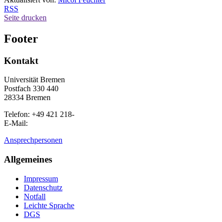
RSS
Seite drucken
Footer
Kontakt
Universität Bremen
Postfach 330 440
28334 Bremen
Telefon: +49 421 218-
E-Mail:
Ansprechpersonen
Allgemeines
Impressum
Datenschutz
Notfall
Leichte Sprache
DGS