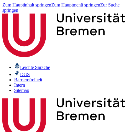
Zum Hauptinhalt springen
Zum Hauptmenü springen
Zur Suche
springen
Leichte Sprache
DGS
Barrierefreiheit
Intern
Sitemap