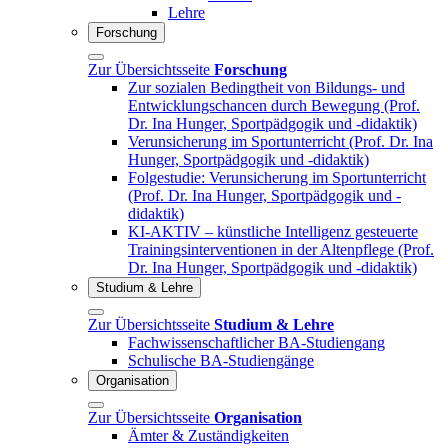
Lehre
Forschung
Zur Übersichtsseite
Forschung
Zur sozialen Bedingtheit von Bildungs- und
Entwicklungschancen durch Bewegung (Prof.
Dr. Ina Hunger, Sportpädgogik und -didaktik)
Verunsicherung im Sportunterricht (Prof. Dr. Ina
Hunger, Sportpädgogik und -didaktik)
Folgestudie: Verunsicherung im Sportunterricht
(Prof. Dr. Ina Hunger, Sportpädgogik und -
didaktik)
KI-AKTIV – künstliche Intelligenz gesteuerte
Trainingsinterventionen in der Altenpflege (Prof.
Dr. Ina Hunger, Sportpädgogik und -didaktik)
Studium & Lehre
Zur Übersichtsseite
Studium & Lehre
Fachwissenschaftlicher BA-Studiengang
Schulische BA-Studiengänge
Organisation
Zur Übersichtsseite
Organisation
Ämter & Zuständigkeiten