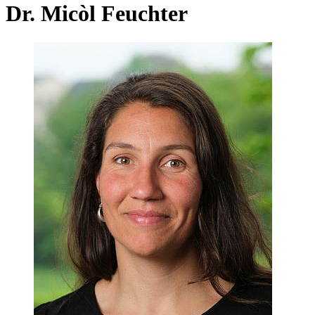
Dr. Micòl Feuchter