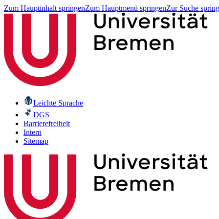
Zum Hauptinhalt springen
Zum Hauptmenü springen
Zur Suche sprin
Leichte Sprache
DGS
Barrierefreiheit
Intern
Sitemap