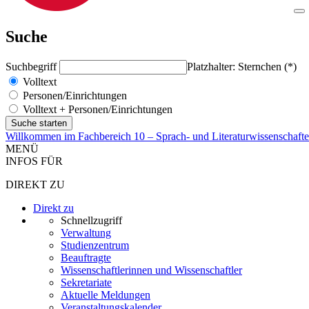
Suche
Suchbegriff
Platzhalter: Sternchen (*)
Volltext
Personen/Einrichtungen
Volltext + Personen/Einrichtungen
Willkommen im Fachbereich 10 – Sprach- und Literaturwissenschaft
MENÜ
INFOS FÜR
DIREKT ZU
Direkt zu
Schnellzugriff
Verwaltung
Studienzentrum
Beauftragte
Wissenschaftlerinnen und Wissenschaftler
Sekretariate
Aktuelle Meldungen
Veranstaltungskalender