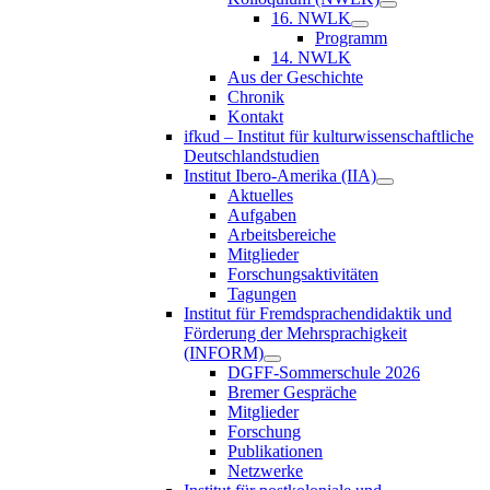
16. NWLK
Programm
14. NWLK
Aus der Geschichte
Chronik
Kontakt
ifkud – Institut für kulturwissenschaftliche
Deutschlandstudien
Institut Ibero-Amerika (IIA)
Aktuelles
Aufgaben
Arbeitsbereiche
Mitglieder
Forschungsaktivitäten
Tagungen
Institut für Fremdsprachendidaktik und
Förderung der Mehrsprachigkeit
(INFORM)
DGFF-Sommerschule 2026
Bremer Gespräche
Mitglieder
Forschung
Publikationen
Netzwerke