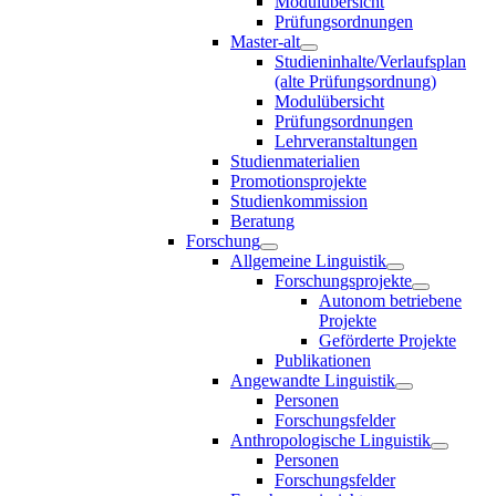
Modulübersicht
Prüfungsordnungen
Master-alt
Studieninhalte/Verlaufsplan
(alte Prüfungsordnung)
Modulübersicht
Prüfungsordnungen
Lehrveranstaltungen
Studienmaterialien
Promotionsprojekte
Studienkommission
Beratung
Forschung
Allgemeine Linguistik
Forschungsprojekte
Autonom betriebene
Projekte
Geförderte Projekte
Publikationen
Angewandte Linguistik
Personen
Forschungsfelder
Anthropologische Linguistik
Personen
Forschungsfelder