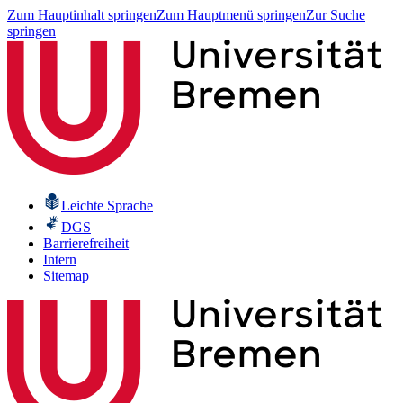
Zum Hauptinhalt springen
Zum Hauptmenü springen
Zur Suche
springen
Leichte Sprache
DGS
Barrierefreiheit
Intern
Sitemap