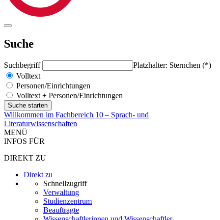
Suche
Suchbegriff
Platzhalter: Sternchen (*)
Volltext
Personen/Einrichtungen
Volltext + Personen/Einrichtungen
Willkommen im Fachbereich 10 – Sprach- und
Literaturwissenschaften
MENÜ
INFOS FÜR
DIREKT ZU
Direkt zu
Schnellzugriff
Verwaltung
Studienzentrum
Beauftragte
Wissenschaftlerinnen und Wissenschaftler