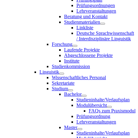
Prüfungsordnungen
Lehrveranstaltungen
Beratung und Kontakt
Studienmaterialien
Linkliste
Deutsche Sprachwissenschaft
/ Interdisziplinäre Linguistik
Forschung
Laufende Projekte
Abgeschlossene Projekte
Institute
Studienkommission
Linguistik
Wissenschaftliches Personal
Sekretariate
Studium
Bachelor
Studieninhalte/Verlaufsplan
Modulübersicht
FAQs zum Praxismodul
Prüfungsordnung
Lehrveranstaltungen
Master
Studieninhalte/Verlaufsplan