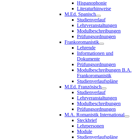
Hispanophonie
Literaturhinweise
M.Ed. Spanisch
Studienverlauf
Lehrveranstaltungen
Modulbeschreibungen
Prüfungsordnungen
Frankoromanistik
Lehrende
Informationen und
Dokumente
Prüfungsordnungen
Modulbeschreibungen B.A.
Frankoromanistik
Studienverlaufspläne
M.Ed. Französisch
Studienverlauf
Lehrveranstaltungen
Modulbeschreibungen
Prüfungsordnungen
M.A. Romanistik International
Steckbrief
Lehrpersonen
Module
Studienverlaufspläne