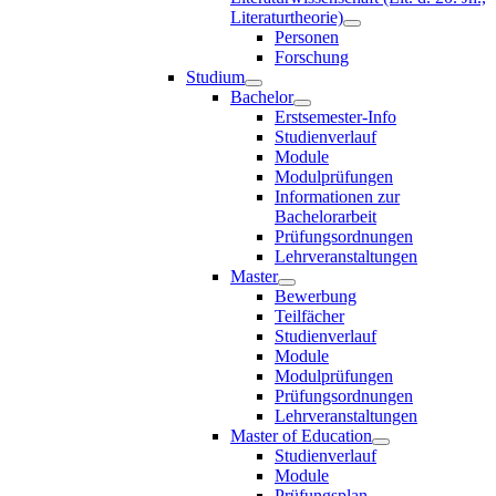
Literaturtheorie)
Personen
Forschung
Studium
Bachelor
Erstsemester-Info
Studienverlauf
Module
Modulprüfungen
Informationen zur
Bachelorarbeit
Prüfungsordnungen
Lehrveranstaltungen
Master
Bewerbung
Teilfächer
Studienverlauf
Module
Modulprüfungen
Prüfungsordnungen
Lehrveranstaltungen
Master of Education
Studienverlauf
Module
Prüfungsplan