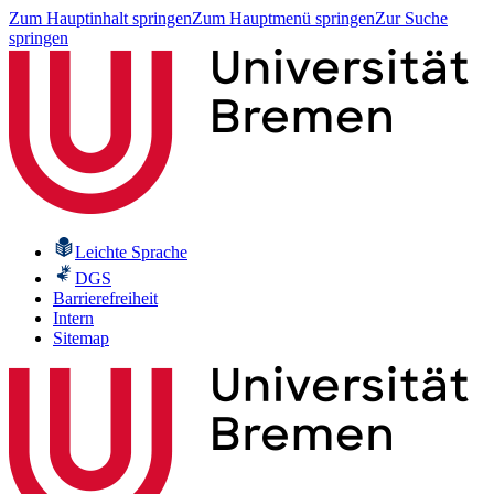
Zum Hauptinhalt springen
Zum Hauptmenü springen
Zur Suche
springen
Leichte Sprache
DGS
Barrierefreiheit
Intern
Sitemap