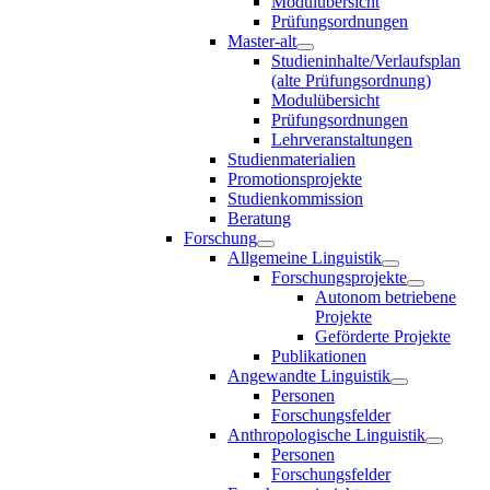
Modulübersicht
Prüfungsordnungen
Master-alt
Studieninhalte/Verlaufsplan
(alte Prüfungsordnung)
Modulübersicht
Prüfungsordnungen
Lehrveranstaltungen
Studienmaterialien
Promotionsprojekte
Studienkommission
Beratung
Forschung
Allgemeine Linguistik
Forschungsprojekte
Autonom betriebene
Projekte
Geförderte Projekte
Publikationen
Angewandte Linguistik
Personen
Forschungsfelder
Anthropologische Linguistik
Personen
Forschungsfelder