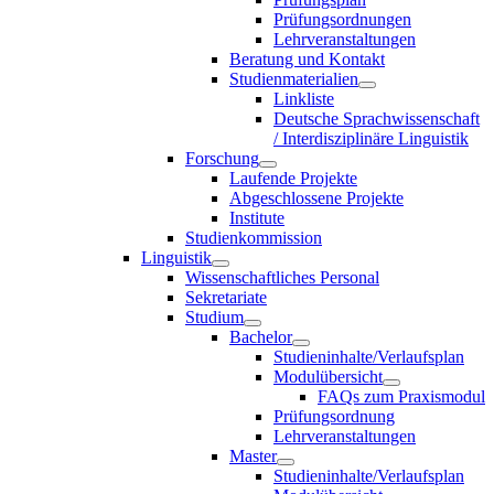
Prüfungsordnungen
Lehrveranstaltungen
Beratung und Kontakt
Studienmaterialien
Linkliste
Deutsche Sprachwissenschaft
/ Interdisziplinäre Linguistik
Forschung
Laufende Projekte
Abgeschlossene Projekte
Institute
Studienkommission
Linguistik
Wissenschaftliches Personal
Sekretariate
Studium
Bachelor
Studieninhalte/Verlaufsplan
Modulübersicht
FAQs zum Praxismodul
Prüfungsordnung
Lehrveranstaltungen
Master
Studieninhalte/Verlaufsplan