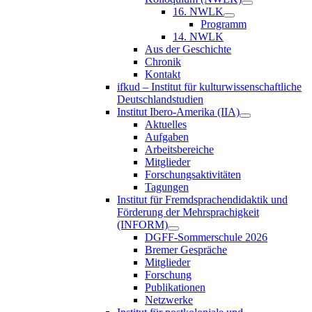
16. NWLK
Programm
14. NWLK
Aus der Geschichte
Chronik
Kontakt
ifkud – Institut für kulturwissenschaftliche
Deutschlandstudien
Institut Ibero-Amerika (IIA)
Aktuelles
Aufgaben
Arbeitsbereiche
Mitglieder
Forschungsaktivitäten
Tagungen
Institut für Fremdsprachendidaktik und
Förderung der Mehrsprachigkeit
(INFORM)
DGFF-Sommerschule 2026
Bremer Gespräche
Mitglieder
Forschung
Publikationen
Netzwerke