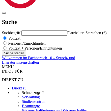
Suche
Suchbegriff
Platzhalter: Sternchen (*)
Volltext
Personen/Einrichtungen
Volltext + Personen/Einrichtungen
Willkommen im Fachbereich 10 – Sprach- und
Literaturwissenschaften
MENÜ
INFOS FÜR
DIREKT ZU
Direkt zu
Schnellzugriff
Verwaltung
Studienzentrum
Beauftragte
Wissenschaftlerinnen und Wissenschaftler