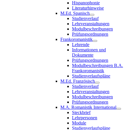
Hispanophonie
Literaturhinweise
M.Ed. Spanisch
Studienverlauf
Lehrveranstaltungen
Modulbeschreibungen
Prüfungsordnungen
Frankoromanistik
Lehrende
Informationen und
Dokumente
Prüfungsordnungen
Modulbeschreibungen B.A.
Frankoromanistik
Studienverlaufspläne
M.Ed. Französisch
Studienverlauf
Lehrveranstaltungen
Modulbeschreibungen
Prüfungsordnungen
M.A. Romanistik International
Steckbrief
Lehrpersonen
Module
Studienverlaufspläne