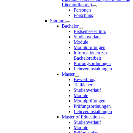
Literaturtheorie)
Personen
Forschung
Studium
Bachelor
Erstsemester-Info
Studienverlauf
Module
Modulprüfungen
Informationen zur
Bachelorarbeit
Prüfungsordnungen
Lehrveranstaltungen
Master
Bewerbung
Teilfächer
Studienverlauf
Module
Modulprüfungen
Prüfungsordnungen
Lehrveranstaltungen
Master of Education
Studienverlauf
Module
Prüfungsplan