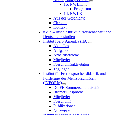
16. NWLK
Programm
14. NWLK
Aus der Geschichte
Chronik
Kontakt
ifkud – Institut für kulturwissenschaftliche
Deutschlandstudien
Institut Ibero-Amerika (IIA)
Aktuelles
Aufgaben
Arbeitsbereiche
Mitglieder
Forschungsaktivitäten
Tagungen
Institut für Fremdsprachendidaktik und
Förderung der Mehrsprachigkeit
(INFORM)
DGFF-Sommerschule 2026
Bremer Gespräche
Mitglieder
Forschung
Publikationen
Netzwerke