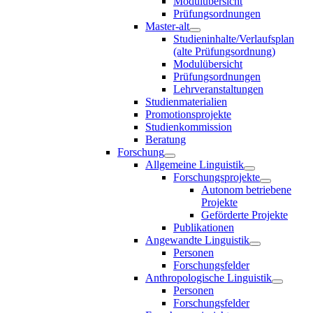
Modulübersicht
Prüfungsordnungen
Master-alt
Studieninhalte/Verlaufsplan
(alte Prüfungsordnung)
Modulübersicht
Prüfungsordnungen
Lehrveranstaltungen
Studienmaterialien
Promotionsprojekte
Studienkommission
Beratung
Forschung
Allgemeine Linguistik
Forschungsprojekte
Autonom betriebene
Projekte
Geförderte Projekte
Publikationen
Angewandte Linguistik
Personen
Forschungsfelder
Anthropologische Linguistik
Personen
Forschungsfelder