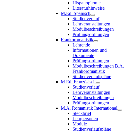
Hispanophonie
Literaturhinweise
M.Ed. Spanisch
Studienverlauf
Lehrveranstaltungen
Modulbeschreibungen
Prüfungsordnungen
Frankoromanistik
Lehrende
Informationen und
Dokumente
Prüfungsordnungen
Modulbeschreibungen B.A.
Frankoromanistik
Studienverlaufspläne
M.Ed. Französisch
Studienverlauf
Lehrveranstaltungen
Modulbeschreibungen
Prüfungsordnungen
M.A. Romanistik International
Steckbrief
Lehrpersonen
Module
Studienverlaufspläne