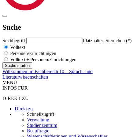
Suche
Suchbegriff
Platzhalter: Sternchen (*)
Volltext
Personen/Einrichtungen
Volltext + Personen/Einrichtungen
Willkommen im Fachbereich 10 – Sprach- und
Literaturwissenschaften
MENÜ
INFOS FÜR
DIREKT ZU
Direkt zu
Schnellzugriff
Verwaltung
Studienzentrum
Beauftragte
Wissenschaftlerinnen und Wissenschaftler