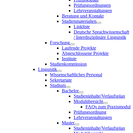
Prüfungsordnungen
Lehrveranstaltungen
Beratung und Kontakt
Studienmaterialien
Linkliste
Deutsche Sprachwissenschaft
/ Interdisziplinäre Linguistik
Forschung
Laufende Projekte
Abgeschlossene Projekte
Institute
Studienkommission
Linguistik
Wissenschaftliches Personal
Sekretariate
Studium
Bachelor
Studieninhalte/Verlaufsplan
Modulübersicht
FAQs zum Praxismodul
Prüfungsordnung
Lehrveranstaltungen
Master
Studieninhalte/Verlaufsplan