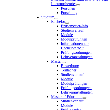
Literaturtheorie)
Personen
Forschung
Studium
Bachelor
Erstsemester-Info
Studienverlauf
Module
Modulprüfungen
Informationen zur
Bachelorarbeit
Prüfungsordnungen
Lehrveranstaltungen
Master
Bewerbung
Teilfächer
Studienverlauf
Module
Modulprüfungen
Prüfungsordnungen
Lehrveranstaltungen
Master of Education
Studienverlauf
Module
Prüfungsplan