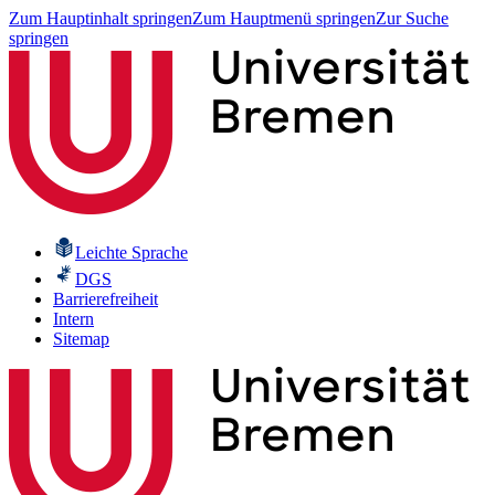
Zum Hauptinhalt springen
Zum Hauptmenü springen
Zur Suche
springen
Leichte Sprache
DGS
Barrierefreiheit
Intern
Sitemap