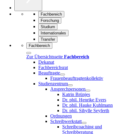
Fachbereich
Forschung
Studium
Internationales
Transfer
Fachbereich
Zur Übersichtsseite
Fachbereich
Dekanat
Fachbereichsrat
Beauftragte
Frauenbeauftragtenkollektiv
Studienzentrum
Ansprechpersonen
Katrin Brünjes
Dr. phil. Henrike Evers
Dr. phil. Hauke Kuhlmann
Dr. phil. Sibylle Seyferth
Ordnungen
Schreibwerkstatt
Schreibcoaching und
Schreibberatung