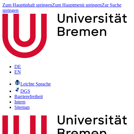
Zum Hauptinhalt springen
Zum Hauptmenü springen
Zur Suche
springen
DE
EN
Leichte Sprache
DGS
Barrierefreiheit
Intern
Sitemap