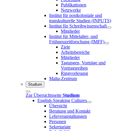
Publikationen
Netzwerke
Institut für postkoloniale und
transkulturelle Studien (INPUTS)
Institut für Schreibwissenschaft
Mitglieder
Institut für Mittelalter- und
Frühneuzeitforschung (IMFF)
Ziele
Arbeitsbereiche
Mitglieder
Tagungen, Vorträge und
Vortragsreihen
Ringvorlesung
Malta-Zentrum
Studium
Zur Übersichtsseite
Studium
English-Speaking Cultures
Übersicht
Beratung und Kontakt
Lehrveranstaltungen
Personen
Sekretariate