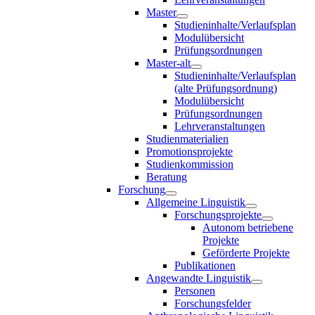
Master
Studieninhalte/Verlaufsplan
Modulübersicht
Prüfungsordnungen
Master-alt
Studieninhalte/Verlaufsplan
(alte Prüfungsordnung)
Modulübersicht
Prüfungsordnungen
Lehrveranstaltungen
Studienmaterialien
Promotionsprojekte
Studienkommission
Beratung
Forschung
Allgemeine Linguistik
Forschungsprojekte
Autonom betriebene
Projekte
Geförderte Projekte
Publikationen
Angewandte Linguistik
Personen
Forschungsfelder