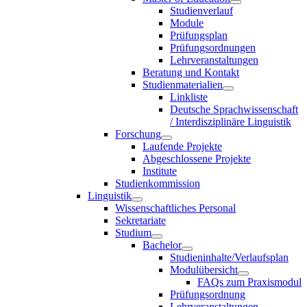
Studienverlauf
Module
Prüfungsplan
Prüfungsordnungen
Lehrveranstaltungen
Beratung und Kontakt
Studienmaterialien
Linkliste
Deutsche Sprachwissenschaft
/ Interdisziplinäre Linguistik
Forschung
Laufende Projekte
Abgeschlossene Projekte
Institute
Studienkommission
Linguistik
Wissenschaftliches Personal
Sekretariate
Studium
Bachelor
Studieninhalte/Verlaufsplan
Modulübersicht
FAQs zum Praxismodul
Prüfungsordnung
Lehrveranstaltungen