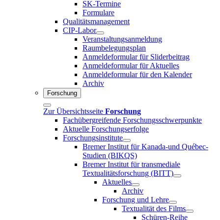
SK-Termine
Formulare
Qualitätsmanagement
CIP-Labor
Veranstaltungsanmeldung
Raumbelegungsplan
Anmeldeformular für Sliderbeitrag
Anmeldeformular für Aktuelles
Anmeldeformular für den Kalender
Archiv
Forschung
Zur Übersichtsseite
Forschung
Fachübergreifende Forschungsschwerpunkte
Aktuelle Forschungserfolge
Forschungsinstitute
Bremer Institut für Kanada-und Québec-
Studien (BIKQS)
Bremer Institut für transmediale
Textualitätsforschung (BITT)
Aktuelles
Archiv
Forschung und Lehre
Textualität des Films
Schüren-Reihe