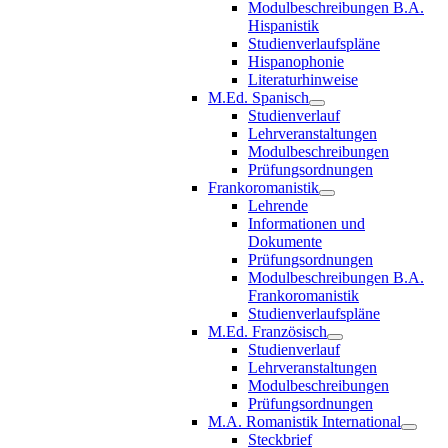
Modulbeschreibungen B.A.
Hispanistik
Studienverlaufspläne
Hispanophonie
Literaturhinweise
M.Ed. Spanisch
Studienverlauf
Lehrveranstaltungen
Modulbeschreibungen
Prüfungsordnungen
Frankoromanistik
Lehrende
Informationen und
Dokumente
Prüfungsordnungen
Modulbeschreibungen B.A.
Frankoromanistik
Studienverlaufspläne
M.Ed. Französisch
Studienverlauf
Lehrveranstaltungen
Modulbeschreibungen
Prüfungsordnungen
M.A. Romanistik International
Steckbrief