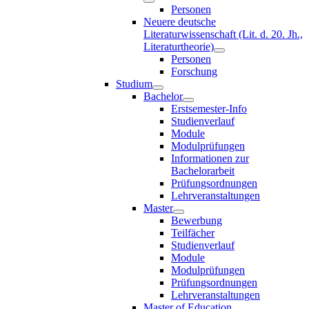
Personen
Neuere deutsche
Literaturwissenschaft (Lit. d. 20. Jh.,
Literaturtheorie)
Personen
Forschung
Studium
Bachelor
Erstsemester-Info
Studienverlauf
Module
Modulprüfungen
Informationen zur
Bachelorarbeit
Prüfungsordnungen
Lehrveranstaltungen
Master
Bewerbung
Teilfächer
Studienverlauf
Module
Modulprüfungen
Prüfungsordnungen
Lehrveranstaltungen
Master of Education