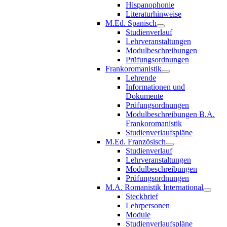
Hispanophonie
Literaturhinweise
M.Ed. Spanisch
Studienverlauf
Lehrveranstaltungen
Modulbeschreibungen
Prüfungsordnungen
Frankoromanistik
Lehrende
Informationen und
Dokumente
Prüfungsordnungen
Modulbeschreibungen B.A.
Frankoromanistik
Studienverlaufspläne
M.Ed. Französisch
Studienverlauf
Lehrveranstaltungen
Modulbeschreibungen
Prüfungsordnungen
M.A. Romanistik International
Steckbrief
Lehrpersonen
Module
Studienverlaufspläne