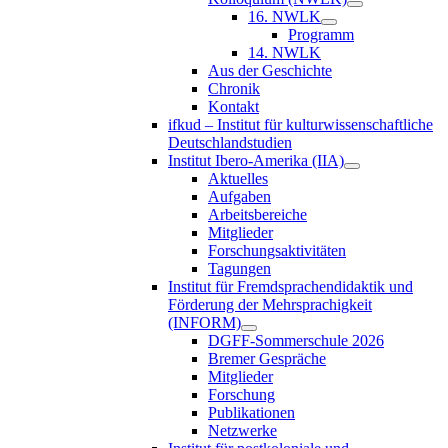
16. NWLK
Programm
14. NWLK
Aus der Geschichte
Chronik
Kontakt
ifkud – Institut für kulturwissenschaftliche
Deutschlandstudien
Institut Ibero-Amerika (IIA)
Aktuelles
Aufgaben
Arbeitsbereiche
Mitglieder
Forschungsaktivitäten
Tagungen
Institut für Fremdsprachendidaktik und
Förderung der Mehrsprachigkeit
(INFORM)
DGFF-Sommerschule 2026
Bremer Gespräche
Mitglieder
Forschung
Publikationen
Netzwerke