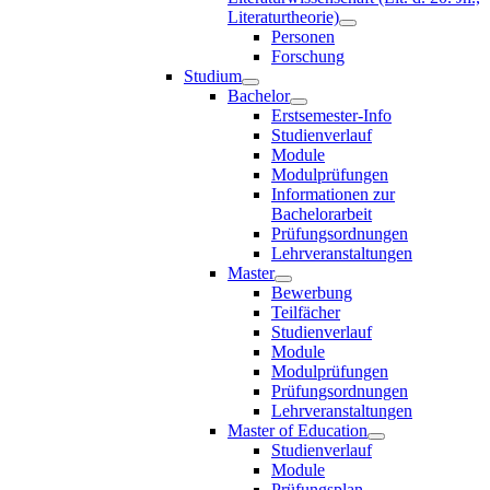
Literaturtheorie)
Personen
Forschung
Studium
Bachelor
Erstsemester-Info
Studienverlauf
Module
Modulprüfungen
Informationen zur
Bachelorarbeit
Prüfungsordnungen
Lehrveranstaltungen
Master
Bewerbung
Teilfächer
Studienverlauf
Module
Modulprüfungen
Prüfungsordnungen
Lehrveranstaltungen
Master of Education
Studienverlauf
Module
Prüfungsplan