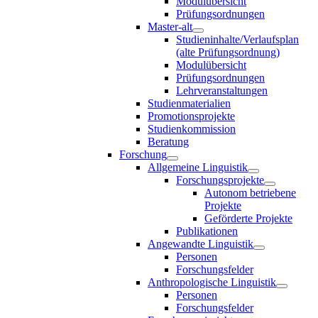
Modulübersicht
Prüfungsordnungen
Master-alt
Studieninhalte/Verlaufsplan
(alte Prüfungsordnung)
Modulübersicht
Prüfungsordnungen
Lehrveranstaltungen
Studienmaterialien
Promotionsprojekte
Studienkommission
Beratung
Forschung
Allgemeine Linguistik
Forschungsprojekte
Autonom betriebene
Projekte
Geförderte Projekte
Publikationen
Angewandte Linguistik
Personen
Forschungsfelder
Anthropologische Linguistik
Personen
Forschungsfelder