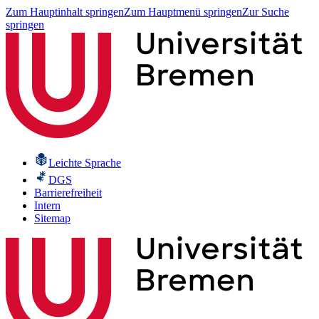
Zum Hauptinhalt springen
Zum Hauptmenü springen
Zur Suche
springen
Leichte Sprache
DGS
Barrierefreiheit
Intern
Sitemap