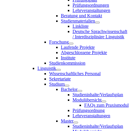
Prüfungsordnungen
Lehrveranstaltungen
Beratung und Kontakt
Studienmaterialien
Linkliste
Deutsche Sprachwissenschaft
/ Interdisziplinäre Linguistik
Forschung
Laufende Projekte
Abgeschlossene Projekte
Institute
Studienkommission
Linguistik
Wissenschaftliches Personal
Sekretariate
Studium
Bachelor
Studieninhalte/Verlaufsplan
Modulübersicht
FAQs zum Praxismodul
Prüfungsordnung
Lehrveranstaltungen
Master
Studieninhalte/Verlaufsplan