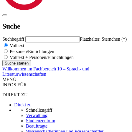
Suche
Suchbegriff
Platzhalter: Sternchen (*)
Volltext
Personen/Einrichtungen
Volltext + Personen/Einrichtungen
Willkommen im Fachbereich 10 – Sprach- und
Literaturwissenschaften
MENÜ
INFOS FÜR
DIREKT ZU
Direkt zu
Schnellzugriff
Verwaltung
Studienzentrum
Beauftragte
Wissenschaftlerinnen und Wissenschaftler