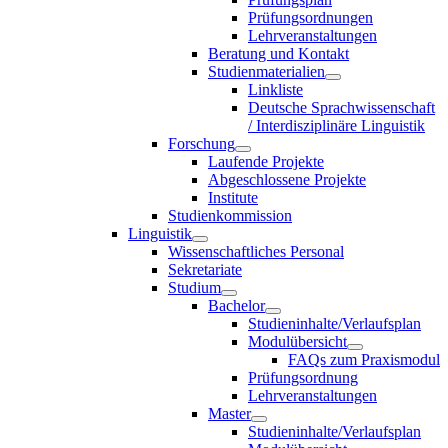
Prüfungsordnungen
Lehrveranstaltungen
Beratung und Kontakt
Studienmaterialien
Linkliste
Deutsche Sprachwissenschaft
/ Interdisziplinäre Linguistik
Forschung
Laufende Projekte
Abgeschlossene Projekte
Institute
Studienkommission
Linguistik
Wissenschaftliches Personal
Sekretariate
Studium
Bachelor
Studieninhalte/Verlaufsplan
Modulübersicht
FAQs zum Praxismodul
Prüfungsordnung
Lehrveranstaltungen
Master
Studieninhalte/Verlaufsplan