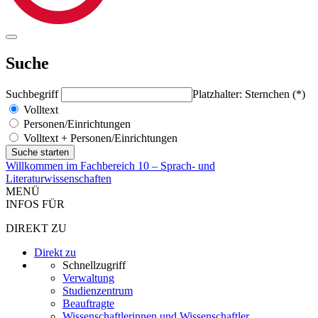
Suche
Suchbegriff
Platzhalter: Sternchen (*)
Volltext
Personen/Einrichtungen
Volltext + Personen/Einrichtungen
Willkommen im Fachbereich 10 – Sprach- und
Literaturwissenschaften
MENÜ
INFOS FÜR
DIREKT ZU
Direkt zu
Schnellzugriff
Verwaltung
Studienzentrum
Beauftragte
Wissenschaftlerinnen und Wissenschaftler