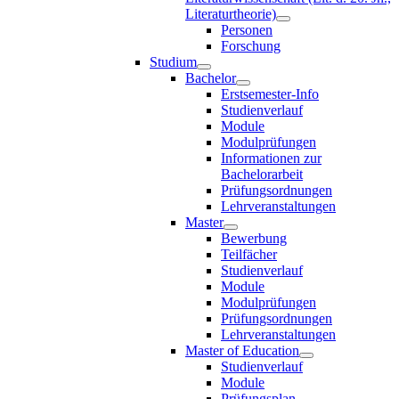
Literaturtheorie)
Personen
Forschung
Studium
Bachelor
Erstsemester-Info
Studienverlauf
Module
Modulprüfungen
Informationen zur
Bachelorarbeit
Prüfungsordnungen
Lehrveranstaltungen
Master
Bewerbung
Teilfächer
Studienverlauf
Module
Modulprüfungen
Prüfungsordnungen
Lehrveranstaltungen
Master of Education
Studienverlauf
Module
Prüfungsplan