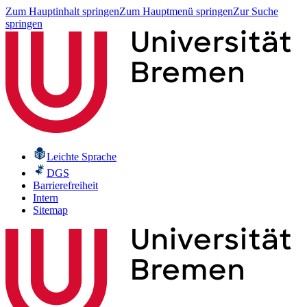
Zum Hauptinhalt springen
Zum Hauptmenü springen
Zur Suche
springen
Leichte Sprache
DGS
Barrierefreiheit
Intern
Sitemap