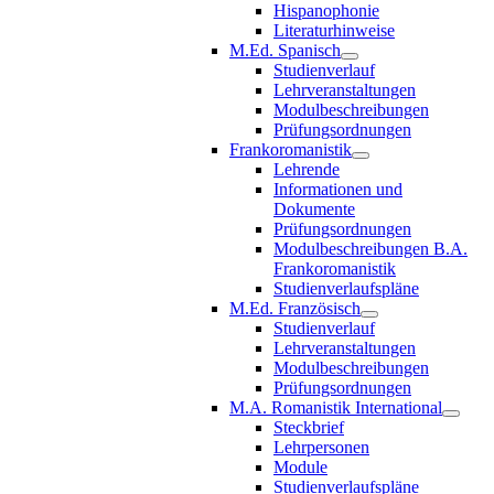
Hispanophonie
Literaturhinweise
M.Ed. Spanisch
Studienverlauf
Lehrveranstaltungen
Modulbeschreibungen
Prüfungsordnungen
Frankoromanistik
Lehrende
Informationen und
Dokumente
Prüfungsordnungen
Modulbeschreibungen B.A.
Frankoromanistik
Studienverlaufspläne
M.Ed. Französisch
Studienverlauf
Lehrveranstaltungen
Modulbeschreibungen
Prüfungsordnungen
M.A. Romanistik International
Steckbrief
Lehrpersonen
Module
Studienverlaufspläne