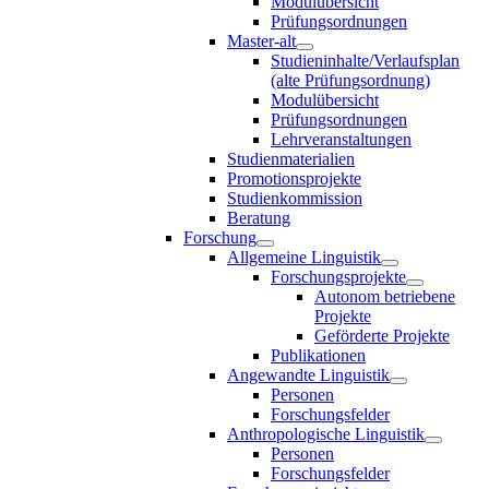
Modulübersicht
Prüfungsordnungen
Master-alt
Studieninhalte/Verlaufsplan
(alte Prüfungsordnung)
Modulübersicht
Prüfungsordnungen
Lehrveranstaltungen
Studienmaterialien
Promotionsprojekte
Studienkommission
Beratung
Forschung
Allgemeine Linguistik
Forschungsprojekte
Autonom betriebene
Projekte
Geförderte Projekte
Publikationen
Angewandte Linguistik
Personen
Forschungsfelder
Anthropologische Linguistik
Personen
Forschungsfelder