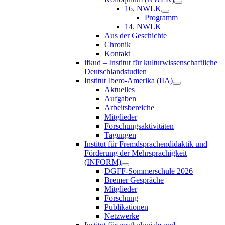
16. NWLK
Programm
14. NWLK
Aus der Geschichte
Chronik
Kontakt
ifkud – Institut für kulturwissenschaftliche
Deutschlandstudien
Institut Ibero-Amerika (IIA)
Aktuelles
Aufgaben
Arbeitsbereiche
Mitglieder
Forschungsaktivitäten
Tagungen
Institut für Fremdsprachendidaktik und
Förderung der Mehrsprachigkeit
(INFORM)
DGFF-Sommerschule 2026
Bremer Gespräche
Mitglieder
Forschung
Publikationen
Netzwerke