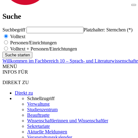
Suche
Suchbegriff
Platzhalter: Sternchen (*)
Volltext
Personen/Einrichtungen
Volltext + Personen/Einrichtungen
Willkommen im Fachbereich 10 – Sprach- und Literaturwissenschaft
MENÜ
INFOS FÜR
DIREKT ZU
Direkt zu
Schnellzugriff
Verwaltung
Studienzentrum
Beauftragte
Wissenschaftlerinnen und Wissenschaftler
Sekretariate
Aktuelle Meldungen
Veranstaltungskalender