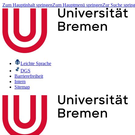
Zum Hauptinhalt springen
Zum Hauptmenü springen
Zur Suche sprin
Leichte Sprache
DGS
Barrierefreiheit
Intern
Sitemap