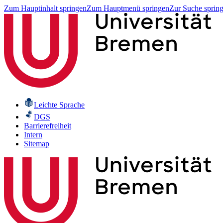
Zum Hauptinhalt springen
Zum Hauptmenü springen
Zur Suche sprin
Leichte Sprache
DGS
Barrierefreiheit
Intern
Sitemap