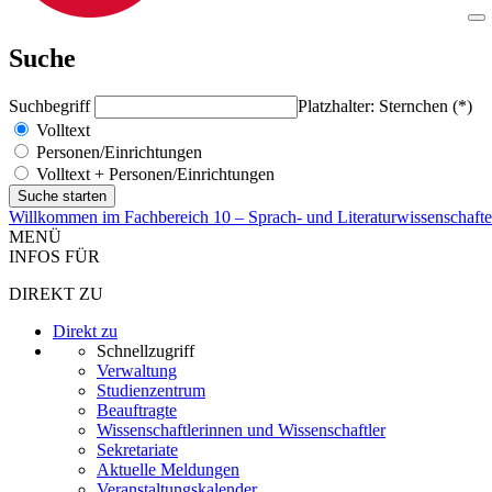
Suche
Suchbegriff
Platzhalter: Sternchen (*)
Volltext
Personen/Einrichtungen
Volltext + Personen/Einrichtungen
Willkommen im Fachbereich 10 – Sprach- und Literaturwissenschaft
MENÜ
INFOS FÜR
DIREKT ZU
Direkt zu
Schnellzugriff
Verwaltung
Studienzentrum
Beauftragte
Wissenschaftlerinnen und Wissenschaftler
Sekretariate
Aktuelle Meldungen
Veranstaltungskalender