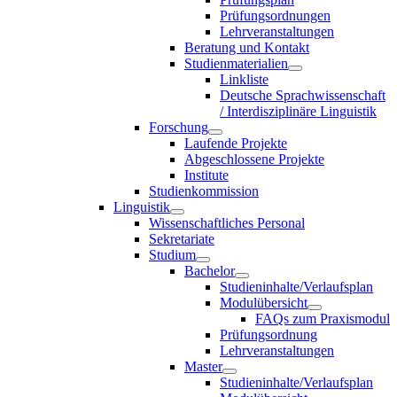
Prüfungsordnungen
Lehrveranstaltungen
Beratung und Kontakt
Studienmaterialien
Linkliste
Deutsche Sprachwissenschaft
/ Interdisziplinäre Linguistik
Forschung
Laufende Projekte
Abgeschlossene Projekte
Institute
Studienkommission
Linguistik
Wissenschaftliches Personal
Sekretariate
Studium
Bachelor
Studieninhalte/Verlaufsplan
Modulübersicht
FAQs zum Praxismodul
Prüfungsordnung
Lehrveranstaltungen
Master
Studieninhalte/Verlaufsplan