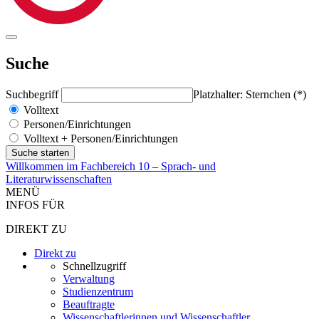
Suche
Suchbegriff
Platzhalter: Sternchen (*)
Volltext
Personen/Einrichtungen
Volltext + Personen/Einrichtungen
Willkommen im Fachbereich 10 – Sprach- und
Literaturwissenschaften
MENÜ
INFOS FÜR
DIREKT ZU
Direkt zu
Schnellzugriff
Verwaltung
Studienzentrum
Beauftragte
Wissenschaftlerinnen und Wissenschaftler