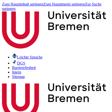
Zum Hauptinhalt springen
Zum Hauptmenü springen
Zur Suche
springen
Leichte Sprache
DGS
Barrierefreiheit
Intern
Sitemap