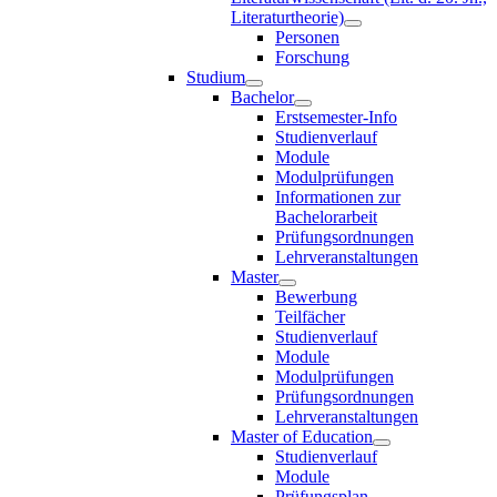
Literaturtheorie)
Personen
Forschung
Studium
Bachelor
Erstsemester-Info
Studienverlauf
Module
Modulprüfungen
Informationen zur
Bachelorarbeit
Prüfungsordnungen
Lehrveranstaltungen
Master
Bewerbung
Teilfächer
Studienverlauf
Module
Modulprüfungen
Prüfungsordnungen
Lehrveranstaltungen
Master of Education
Studienverlauf
Module
Prüfungsplan