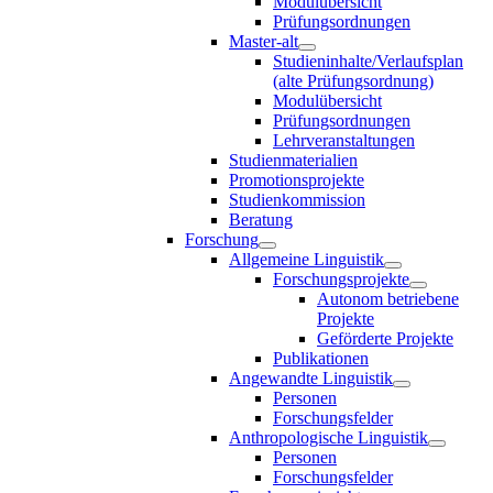
Modulübersicht
Prüfungsordnungen
Master-alt
Studieninhalte/Verlaufsplan
(alte Prüfungsordnung)
Modulübersicht
Prüfungsordnungen
Lehrveranstaltungen
Studienmaterialien
Promotionsprojekte
Studienkommission
Beratung
Forschung
Allgemeine Linguistik
Forschungsprojekte
Autonom betriebene
Projekte
Geförderte Projekte
Publikationen
Angewandte Linguistik
Personen
Forschungsfelder
Anthropologische Linguistik
Personen
Forschungsfelder