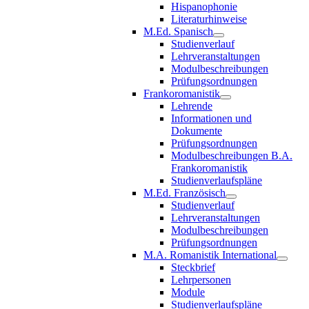
Hispanophonie
Literaturhinweise
M.Ed. Spanisch
Studienverlauf
Lehrveranstaltungen
Modulbeschreibungen
Prüfungsordnungen
Frankoromanistik
Lehrende
Informationen und
Dokumente
Prüfungsordnungen
Modulbeschreibungen B.A.
Frankoromanistik
Studienverlaufspläne
M.Ed. Französisch
Studienverlauf
Lehrveranstaltungen
Modulbeschreibungen
Prüfungsordnungen
M.A. Romanistik International
Steckbrief
Lehrpersonen
Module
Studienverlaufspläne