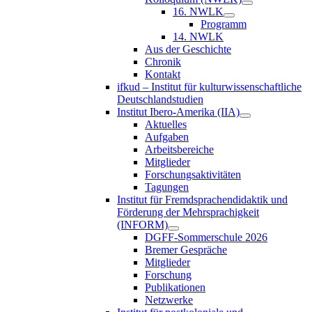
16. NWLK
Programm
14. NWLK
Aus der Geschichte
Chronik
Kontakt
ifkud – Institut für kulturwissenschaftliche
Deutschlandstudien
Institut Ibero-Amerika (IIA)
Aktuelles
Aufgaben
Arbeitsbereiche
Mitglieder
Forschungsaktivitäten
Tagungen
Institut für Fremdsprachendidaktik und
Förderung der Mehrsprachigkeit
(INFORM)
DGFF-Sommerschule 2026
Bremer Gespräche
Mitglieder
Forschung
Publikationen
Netzwerke