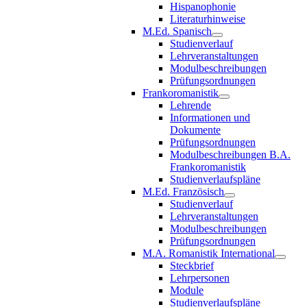
Hispanophonie
Literaturhinweise
M.Ed. Spanisch
Studienverlauf
Lehrveranstaltungen
Modulbeschreibungen
Prüfungsordnungen
Frankoromanistik
Lehrende
Informationen und
Dokumente
Prüfungsordnungen
Modulbeschreibungen B.A.
Frankoromanistik
Studienverlaufspläne
M.Ed. Französisch
Studienverlauf
Lehrveranstaltungen
Modulbeschreibungen
Prüfungsordnungen
M.A. Romanistik International
Steckbrief
Lehrpersonen
Module
Studienverlaufspläne