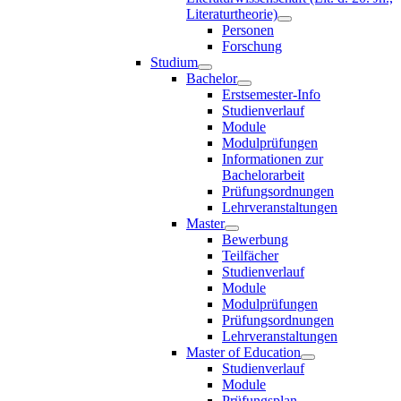
Literaturtheorie)
Personen
Forschung
Studium
Bachelor
Erstsemester-Info
Studienverlauf
Module
Modulprüfungen
Informationen zur
Bachelorarbeit
Prüfungsordnungen
Lehrveranstaltungen
Master
Bewerbung
Teilfächer
Studienverlauf
Module
Modulprüfungen
Prüfungsordnungen
Lehrveranstaltungen
Master of Education
Studienverlauf
Module
Prüfungsplan