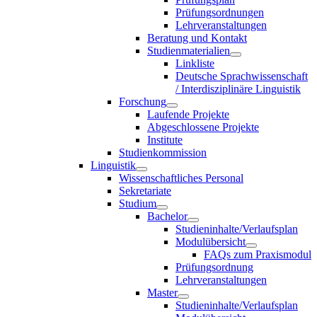
Prüfungsordnungen
Lehrveranstaltungen
Beratung und Kontakt
Studienmaterialien
Linkliste
Deutsche Sprachwissenschaft
/ Interdisziplinäre Linguistik
Forschung
Laufende Projekte
Abgeschlossene Projekte
Institute
Studienkommission
Linguistik
Wissenschaftliches Personal
Sekretariate
Studium
Bachelor
Studieninhalte/Verlaufsplan
Modulübersicht
FAQs zum Praxismodul
Prüfungsordnung
Lehrveranstaltungen
Master
Studieninhalte/Verlaufsplan