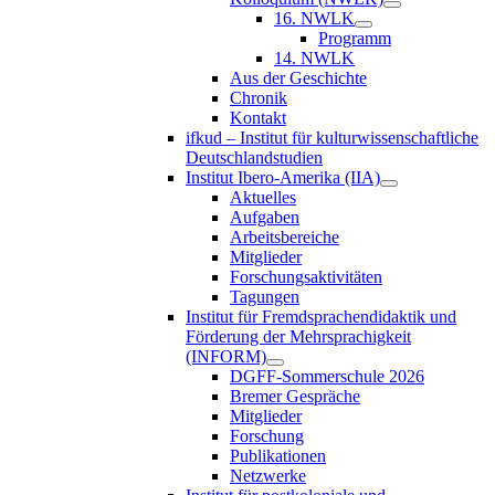
16. NWLK
Programm
14. NWLK
Aus der Geschichte
Chronik
Kontakt
ifkud – Institut für kulturwissenschaftliche
Deutschlandstudien
Institut Ibero-Amerika (IIA)
Aktuelles
Aufgaben
Arbeitsbereiche
Mitglieder
Forschungsaktivitäten
Tagungen
Institut für Fremdsprachendidaktik und
Förderung der Mehrsprachigkeit
(INFORM)
DGFF-Sommerschule 2026
Bremer Gespräche
Mitglieder
Forschung
Publikationen
Netzwerke