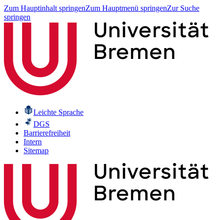
Zum Hauptinhalt springen
Zum Hauptmenü springen
Zur Suche
springen
Leichte Sprache
DGS
Barrierefreiheit
Intern
Sitemap