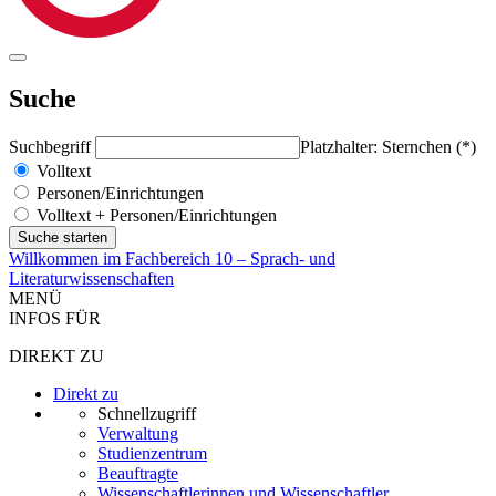
Suche
Suchbegriff
Platzhalter: Sternchen (*)
Volltext
Personen/Einrichtungen
Volltext + Personen/Einrichtungen
Willkommen im Fachbereich 10 – Sprach- und
Literaturwissenschaften
MENÜ
INFOS FÜR
DIREKT ZU
Direkt zu
Schnellzugriff
Verwaltung
Studienzentrum
Beauftragte
Wissenschaftlerinnen und Wissenschaftler