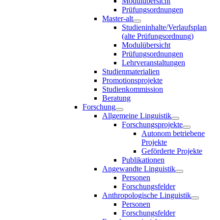
Modulübersicht
Prüfungsordnungen
Master-alt
Studieninhalte/Verlaufsplan
(alte Prüfungsordnung)
Modulübersicht
Prüfungsordnungen
Lehrveranstaltungen
Studienmaterialien
Promotionsprojekte
Studienkommission
Beratung
Forschung
Allgemeine Linguistik
Forschungsprojekte
Autonom betriebene
Projekte
Geförderte Projekte
Publikationen
Angewandte Linguistik
Personen
Forschungsfelder
Anthropologische Linguistik
Personen
Forschungsfelder