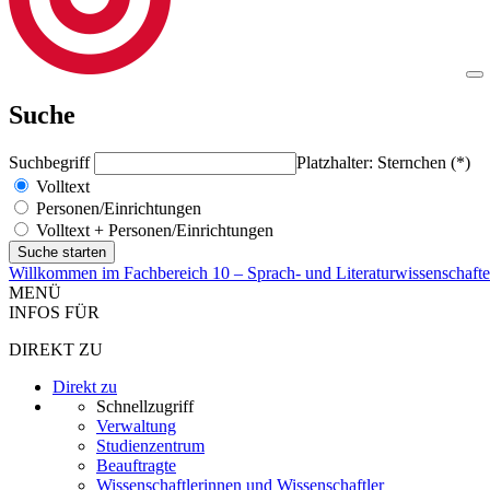
Suche
Suchbegriff
Platzhalter: Sternchen (*)
Volltext
Personen/Einrichtungen
Volltext + Personen/Einrichtungen
Willkommen im Fachbereich 10 – Sprach- und Literaturwissenschaft
MENÜ
INFOS FÜR
DIREKT ZU
Direkt zu
Schnellzugriff
Verwaltung
Studienzentrum
Beauftragte
Wissenschaftlerinnen und Wissenschaftler