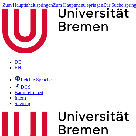
Zum Hauptinhalt springen
Zum Hauptmenü springen
Zur Suche sprin
DE
EN
Leichte Sprache
DGS
Barrierefreiheit
Intern
Sitemap