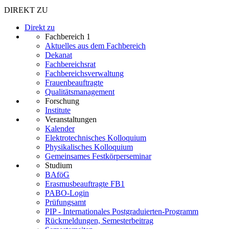
DIREKT ZU
Direkt zu
Fachbereich 1
Aktuelles aus dem Fachbereich
Dekanat
Fachbereichsrat
Fachbereichsverwaltung
Frauenbeauftragte
Qualitätsmanagement
Forschung
Institute
Veranstaltungen
Kalender
Elektrotechnisches Kolloquium
Physikalisches Kolloquium
Gemeinsames Festkörperseminar
Studium
BAföG
Erasmusbeauftragte FB1
PABO-Login
Prüfungsamt
PIP - Internationales Postgraduierten-Programm
Rückmeldungen, Semesterbeitrag