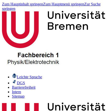
Zum Hauptinhalt springen
Zum Hauptmenü springen
Zur Suche
springen
Leichte Sprache
DGS
Barrierefreiheit
Intern
Sitemap