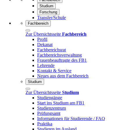
Studium
Forschung
Transfer/Schule
Fachbereich
Zur Übersichtsseite
Fachbereich
Profil
Dekanat
Fachbereichsrat
Fachbereichsverwaltung
Frauenbeauftragte des FB1
Lehrende
Kontakt & Service
Neues aus dem Fachbereich
Studium
Zur Übersichtsseite
Studium
Studiengänge
Start ins Studium am FB1
Studienzentrum
Prüfungsamt
Informationen für Studierende / FAQ
Praktika
Studieren im Ausland