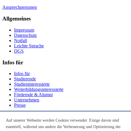
Ansprechpersonen
Allgemeines
Impressum
Datenschutz
Notfall
Leichte Sprache
DGS
Infos für
Infos für
Studierende
Studieninteressierte
Weiterbildungsinteressierte
Fördernde & Alumni
Unternehmen
Presse
Social Media
Auf unserer Webseite werden Cookies verwendet. Einige davon sind
essentiell, während uns andere die Verbesserung und Optimierung der
Youtube