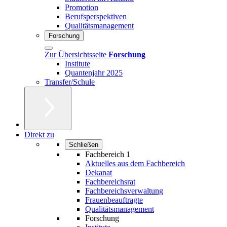
Promotion
Berufsperspektiven
Qualitätsmanagement
Forschung
Zur Übersichtsseite
Forschung
Institute
Quantenjahr 2025
Transfer/Schule
Direkt zu
Schließen
Fachbereich 1
Aktuelles aus dem Fachbereich
Dekanat
Fachbereichsrat
Fachbereichsverwaltung
Frauenbeauftragte
Qualitätsmanagement
Forschung