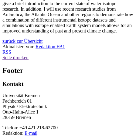
give a brief introduction to the current state of water isotope
research. In addition, I will use recent research studies from
Antarctica, the Atlantic Ocean and other regions to demonstrate how
a combination of different instrumental isotope datasets and
simulations with isotope-enabled Earth system models allows for an
improved understanding of past and present climate change.
zurück zur Übersicht
Aktualisiert von:
Redaktion FB1
RSS
Seite drucken
Footer
Kontakt
Universität Bremen
Fachbereich 01
Physik / Elektrotechnik
Otto-Hahn-Allee 1
28359 Bremen
Telefon: +49 421 218-62700
Redaktion:
E-mail