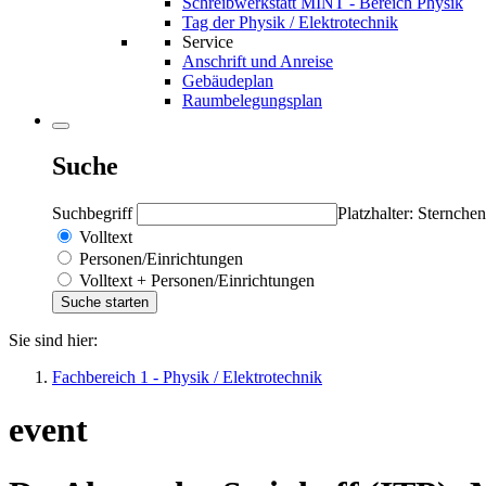
Schreibwerkstatt MINT - Bereich Physik
Tag der Physik / Elektrotechnik
Service
Anschrift und Anreise
Gebäudeplan
Raumbelegungsplan
Suche
Suchbegriff
Platzhalter: Sternchen
Volltext
Personen/Einrichtungen
Volltext + Personen/Einrichtungen
Sie sind hier:
Fachbereich 1 - Physik / Elektrotechnik
event