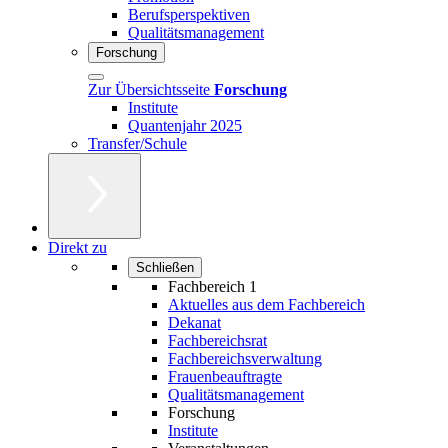
Berufsperspektiven
Qualitätsmanagement
Forschung
Zur Übersichtsseite
Forschung
Institute
Quantenjahr 2025
Transfer/Schule
Direkt zu
Schließen
Fachbereich 1
Aktuelles aus dem Fachbereich
Dekanat
Fachbereichsrat
Fachbereichsverwaltung
Frauenbeauftragte
Qualitätsmanagement
Forschung
Institute