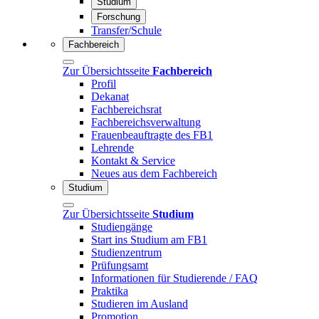
Studium
Forschung
Transfer/Schule
Fachbereich
Zur Übersichtsseite
Fachbereich
Profil
Dekanat
Fachbereichsrat
Fachbereichsverwaltung
Frauenbeauftragte des FB1
Lehrende
Kontakt & Service
Neues aus dem Fachbereich
Studium
Zur Übersichtsseite
Studium
Studiengänge
Start ins Studium am FB1
Studienzentrum
Prüfungsamt
Informationen für Studierende / FAQ
Praktika
Studieren im Ausland
Promotion