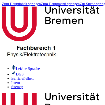
Zum Hauptinhalt springen
Zum Hauptmenü springen
Zur Suche sprin
Leichte Sprache
DGS
Barrierefreiheit
Intern
Sitemap