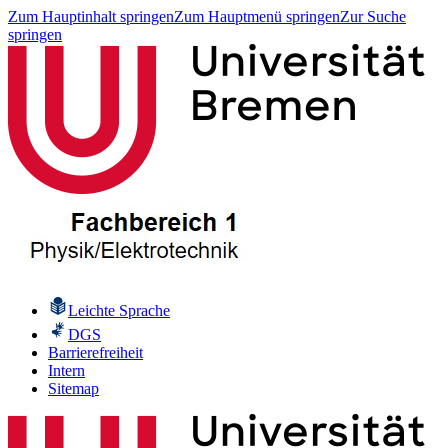
Zum Hauptinhalt springen
Zum Hauptmenü springen
Zur Suche
springen
Leichte Sprache
DGS
Barrierefreiheit
Intern
Sitemap