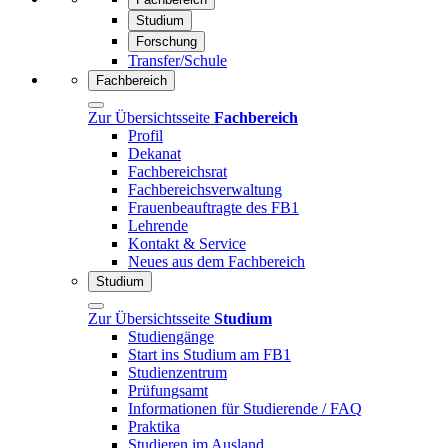
Studium
Forschung
Transfer/Schule
Fachbereich
Zur Übersichtsseite
Fachbereich
Profil
Dekanat
Fachbereichsrat
Fachbereichsverwaltung
Frauenbeauftragte des FB1
Lehrende
Kontakt & Service
Neues aus dem Fachbereich
Studium
Zur Übersichtsseite
Studium
Studiengänge
Start ins Studium am FB1
Studienzentrum
Prüfungsamt
Informationen für Studierende / FAQ
Praktika
Studieren im Ausland