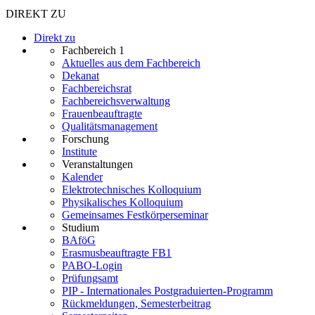
DIREKT ZU
Direkt zu
Fachbereich 1
Aktuelles aus dem Fachbereich
Dekanat
Fachbereichsrat
Fachbereichsverwaltung
Frauenbeauftragte
Qualitätsmanagement
Forschung
Institute
Veranstaltungen
Kalender
Elektrotechnisches Kolloquium
Physikalisches Kolloquium
Gemeinsames Festkörperseminar
Studium
BAföG
Erasmusbeauftragte FB1
PABO-Login
Prüfungsamt
PIP - Internationales Postgraduierten-Programm
Rückmeldungen, Semesterbeitrag