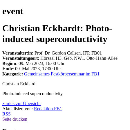
event
Christian Eckhardt: Photo-
induced superconductivity
Veranstalter:in:
Prof. Dr. Gordon Callsen, IFP, FB01
Veranstaltungsort:
Hörsaal H3, Geb. NW1, Otto-Hahn-Allee
Beginn
: 09. Mai 2023, 16:00 Uhr
Ende
: 09. Mai 2023, 17:00 Uhr
Kategorie:
Gemeinsames Festkörperseminar im FB1
Christian Eckhardt
Photo-induced superconductivity
zurück zur Übersicht
Aktualisiert von:
Redaktion FB1
RSS
Seite drucken