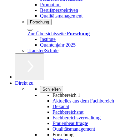
Promotion
Berufsperspektiven
Qualitätsmanagement
Forschung
Zur Übersichtsseite
Forschung
Institute
Quantenjahr 2025
Transfer/Schule
Direkt zu
Schließen
Fachbereich 1
Aktuelles aus dem Fachbereich
Dekanat
Fachbereichsrat
Fachbereichsverwaltung
Frauenbeauftragte
Qualitätsmanagement
Forschung