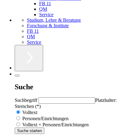
FB 11
QM
Service
Studium, Lehre & Beratung
Forschung & Institute
FB 11
QM
Service
Suche
Suchbegriff
Platzhalter:
Sternchen (*)
Volltext
Personen/Einrichtungen
Volltext + Personen/Einrichtungen