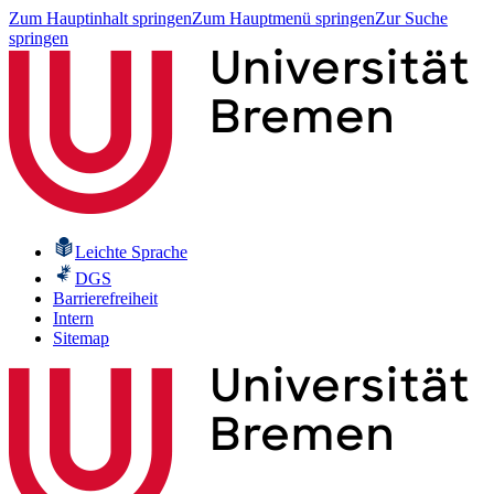
Zum Hauptinhalt springen
Zum Hauptmenü springen
Zur Suche
springen
Leichte Sprache
DGS
Barrierefreiheit
Intern
Sitemap