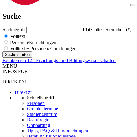
Suche
Suchbegriff
Platzhalter: Sternchen (*)
Volltext
Personen/Einrichtungen
Volltext + Personen/Einrichtungen
Fachbereich 12 - Erziehungs- und Bildungswissenschaften
MENÜ
INFOS FÜR
DIREKT ZU
Direkt zu
Schnellzugriff
Personen
Gremientermine
Studienzentrum
Beauftragte
Onboarding
Tipps, FAQ & Handreichungen
Beratung für Studierende