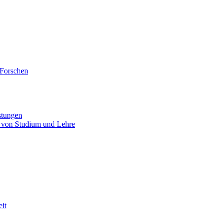
 Forschen
stungen
 von Studium und Lehre
eit