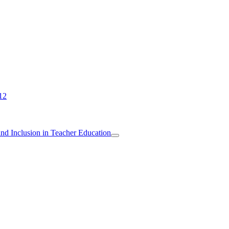
12
 and Inclusion in Teacher Education