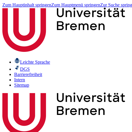
Zum Hauptinhalt springen
Zum Hauptmenü springen
Zur Suche sprin
Leichte Sprache
DGS
Barrierefreiheit
Intern
Sitemap