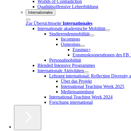
Worlds of Contradiction
Qualitätsoffensive Lehrerbildung
Internationales
Zur Übersichtsseite
Internationales
Internationale akademische Mobilität
Studierendenmobilität
Incomings
Outgoings
Erasmus+
Erasmuskooperationen des FB 
Personalmobilität
Blended Intensive Programmes
Internationale Aktivitäten
Lehramt international: Reflecting Diversity
Über das Projekt
International Teaching Week 2025
Mediensammlung
International Teaching Week 2024
Forschung international