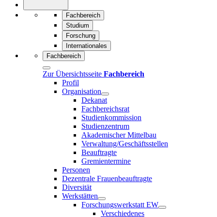
Fachbereich
Studium
Forschung
Internationales
Fachbereich
Zur Übersichtsseite
Fachbereich
Profil
Organisation
Dekanat
Fachbereichsrat
Studienkommission
Studienzentrum
Akademischer Mittelbau
Verwaltung/Geschäftsstellen
Beauftragte
Gremientermine
Personen
Dezentrale Frauenbeauftragte
Diversität
Werkstätten
Forschungswerkstatt EW
Verschiedenes