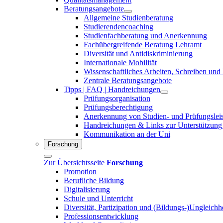
Beratungsangebote
Allgemeine Studienberatung
Studierendencoaching
Studienfachberatung und Anerkennung
Fachübergreifende Beratung Lehramt
Diversität und Antidiskriminierung
Internationale Mobilität
Wissenschaftliches Arbeiten, Schreiben und
Zentrale Beratungsangebote
Tipps | FAQ | Handreichungen
Prüfungsorganisation
Prüfungsberechtigung
Anerkennung von Studien- und Prüfungslei
Handreichungen & Links zur Unterstützung
Kommunikation an der Uni
Forschung
Zur Übersichtsseite
Forschung
Promotion
Berufliche Bildung
Digitalisierung
Schule und Unterricht
Diversität, Partizipation und (Bildungs-)Ungleichh
Professionsentwicklung