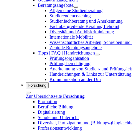
Beratungsangebote
Allgemeine Studienberatung
Studierendencoaching
Studienfachberatung und Anerkennung
Fachübergreifende Beratung Lehramt
Diversität und Antidiskriminierung
Internationale Mobilität
Wissenschaftliches Arbeiten, Schreiben und
Zentrale Beratungsangebote
Tipps | FAQ | Handreichungen
Prüfungsorganisation
Prüfungsberechtigung
Anerkennung von Studien- und Prüfungslei
Handreichungen & Links zur Unterstützung
Kommunikation an der Uni
Forschung
Zur Übersichtsseite
Forschung
Promotion
Berufliche Bildung
Digitalisierung
Schule und Unterricht
Diversität, Partizipation und (Bildungs-)Ungleichh
Professionsentwicklung