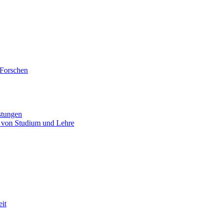
 Forschen
stungen
 von Studium und Lehre
eit