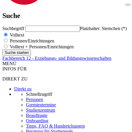
Suche
Suchbegriff
Platzhalter: Sternchen (*)
Volltext
Personen/Einrichtungen
Volltext + Personen/Einrichtungen
Fachbereich 12 - Erziehungs- und Bildungswissenschaften
MENÜ
INFOS FÜR
DIREKT ZU
Direkt zu
Schnellzugriff
Personen
Gremientermine
Studienzentrum
Beauftragte
Onboarding
Tipps, FAQ & Handreichungen
Beratung für Studierende