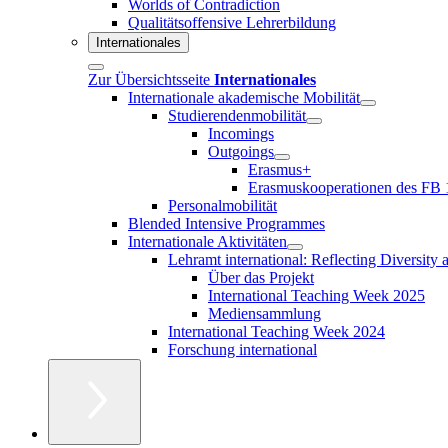
Worlds of Contradiction
Qualitätsoffensive Lehrerbildung
Internationales
Zur Übersichtsseite
Internationales
Internationale akademische Mobilität
Studierendenmobilität
Incomings
Outgoings
Erasmus+
Erasmuskooperationen des FB 
Personalmobilität
Blended Intensive Programmes
Internationale Aktivitäten
Lehramt international: Reflecting Diversity
Über das Projekt
International Teaching Week 2025
Mediensammlung
International Teaching Week 2024
Forschung international