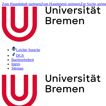
Zum Hauptinhalt springen
Zum Hauptmenü springen
Zur Suche sprin
Leichte Sprache
DGS
Barrierefreiheit
Intern
Sitemap