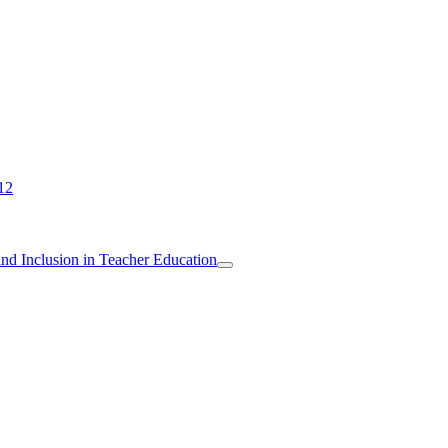
12
 and Inclusion in Teacher Education