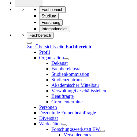
Fachbereich
Studium
Forschung
Internationales
Fachbereich
Zur Übersichtsseite
Fachbereich
Profil
Organisation
Dekanat
Fachbereichsrat
Studienkommission
Studienzentrum
Akademischer Mittelbau
Verwaltung/Geschäftsstellen
Beauftragte
Gremientermine
Personen
Dezentrale Frauenbeauftragte
Diversität
Werkstätten
Forschungswerkstatt EW
Verschiedenes