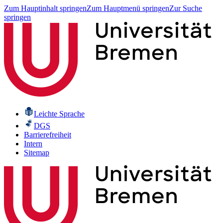
Zum Hauptinhalt springen
Zum Hauptmenü springen
Zur Suche
springen
Leichte Sprache
DGS
Barrierefreiheit
Intern
Sitemap