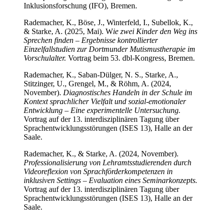
Inklusionsforschung (IFO), Bremen.
Rademacher, K., Böse, J., Winterfeld, I., Subellok, K.,
& Starke, A. (2025, Mai). W
ie zwei Kinder den Weg ins
Sprechen finden – Ergebnisse kontrollierter
Einzelfallstudien zur Dortmunder Mutismustherapie im
Vorschulalter.
Vortrag beim 53. dbl-Kongress, Bremen.
Rademacher, K., Saban-Dülger, N. S., Starke, A.,
Stitzinger, U., Grengel, M., & Röhm, A. (2024,
November).
Diagnostisches Handeln in der Schule im
Kontext sprachlicher Vielfalt und sozial-emotionaler
Entwicklung – Eine experimentelle Untersuchung.
Vortrag auf der 13. interdisziplinären Tagung über
Sprachentwicklungsstörungen (ISES 13), Halle an der
Saale.
Rademacher, K., & Starke, A. (2024, November).
Professionalisierung von Lehramtsstudierenden durch
Videoreflexion von Sprachförderkompetenzen in
inklusiven Settings – Evaluation eines Seminarkonzepts.
Vortrag auf der 13. interdisziplinären Tagung über
Sprachentwicklungsstörungen (ISES 13), Halle an der
Saale.