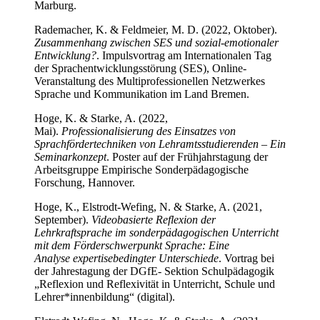
Marburg.
Rademacher, K. & Feldmeier, M. D. (2022, Oktober).
Zusammenhang zwischen SES und sozial-emotionaler
Entwicklung?
. Impulsvortrag am Internationalen Tag
der Sprachentwicklungsstörung (SES), Online-
Veranstaltung des Multiprofessionellen Netzwerkes
Sprache und Kommunikation im Land Bremen.
Hoge, K. & Starke, A. (2022,
Mai).
Professionalisierung des Einsatzes von
Sprachfördertechniken von Lehramtsstudierenden – Ein
Seminarkonzept
. Poster auf der Frühjahrstagung der
Arbeitsgruppe Empirische Sonderpädagogische
Forschung, Hannover.
Hoge, K., Elstrodt-Wefing, N. & Starke, A. (2021,
September).
Videobasierte Reflexion der
Lehrkraftsprache im sonderpädagogischen Unterricht
mit dem Förderschwerpunkt Sprache: Eine
Analyse expertisebedingter Unterschiede
. Vortrag bei
der Jahrestagung der DGfE- Sektion Schulpädagogik
„Reflexion und Reflexivität in Unterricht, Schule und
Lehrer*innenbildung“ (digital).