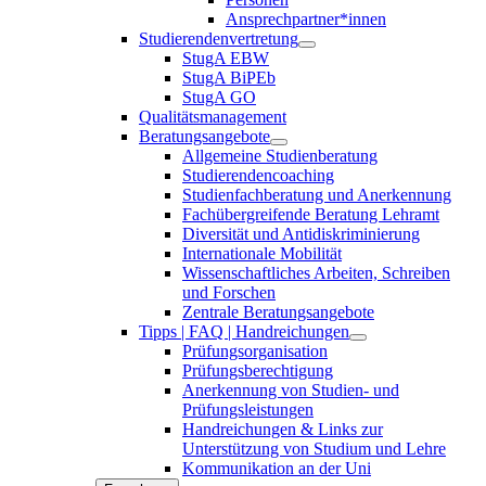
Ansprechpartner*innen
Studierendenvertretung
StugA EBW
StugA BiPEb
StugA GO
Qualitätsmanagement
Beratungsangebote
Allgemeine Studienberatung
Studierendencoaching
Studienfachberatung und Anerkennung
Fachübergreifende Beratung Lehramt
Diversität und Antidiskriminierung
Internationale Mobilität
Wissenschaftliches Arbeiten, Schreiben
und Forschen
Zentrale Beratungsangebote
Tipps | FAQ | Handreichungen
Prüfungsorganisation
Prüfungsberechtigung
Anerkennung von Studien- und
Prüfungsleistungen
Handreichungen & Links zur
Unterstützung von Studium und Lehre
Kommunikation an der Uni