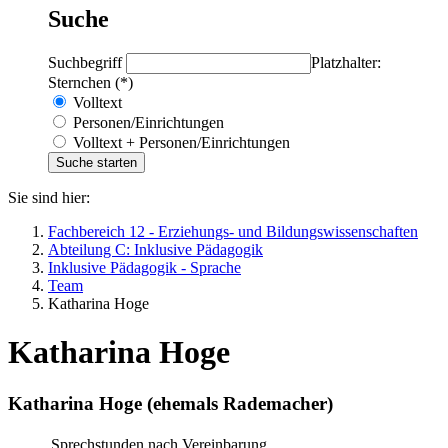
Suche
Suchbegriff
Platzhalter:
Sternchen (*)
Volltext
Personen/Einrichtungen
Volltext + Personen/Einrichtungen
Sie sind hier:
Fachbereich 12 - Erziehungs- und Bildungswissenschaften
Abteilung C: Inklusive Pädagogik
Inklusive Pädagogik - Sprache
Team
Katharina Hoge
Katharina Hoge
Katharina Hoge (ehemals Rademacher)
Sprechstunden
nach Vereinbarung