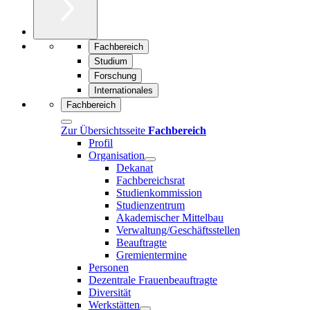
Fachbereich
Studium
Forschung
Internationales
Fachbereich
Zur Übersichtsseite
Fachbereich
Profil
Organisation
Dekanat
Fachbereichsrat
Studienkommission
Studienzentrum
Akademischer Mittelbau
Verwaltung/Geschäftsstellen
Beauftragte
Gremientermine
Personen
Dezentrale Frauenbeauftragte
Diversität
Werkstätten