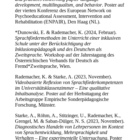
development, multilingualism, and behavior
. Poster auf
der vierten Konferenz des European Network on
Psychoeducational Assessment, Intervention and
Rehabilitation (ENPAIR), Den Haag (NL).
*Dunowski, E. & Rademacher, K. (2024, Februar).
Sprachfördermethoden im Unterricht einer inklusiven
Schule unter der Berücksichtigung der
Inklusionspädagogik und des Deutschen als
Zweitsprache.
Workshop auf der Jahrestagung des
Österreichischen Verbands für Deutsch als
Fremd*Zweitsprache, Wien.
Rademacher, K. & Starke, A. (2023, November).
Videobasierte Reflexion von Sprachförderkompetenzen
im Universitätsklassenzimmer – Eine qualitative
Inhaltsanalyse.
Poster auf der Herbsttagung der
Arbeitsgruppe Empirische Sonderpädagogische
Forschung, Münster.
Starke, A., Röhm, A., Stitzinger, U., Rademacher, K.,
Grengel, M. & Saban-Dülger, N. S. (2023, November).
Diagnostisches Handeln von Lehrpersonen im Kontext
von Sprachentwicklung, Mehrsprachigkeit und
Verhalten – Eine experimentelle Untersuchung
. Poster