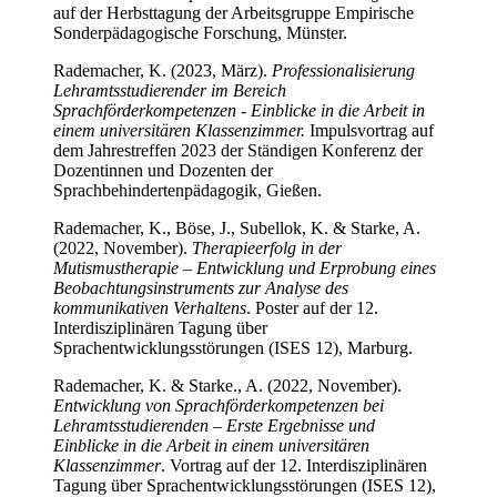
auf der Herbsttagung der Arbeitsgruppe Empirische
Sonderpädagogische Forschung, Münster.
Rademacher, K. (2023, März).
Professionalisierung
Lehramtsstudierender im Bereich
Sprachförderkompetenzen - Einblicke in die Arbeit in
einem universitären Klassenzimmer.
Impulsvortrag auf
dem Jahrestreffen 2023 der Ständigen Konferenz der
Dozentinnen und Dozenten der
Sprachbehindertenpädagogik, Gießen.
Rademacher, K., Böse, J., Subellok, K. & Starke, A.
(2022, November).
Therapieerfolg in der
Mutismustherapie – Entwicklung und Erprobung eines
Beobachtungsinstruments zur Analyse des
kommunikativen Verhaltens
. Poster auf der 12.
Interdisziplinären Tagung über
Sprachentwicklungsstörungen (ISES 12), Marburg.
Rademacher, K. & Starke., A. (2022, November).
Entwicklung von Sprachförderkompetenzen bei
Lehramtsstudierenden – Erste Ergebnisse und
Einblicke in die Arbeit in einem universitären
Klassenzimmer
. Vortrag auf der 12. Interdisziplinären
Tagung über Sprachentwicklungsstörungen (ISES 12),