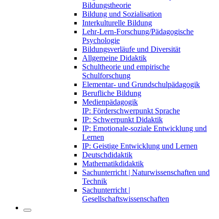
Bildungstheorie
Bildung und Sozialisation
Interkulturelle Bildung
Lehr-Lern-Forschung/Pädagogische
Psychologie
Bildungsverläufe und Diversität
Allgemeine Didaktik
Schultheorie und empirische
Schulforschung
Elementar- und Grundschulpädagogik
Berufliche Bildung
Medienpädagogik
IP: Förderschwerpunkt Sprache
IP: Schwerpunkt Didaktik
IP: Emotionale-soziale Entwicklung und
Lernen
IP: Geistige Entwicklung und Lernen
Deutschdidaktik
Mathematikdidaktik
Sachunterricht | Naturwissenschaften und
Technik
Sachunterricht |
Gesellschaftswissenschaften