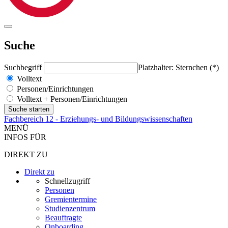
Suche
Suchbegriff
Platzhalter: Sternchen (*)
Volltext
Personen/Einrichtungen
Volltext + Personen/Einrichtungen
Fachbereich 12 - Erziehungs- und Bildungswissenschaften
MENÜ
INFOS FÜR
DIREKT ZU
Direkt zu
Schnellzugriff
Personen
Gremientermine
Studienzentrum
Beauftragte
Onboarding