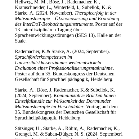
Hellweg, M. M., Böse, J., Rademacher, K.,
Kramschneider, L., Winterfeld, I., Subellok, K. &
Starke, A. (2024, November).
Therapieerfolg in der
Mutismustherapie – Ökonomisierung und Erprobung
des InterDoT-Beobachtungsinstruments.
Poster auf der
13. interdisziplinären Tagung über
Sprachentwicklungsstörungen (ISES 13), Halle an der
Saale.
Rademacher, K.
& Starke, A. (2024, September).
Sprachförderkompetenzen im
Universitätsklassenzimmer weiterentwickeln –
Evaluation einer Professionalisierungsmaßnahme
.
Poster auf dem 35. Bundeskongress der Deutschen
Gesellschaft für Sprachheilpädagogik, Heidelberg.
Starke, A., Böse, J.,
Rademacher, K.
& Subellok, K.
(2024, September).
Kommunikative Brücken bauen –
Einzelfallstudie zur Wirksamkeit der Dortmunder
Mutismustherapie im Vorschulalter
. Vortrag auf dem
35. Bundeskongress der Deutschen Gesellschaft für
Sprachheilpädagogik, Heidelberg.
Stitzinger, U., Starke, A., Röhm, A., Rademacher, K.,
Grengel, M. & Saban-Dülger, N. S. (2024, September).