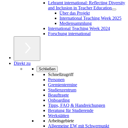
Lehramt international: Reflecting Diversity
and Inclusion in Teacher Education
Über das Projekt
International Teaching Week 2025
Mediensammlung
International Teaching Week 2024
Forschung international
Direkt zu
Schließen
Schnellzugriff
Personen
Gremientermine
Studienzentrum
Beauftragte
Onboarding
Tipps, FAQ & Handreichungen
Beratung für Studierende
Werkstätten
Arbeitsgebiete
Allgemeine EW mit Schwerpunkt