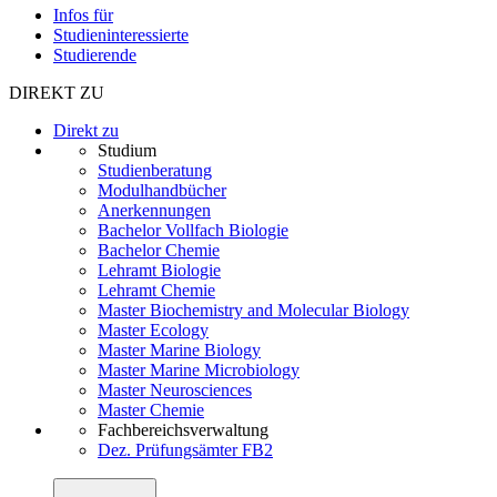
Infos für
Studieninteressierte
Studierende
DIREKT ZU
Direkt zu
Studium
Studienberatung
Modulhandbücher
Anerkennungen
Bachelor Vollfach Biologie
Bachelor Chemie
Lehramt Biologie
Lehramt Chemie
Master Biochemistry and Molecular Biology
Master Ecology
Master Marine Biology
Master Marine Microbiology
Master Neurosciences
Master Chemie
Fachbereichsverwaltung
Dez. Prüfungsämter FB2