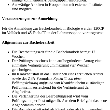
infrage kommenden Arbeitsgruppen ansprechen.
Auswärtige Arbeiten in Kooperation mit externen Instituten
sind möglich.
Voraussetzungen zur Anmeldung
Für die Anmeldung zur Bachelorarbeit in Biologie werden 120
CP
im Vollfach und 45 Fach-
CP
in der Lehramtsoption vorausgesetzt.
Allgemeines zur Bachelorarbeit
Die Bearbeitungszeit für die Bachelorarbeit beträgt 12
Wochen.
Der Prüfungsausschuss kann auf begründeten Antrag eine
einmalige Verlängerung um maximal vier Wochen
genehmigen.
Im Krankheitsfall ist das Einreichen eines ärztlichen Attests
sowie des
ZPA
-Formulars
Rücktritt von einer
Prüfungsleistung aufgrund von Krankheit
beim zuständigen
Prüfungsamt ausreichend für die Verlängerung der
Abgabefrist.
Die Verlängerung der Bearbeitungszeit wird vom
Prüfungsamt per Post mitgeteilt. Aus dem Brief geht das neue
Abgabedatum hervor.
Die Bachelorarbeit wird als Einzel- oder als Gruppenarbeit