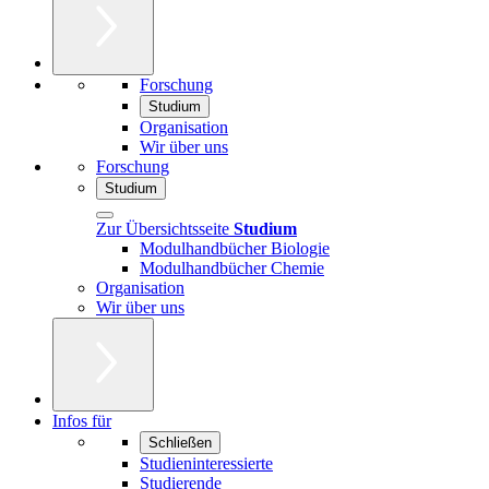
Forschung
Studium
Organisation
Wir über uns
Forschung
Studium
Zur Übersichtsseite
Studium
Modulhandbücher Biologie
Modulhandbücher Chemie
Organisation
Wir über uns
Infos für
Schließen
Studieninteressierte
Studierende