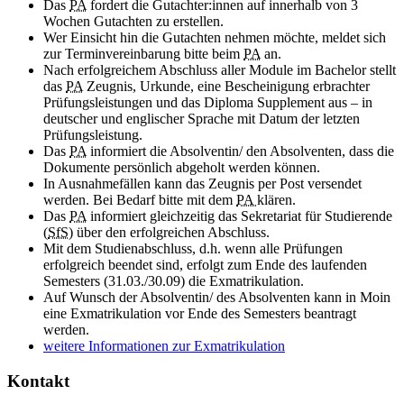
Das
PA
fordert die Gutachter:innen auf innerhalb von 3
Wochen Gutachten zu erstellen.
Wer Einsicht hin die Gutachten nehmen möchte, meldet sich
zur Terminvereinbarung bitte beim
PA
an.
Nach erfolgreichem Abschluss aller Module im Bachelor stellt
das
PA
Zeugnis, Urkunde, eine Bescheinigung erbrachter
Prüfungsleistungen und das Diploma Supplement aus – in
deutscher und englischer Sprache mit Datum der letzten
Prüfungsleistung.
Das
PA
informiert die Absolventin/ den Absolventen, dass die
Dokumente persönlich abgeholt werden können.
In Ausnahmefällen kann das Zeugnis per Post versendet
werden. Bei Bedarf bitte mit dem
PA
klären.
Das
PA
informiert gleichzeitig das Sekretariat für Studierende
(
SfS
) über den erfolgreichen Abschluss.
Mit dem Studienabschluss, d.h. wenn alle Prüfungen
erfolgreich beendet sind, erfolgt zum Ende des laufenden
Semesters (31.03./30.09) die Exmatrikulation.
Auf Wunsch der Absolventin/ des Absolventen kann in Moin
eine Exmatrikulation vor Ende des Semesters beantragt
werden.
weitere Informationen zur Exmatrikulation
Kontakt