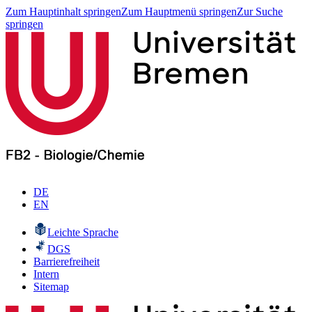
Zum Hauptinhalt springen
Zum Hauptmenü springen
Zur Suche
springen
DE
EN
Leichte Sprache
DGS
Barrierefreiheit
Intern
Sitemap