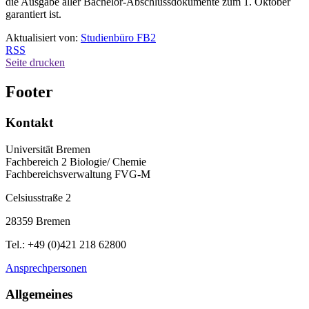
die Ausgabe aller Bachelor-Abschlussdokumente zum 1. Oktober
garantiert ist.
Aktualisiert von:
Studienbüro FB2
RSS
Seite drucken
Footer
Kontakt
Universität Bremen
Fachbereich 2 Biologie/ Chemie
Fachbereichsverwaltung FVG-M
Celsiusstraße 2
28359 Bremen
Tel.: +49 (0)421 218 62800
Ansprechpersonen
Allgemeines