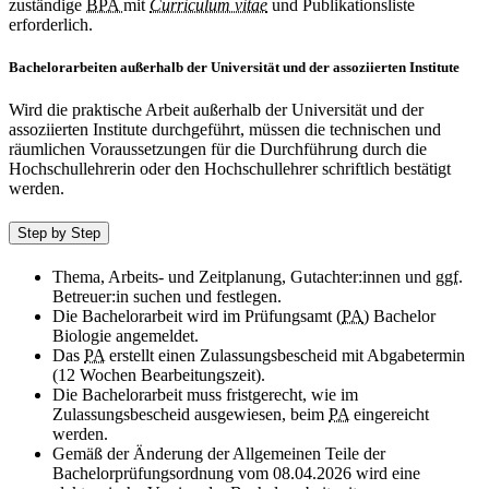
zuständige
BPA
mit
Curriculum vitae
und Publikationsliste
erforderlich.
Bachelorarbeiten außerhalb der Universität und der assoziierten Institute
Wird die praktische Arbeit außerhalb der Universität und der
assoziierten Institute durchgeführt, müssen die technischen und
räumlichen Voraussetzungen für die Durchführung durch die
Hochschullehrerin oder den Hochschullehrer schriftlich bestätigt
werden.
Step by Step
Thema, Arbeits- und Zeitplanung, Gutachter:innen und
ggf.
Betreuer:in suchen und festlegen.
Die Bachelorarbeit wird im Prüfungsamt (
PA
) Bachelor
Biologie angemeldet.
Das
PA
erstellt einen Zulassungsbescheid mit Abgabetermin
(12 Wochen Bearbeitungszeit).
Die Bachelorarbeit muss fristgerecht, wie im
Zulassungsbescheid ausgewiesen, beim
PA
eingereicht
werden.
Gemäß der Änderung der Allgemeinen Teile der
Bachelorprüfungsordnung vom 08.04.2026 wird eine