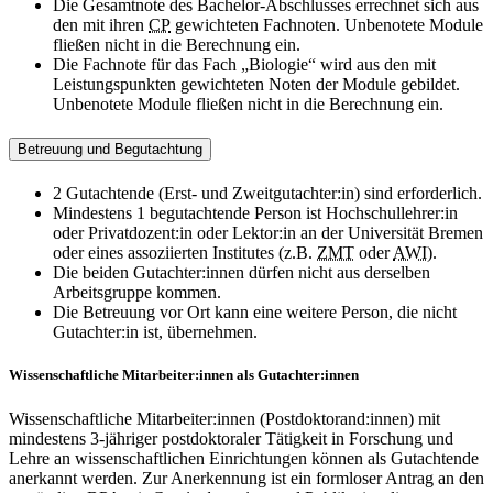
Die Gesamtnote des Bachelor-Abschlusses errechnet sich aus
den mit ihren
CP
gewichteten Fachnoten. Unbenotete Module
fließen nicht in die Berechnung ein.
Die Fachnote für das Fach „Biologie“ wird aus den mit
Leistungspunkten gewichteten Noten der Module gebildet.
Unbenotete Module fließen nicht in die Berechnung ein.
Betreuung und Begutachtung
2 Gutachtende (Erst- und Zweitgutachter:in) sind erforderlich.
Mindestens 1 begutachtende Person ist Hochschullehrer:in
oder Privatdozent:in oder Lektor:in an der Universität Bremen
oder eines assoziierten Institutes (z.B.
ZMT
oder
AWI
).
Die beiden Gutachter:innen dürfen nicht aus derselben
Arbeitsgruppe kommen.
Die Betreuung vor Ort kann eine weitere Person, die nicht
Gutachter:in ist, übernehmen.
Wissenschaftliche Mitarbeiter:innen als Gutachter:innen
Wissenschaftliche Mitarbeiter:innen (Postdoktorand:innen) mit
mindestens 3-jähriger postdoktoraler Tätigkeit in Forschung und
Lehre an wissenschaftlichen Einrichtungen können als Gutachtende
anerkannt werden. Zur Anerkennung ist ein formloser Antrag an den