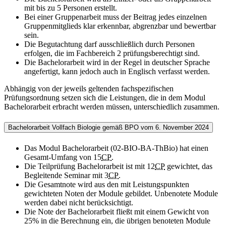
mit bis zu 5 Personen erstellt.
Bei einer Gruppenarbeit muss der Beitrag jedes einzelnen
Gruppenmitglieds klar erkennbar, abgrenzbar und bewertbar
sein.
Die Begutachtung darf ausschließlich durch Personen
erfolgen, die im Fachbereich 2 prüfungsberechtigt sind.
Die Bachelorarbeit wird in der Regel in deutscher Sprache
angefertigt, kann jedoch auch in Englisch verfasst werden.
Abhängig von der jeweils geltenden fachspezifischen
Prüfungsordnung setzen sich die Leistungen, die in dem Modul
Bachelorarbeit erbracht werden müssen, unterschiedlich zusammen.
Bachelorarbeit Vollfach Biologie gemäß BPO vom 6. November 2024
Das Modul Bachelorarbeit (02-BIO-BA-ThBio) hat einen
Gesamt-Umfang von 15
CP
.
Die Teilprüfung Bachelorarbeit ist mit 12
CP
gewichtet, das
Begleitende Seminar mit 3
CP
.
Die Gesamtnote wird aus den mit Leistungspunkten
gewichteten Noten der Module gebildet. Unbenotete Module
werden dabei nicht berücksichtigt.
Die Note der Bachelorarbeit fließt mit einem Gewicht von
25% in die Berechnung ein, die übrigen benoteten Module