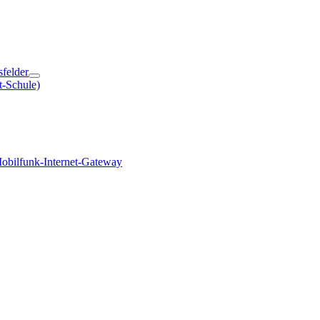
sfelder
t-Schule)
obilfunk-Internet-Gateway