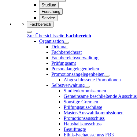
Studium
Forschung
Service
Fachbereich
Zur Übersichtsseite
Fachbereich
Organisation
Dekanat
Fachbereichsrat
Fachbereichsverwaltung
Prüfungsamt
Personalangelegenheiten
Promotionsangelegenheiten
Abgeschlossene Promotionen
Selbstverwaltung
Studienkommissionen
Gemeinsame beschließende Ausschüs
Sonstige Gremien
Prüfungsausschüsse
Master-Auswahlkommissionen
Promotionsausschuss
Haushaltsausschuss
Beauftragte
Ethik-Fachausschuss FB3