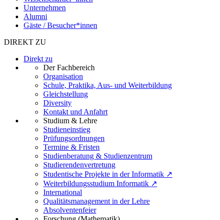
Unternehmen
Alumni
Gäste / Besucher*innen
DIREKT ZU
Direkt zu
Der Fachbereich
Organisation
Schule, Praktika, Aus- und Weiterbildung
Gleichstellung
Diversity
Kontakt und Anfahrt
Studium & Lehre
Studieneinstieg
Prüfungsordnungen
Termine & Fristen
Studienberatung & Studienzentrum
Studierendenvertretung
Studentische Projekte in der Informatik ↗
Weiterbildungsstudium Informatik ↗
International
Qualitätsmanagement in der Lehre
Absolventenfeier
Forschung (Mathematik)