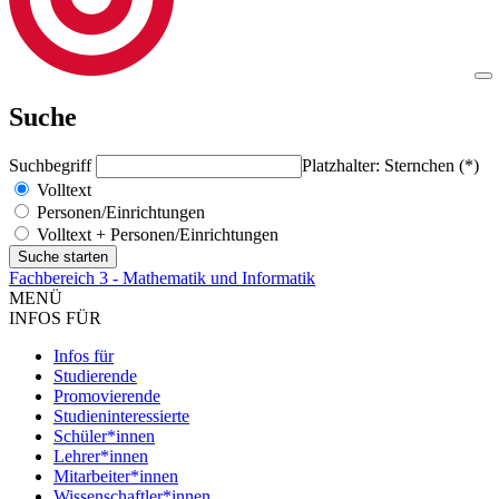
Suche
Suchbegriff
Platzhalter: Sternchen (*)
Volltext
Personen/Einrichtungen
Volltext + Personen/Einrichtungen
Fachbereich 3 - Mathematik und Informatik
MENÜ
INFOS FÜR
Infos für
Studierende
Promovierende
Studieninteressierte
Schüler*innen
Lehrer*innen
Mitarbeiter*innen
Wissenschaftler*innen