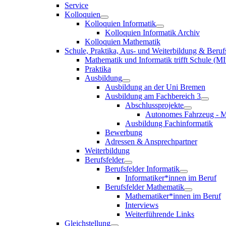
Service
Kolloquien
Kolloquien Informatik
Kolloquien Informatik Archiv
Kolloquien Mathematik
Schule, Praktika, Aus- und Weiterbildung & Beruf
Mathematik und Informatik trifft Schule (MI
Praktika
Ausbildung
Ausbildung an der Uni Bremen
Ausbildung am Fachbereich 3
Abschlussprojekte
Autonomes Fahrzeug - M
Ausbildung Fachinformatik
Bewerbung
Adressen & Ansprechpartner
Weiterbildung
Berufsfelder
Berufsfelder Informatik
Informatiker*innen im Beruf
Berufsfelder Mathematik
Mathematiker*innen im Beruf
Interviews
Weiterführende Links
Gleichstellung