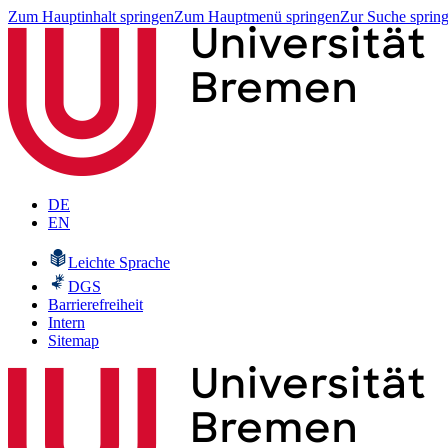
Zum Hauptinhalt springen
Zum Hauptmenü springen
Zur Suche sprin
DE
EN
Leichte Sprache
DGS
Barrierefreiheit
Intern
Sitemap