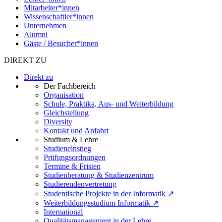
Mitarbeiter*innen
Wissenschaftler*innen
Unternehmen
Alumni
Gäste / Besucher*innen
DIREKT ZU
Direkt zu
Der Fachbereich
Organisation
Schule, Praktika, Aus- und Weiterbildung
Gleichstellung
Diversity
Kontakt und Anfahrt
Studium & Lehre
Studieneinstieg
Prüfungsordnungen
Termine & Fristen
Studienberatung & Studienzentrum
Studierendenvertretung
Studentische Projekte in der Informatik ↗
Weiterbildungsstudium Informatik ↗
International
Qualitätsmanagement in der Lehre