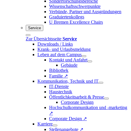
Sonderforschungsbereiche
Wissenschaftsschwerpunkte
Verbünde, Partner und Ausgründungen
Graduiertenkollegs
U Bremen Excellence Chairs
Service
Zur Übersichtsseite
Service
Downloads / Links
Krank- und Urlaubsmeldung
Leben auf dem Campus
Kontakt und Anfahrt
Gebäude
Bibliothek
Familie ↗
Kommunikation, Technik und IT
IT-Dienste
Haustechnik
Öffentlichkeitsarbeit & Presse
Corporate Design
Hochschulkommunikation und -marketing
↗
Corporate Design ↗
Karriere
Stellenangebote ↗