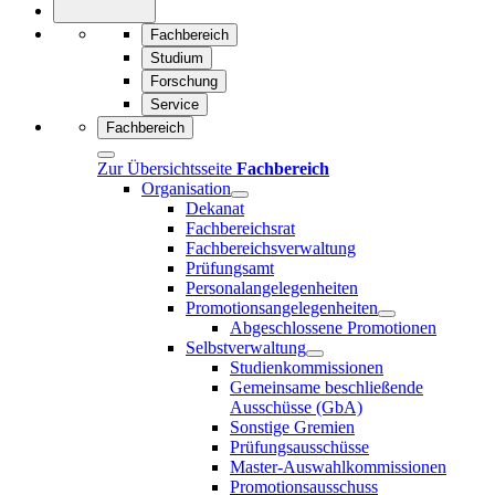
Fachbereich
Studium
Forschung
Service
Fachbereich
Zur Übersichtsseite
Fachbereich
Organisation
Dekanat
Fachbereichsrat
Fachbereichsverwaltung
Prüfungsamt
Personalangelegenheiten
Promotionsangelegenheiten
Abgeschlossene Promotionen
Selbstverwaltung
Studienkommissionen
Gemeinsame beschließende
Ausschüsse (GbA)
Sonstige Gremien
Prüfungsausschüsse
Master-Auswahlkommissionen
Promotionsausschuss