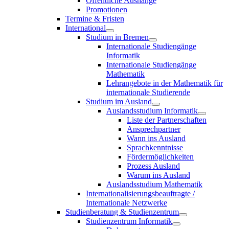
Öffentliche Aushänge
Promotionen
Termine & Fristen
International
Studium in Bremen
Internationale Studiengänge
Informatik
Internationale Studiengänge
Mathematik
Lehrangebote in der Mathematik für
internationale Studierende
Studium im Ausland
Auslandsstudium Informatik
Liste der Partnerschaften
Ansprechpartner
Wann ins Ausland
Sprachkenntnisse
Fördermöglichkeiten
Prozess Ausland
Warum ins Ausland
Auslandsstudium Mathematik
Internationalisierungsbeauftragte /
Internationale Netzwerke
Studienberatung & Studienzentrum
Studienzentrum Informatik