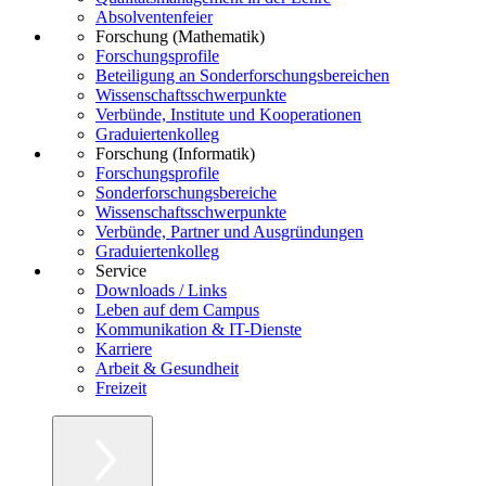
Absolventenfeier
Forschung (Mathematik)
Forschungsprofile
Beteiligung an Sonderforschungsbereichen
Wissenschaftsschwerpunkte
Verbünde, Institute und Kooperationen
Graduiertenkolleg
Forschung (Informatik)
Forschungsprofile
Sonderforschungsbereiche
Wissenschaftsschwerpunkte
Verbünde, Partner und Ausgründungen
Graduiertenkolleg
Service
Downloads / Links
Leben auf dem Campus
Kommunikation & IT-Dienste
Karriere
Arbeit & Gesundheit
Freizeit