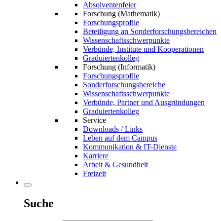
Absolventenfeier
Forschung (Mathematik)
Forschungsprofile
Beteiligung an Sonderforschungsbereichen
Wissenschaftsschwerpunkte
Verbünde, Institute und Kooperationen
Graduiertenkolleg
Forschung (Informatik)
Forschungsprofile
Sonderforschungsbereiche
Wissenschaftsschwerpunkte
Verbünde, Partner und Ausgründungen
Graduiertenkolleg
Service
Downloads / Links
Leben auf dem Campus
Kommunikation & IT-Dienste
Karriere
Arbeit & Gesundheit
Freizeit
Suche