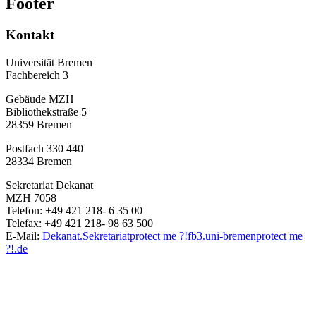
Footer
Kontakt
Universität Bremen
Fachbereich 3
Gebäude MZH
Bibliothekstraße 5
28359 Bremen
Postfach 330 440
28334 Bremen
Sekretariat Dekanat
MZH 7058
Telefon: +49 421 218- 6 35 00
Telefax: +49 421 218- 98 63 500
E-Mail:
Dekanat.Sekretariat
protect me ?!
fb3.uni-bremen
protect me
?!
.de