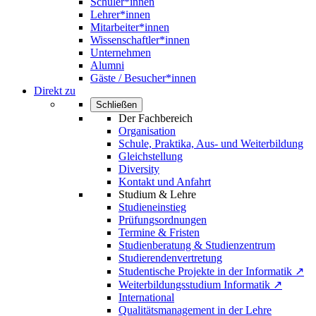
Schüler*innen
Lehrer*innen
Mitarbeiter*innen
Wissenschaftler*innen
Unternehmen
Alumni
Gäste / Besucher*innen
Direkt zu
Schließen
Der Fachbereich
Organisation
Schule, Praktika, Aus- und Weiterbildung
Gleichstellung
Diversity
Kontakt und Anfahrt
Studium & Lehre
Studieneinstieg
Prüfungsordnungen
Termine & Fristen
Studienberatung & Studienzentrum
Studierendenvertretung
Studentische Projekte in der Informatik ↗
Weiterbildungsstudium Informatik ↗
International
Qualitätsmanagement in der Lehre