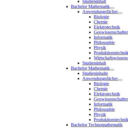
Studieninhalt
Bachelor Mathematik
Anwendungsfächer
Biologie
Chemie
Elektrotechnik
Geowissenschafte
Informatik
Philosophie
Physik
Produktionstechni
Wirtschaftswissens
Studieninhalt
Bachelor Mathematik
Studieninhalte
Anwendungsfächer
Biologie
Chemie
Elektrotechnik
Geowissenschafte
Informatik
Philosophie
Physik
Produktionstechni
Bachelor Technomathematik