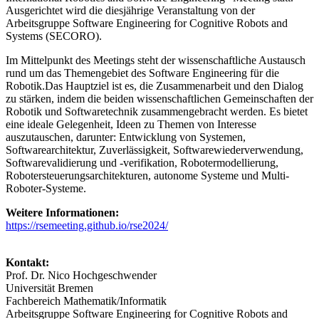
Ausgerichtet wird die diesjährige Veranstaltung von der
Arbeitsgruppe Software Engineering for Cognitive Robots and
Systems (SECORO).
Im Mittelpunkt des Meetings steht der wissenschaftliche Austausch
rund um das Themengebiet des Software Engineering für die
Robotik.Das Hauptziel ist es, die Zusammenarbeit und den Dialog
zu stärken, indem die beiden wissenschaftlichen Gemeinschaften der
Robotik und Softwaretechnik zusammengebracht werden. Es bietet
eine ideale Gelegenheit, Ideen zu Themen von Interesse
auszutauschen, darunter: Entwicklung von Systemen,
Softwarearchitektur, Zuverlässigkeit, Softwarewiederverwendung,
Softwarevalidierung und -verifikation, Robotermodellierung,
Robotersteuerungsarchitekturen, autonome Systeme und Multi-
Roboter-Systeme.
Weitere Informationen:
https://rsemeeting.github.io/rse2024/
Kontakt:
Prof. Dr. Nico Hochgeschwender
Universität Bremen
Fachbereich Mathematik/Informatik
Arbeitsgruppe Software Engineering for Cognitive Robots and