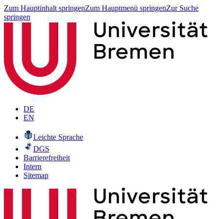
Zum Hauptinhalt springen
Zum Hauptmenü springen
Zur Suche
springen
DE
EN
Leichte Sprache
DGS
Barrierefreiheit
Intern
Sitemap