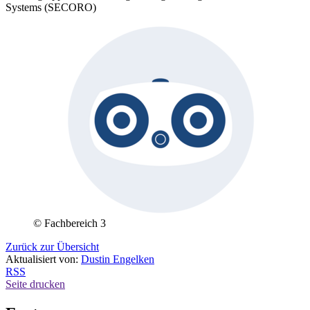
Systems (SECORO)
© Fachbereich 3
Zurück zur Übersicht
Aktualisiert von:
Dustin Engelken
RSS
Seite drucken