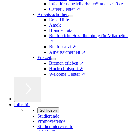
Infos für neue Mitarbeiter*innen / Gäste
Career Center ↗
Arbeitssicherheit
Erste Hilfe
Amok
Brandschutz
Betriebliche Sozialberatung für Mitarbeiter
↗
Betriebsarzt ↗
Arbeitssicherheit ↗
Freizeit
Bremen erleben ↗
Hochschulsport ↗
Welcome Center ↗
Infos für
Schließen
Studierende
Promovierende
Studieninteressierte