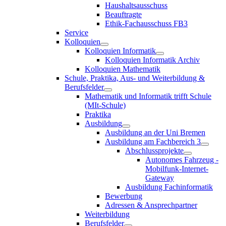
Haushaltsausschuss
Beauftragte
Ethik-Fachausschuss FB3
Service
Kolloquien
Kolloquien Informatik
Kolloquien Informatik Archiv
Kolloquien Mathematik
Schule, Praktika, Aus- und Weiterbildung &
Berufsfelder
Mathematik und Informatik trifft Schule
(MIt-Schule)
Praktika
Ausbildung
Ausbildung an der Uni Bremen
Ausbildung am Fachbereich 3
Abschlussprojekte
Autonomes Fahrzeug -
Mobilfunk-Internet-
Gateway
Ausbildung Fachinformatik
Bewerbung
Adressen & Ansprechpartner
Weiterbildung
Berufsfelder