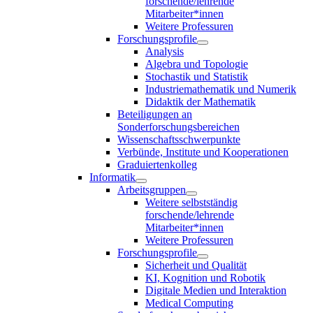
forschende/lehrende
Mitarbeiter*innen
Weitere Professuren
Forschungsprofile
Analysis
Algebra und Topologie
Stochastik und Statistik
Industriemathematik und Numerik
Didaktik der Mathematik
Beteiligungen an
Sonderforschungsbereichen
Wissenschaftsschwerpunkte
Verbünde, Institute und Kooperationen
Graduiertenkolleg
Informatik
Arbeitsgruppen
Weitere selbstständig
forschende/lehrende
Mitarbeiter*innen
Weitere Professuren
Forschungsprofile
Sicherheit und Qualität
KI, Kognition und Robotik
Digitale Medien und Interaktion
Medical Computing