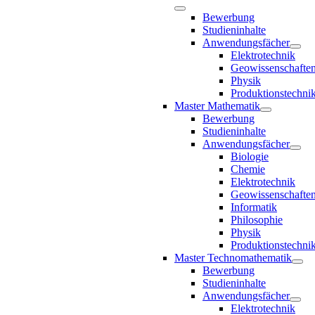
Bewerbung
Studieninhalte
Anwendungsfächer
Elektrotechnik
Geowissenschafte
Physik
Produktionstechni
Master Mathematik
Bewerbung
Studieninhalte
Anwendungsfächer
Biologie
Chemie
Elektrotechnik
Geowissenschafte
Informatik
Philosophie
Physik
Produktionstechni
Master Technomathematik
Bewerbung
Studieninhalte
Anwendungsfächer
Elektrotechnik