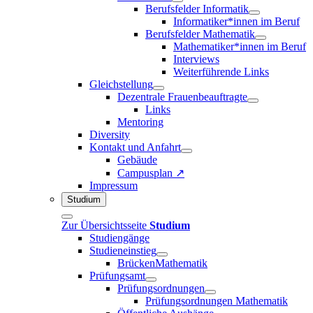
Berufsfelder Informatik
Informatiker*innen im Beruf
Berufsfelder Mathematik
Mathematiker*innen im Beruf
Interviews
Weiterführende Links
Gleichstellung
Dezentrale Frauenbeauftragte
Links
Mentoring
Diversity
Kontakt und Anfahrt
Gebäude
Campusplan ↗
Impressum
Studium
Zur Übersichtsseite
Studium
Studiengänge
Studieneinstieg
BrückenMathematik
Prüfungsamt
Prüfungsordnungen
Prüfungsordnungen Mathematik