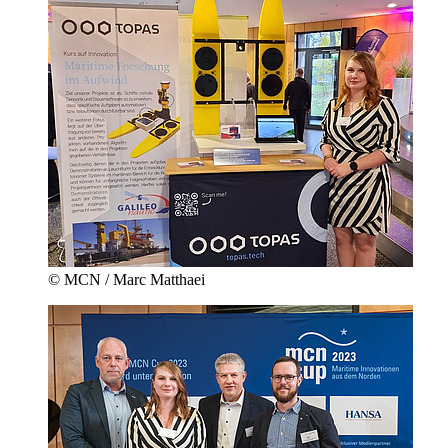
© MCN / Marc Matthaei