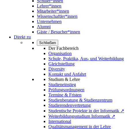
Schüler*innen
Lehrer*innen
Mitarbeiter*innen
Wissenschaftler*innen
Unternehmen
Alumni
Gäste / Besucher*innen
Direkt zu
Schließen
Der Fachbereich
Organisation
Schule, Praktika, Aus- und Weiterbildung
Gleichstellung
Diversity
Kontakt und Anfahrt
Studium & Lehre
Studieneinstieg
Prüfungsordnungen
Termine & Fristen
Studienberatung & Studienzentrum
Studierendenvertretung
Studentische Projekte in der Informatik ↗
Weiterbildungsstudium Informatik ↗
International
Qualitätsmanagement in der Lehre