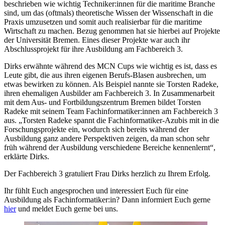
beschrieben wie wichtig Techniker:innen für die maritime Branche
sind, um das (oftmals) theoretische Wissen der Wissenschaft in die
Praxis umzusetzen und somit auch realisierbar für die maritime
Wirtschaft zu machen. Bezug genommen hat sie hierbei auf Projekte
der Universität Bremen. Eines dieser Projekte war auch ihr
Abschlussprojekt für ihre Ausbildung am Fachbereich 3.
Dirks erwähnte während des MCN Cups wie wichtig es ist, dass es
Leute gibt, die aus ihren eigenen Berufs-Blasen ausbrechen, um
etwas bewirken zu können. Als Beispiel nannte sie Torsten Radeke,
ihren ehemaligen Ausbilder am Fachbereich 3. In Zusammenarbeit
mit dem Aus- und Fortbildungszentrum Bremen bildet Torsten
Radeke mit seinem Team Fachinformatiker:innen am Fachbereich 3
aus. „Torsten Radeke spannt die Fachinformatiker-Azubis mit in die
Forschungsprojekte ein, wodurch sich bereits während der
Ausbildung ganz andere Perspektiven zeigen, da man schon sehr
früh während der Ausbildung verschiedene Bereiche kennenlernt“,
erklärte Dirks.
Der Fachbereich 3 gratuliert Frau Dirks herzlich zu Ihrem Erfolg.
Ihr fühlt Euch angesprochen und interessiert Euch für eine
Ausbildung als Fachinformatiker:in? Dann informiert Euch gerne
hier
und meldet Euch gerne bei uns.