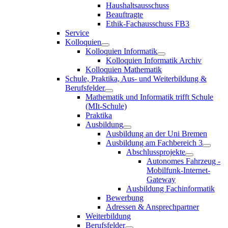
Haushaltsausschuss
Beauftragte
Ethik-Fachausschuss FB3
Service
Kolloquien
Kolloquien Informatik
Kolloquien Informatik Archiv
Kolloquien Mathematik
Schule, Praktika, Aus- und Weiterbildung &
Berufsfelder
Mathematik und Informatik trifft Schule
(MIt-Schule)
Praktika
Ausbildung
Ausbildung an der Uni Bremen
Ausbildung am Fachbereich 3
Abschlussprojekte
Autonomes Fahrzeug -
Mobilfunk-Internet-
Gateway
Ausbildung Fachinformatik
Bewerbung
Adressen & Ansprechpartner
Weiterbildung
Berufsfelder