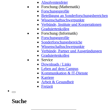
Absolventenfeier
Forschung (Mathematik)
Forschungsprofile
Beteiligung an Sonderforschungsbereichen
Wissenschaftsschwerpunkte
Verbünde, Institute und Kooperationen
Graduiertenkolleg
Forschung (Informatik)
Forschungsprofile
Sonderforschungsbereiche
Wissenschaftsschwerpunkte
Verbünde, Partner und Ausgründungen
Graduiertenkolleg
Service
Downloads / Links
Leben auf dem Campus
Kommunikation & IT-Dienste
Karriere
Arbeit & Gesundheit
Freizeit
Suche