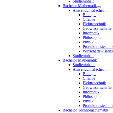
Studieninhalt
Bachelor Mathematik
Anwendungsfächer
Biologie
Chemie
Elektrotechnik
Geowissenschafte
Informatik
Philosophie
Physik
Produktionstechni
Wirtschaftswissens
Studieninhalt
Bachelor Mathematik
Studieninhalte
Anwendungsfächer
Biologie
Chemie
Elektrotechnik
Geowissenschafte
Informatik
Philosophie
Physik
Produktionstechni
Bachelor Technomathematik