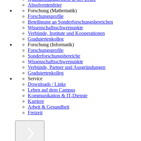
Absolventenfeier
Forschung (Mathematik)
Forschungsprofile
Beteiligung an Sonderforschungsbereichen
Wissenschaftsschwerpunkte
Verbünde, Institute und Kooperationen
Graduiertenkolleg
Forschung (Informatik)
Forschungsprofile
Sonderforschungsbereiche
Wissenschaftsschwerpunkte
Verbünde, Partner und Ausgründungen
Graduiertenkolleg
Service
Downloads / Links
Leben auf dem Campus
Kommunikation & IT-Dienste
Karriere
Arbeit & Gesundheit
Freizeit