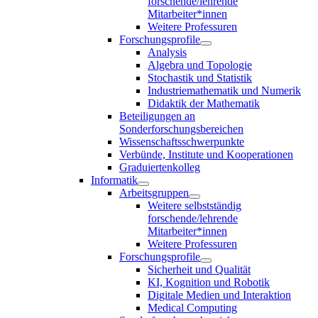
forschende/lehrende
Mitarbeiter*innen
Weitere Professuren
Forschungsprofile
Analysis
Algebra und Topologie
Stochastik und Statistik
Industriemathematik und Numerik
Didaktik der Mathematik
Beteiligungen an
Sonderforschungsbereichen
Wissenschaftsschwerpunkte
Verbünde, Institute und Kooperationen
Graduiertenkolleg
Informatik
Arbeitsgruppen
Weitere selbstständig
forschende/lehrende
Mitarbeiter*innen
Weitere Professuren
Forschungsprofile
Sicherheit und Qualität
KI, Kognition und Robotik
Digitale Medien und Interaktion
Medical Computing