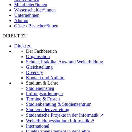
Mitarbeiter*innen
Wissenschaftler*innen
Unternehmen
Alumni
Gäste / Besucher*innen
DIREKT ZU
Direkt zu
Der Fachbereich
Organisation
Schule, Praktika, Aus- und Weiterbildung
Gleichstellung
Diversity
Kontakt und Anfahrt
Studium & Lehre
Studieneinstieg
Prüfungsordnungen
Termine & Fristen
Studienberatung & Studienzentrum
Studierendenvertretung
Studentische Projekte in der Informatik ↗
Weiterbildungsstudium Informatik ↗
International
Qualitätsmanagement in der Lehre