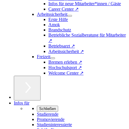
Infos für neue Mitarbeiter*innen / Gäste
Career Center ↗
Arbeitssicherheit
Erste Hilfe
Amok
Brandschutz
Betriebliche Sozialberatung für Mitarbeiter
↗
Betriebsarzt ↗
Arbeitssicherheit ↗
Freizeit
Bremen erleben ↗
Hochschulsport ↗
Welcome Center ↗
Infos für
Schließen
Studierende
Promovierende
Studieninteressierte