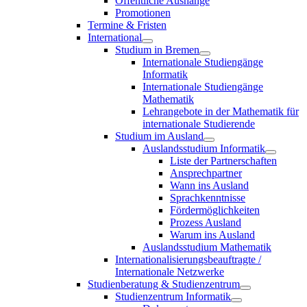
Öffentliche Aushänge
Promotionen
Termine & Fristen
International
Studium in Bremen
Internationale Studiengänge
Informatik
Internationale Studiengänge
Mathematik
Lehrangebote in der Mathematik für
internationale Studierende
Studium im Ausland
Auslandsstudium Informatik
Liste der Partnerschaften
Ansprechpartner
Wann ins Ausland
Sprachkenntnisse
Fördermöglichkeiten
Prozess Ausland
Warum ins Ausland
Auslandsstudium Mathematik
Internationalisierungsbeauftragte /
Internationale Netzwerke
Studienberatung & Studienzentrum
Studienzentrum Informatik