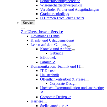
Sonderforschungsbereiche
Wissenschaftsschwerpunkte
Verbünde, Partner und Ausgründungen
Graduiertenkollegs
U Bremen Excellence Chairs
Service
Zur Übersichtsseite
Service
Downloads / Links
Krank- und Urlaubsmeldung
Leben auf dem Campus
Kontakt und Anfahrt
Gebäude
Bibliothek
Familie ↗
Kommunikation, Technik und IT
IT-Dienste
Haustechnik
Öffentlichkeitsarbeit & Presse
Corporate Design
Hochschulkommunikation und -marketing
↗
Corporate Design ↗
Karriere
Stellenangebote ↗