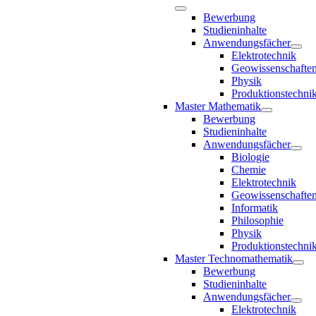
Bewerbung
Studieninhalte
Anwendungsfächer
Elektrotechnik
Geowissenschafte
Physik
Produktionstechni
Master Mathematik
Bewerbung
Studieninhalte
Anwendungsfächer
Biologie
Chemie
Elektrotechnik
Geowissenschafte
Informatik
Philosophie
Physik
Produktionstechni
Master Technomathematik
Bewerbung
Studieninhalte
Anwendungsfächer
Elektrotechnik