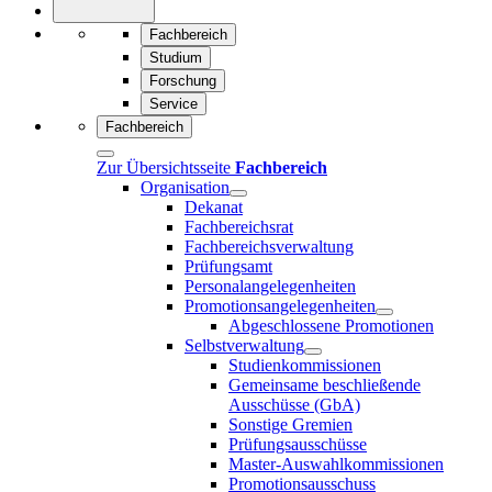
Fachbereich
Studium
Forschung
Service
Fachbereich
Zur Übersichtsseite
Fachbereich
Organisation
Dekanat
Fachbereichsrat
Fachbereichsverwaltung
Prüfungsamt
Personalangelegenheiten
Promotionsangelegenheiten
Abgeschlossene Promotionen
Selbstverwaltung
Studienkommissionen
Gemeinsame beschließende
Ausschüsse (GbA)
Sonstige Gremien
Prüfungsausschüsse
Master-Auswahlkommissionen
Promotionsausschuss