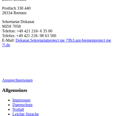
Postfach 330 440
28334 Bremen
Sekretariat Dekanat
MZH 7058
Telefon: +49 421 218- 6 35 00
Telefax: +49 421 218- 98 63 500
E-Mail:
Dekanat.Sekretariat
protect me ?!
fb3.uni-bremen
protect me
?!
.de
Ansprechpersonen
Allgemeines
Impressum
Datenschutz
Notfall
Leichte Sprache