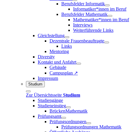
Berufsfelder Informatik
Informatiker*innen im Beruf
Berufsfelder Mathematik
Mathematiker*innen im Beruf
Interviews
Weiterführende Links
Gleichstellung
Dezentrale Frauenbeauftragte
Links
Mentoring
Diversity
Kontakt und Anfahrt
Gebäude
Campusplan ↗
Impressum
Studium
Zur Übersichtsseite
Studium
Studiengänge
Studieneinstieg
BrückenMathematik
Prüfungsamt
Prüfungsordnungen
Prüfungsordnungen Mathematik