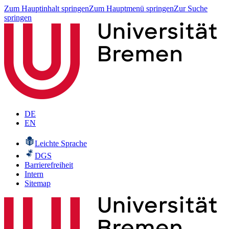
Zum Hauptinhalt springen
Zum Hauptmenü springen
Zur Suche
springen
DE
EN
Leichte Sprache
DGS
Barrierefreiheit
Intern
Sitemap