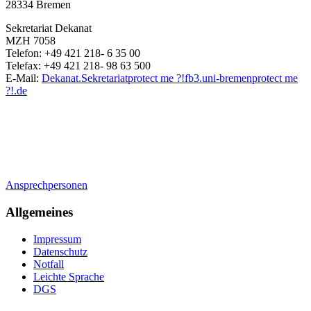
28334 Bremen
Sekretariat Dekanat
MZH 7058
Telefon: +49 421 218- 6 35 00
Telefax: +49 421 218- 98 63 500
E-Mail:
Dekanat.Sekretariat
protect me ?!
fb3.uni-bremen
protect me
?!
.de
Ansprechpersonen
Allgemeines
Impressum
Datenschutz
Notfall
Leichte Sprache
DGS