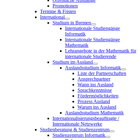
Öffentliche Aushänge
Promotionen
Termine & Fristen
International
Studium in Bremen
Internationale Studiengänge
Informatik
Internationale Studiengänge
Mathematik
Lehrangebote in der Mathematik für
internationale Studierende
Studium im Ausland
Auslandsstudium Informatik
Liste der Partnerschaften
Ansprechpartner
Wann ins Ausland
Sprachkenntnisse
Fördermöglichkeiten
Prozess Ausland
Warum ins Ausland
Auslandsstudium Mathematik
Internationalisierungsbeauftragte /
Internationale Netzwerke
Studienberatung & Studienzentrum
Studienzentrum Informatik