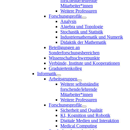
forschende/lehrende
Mitarbeiter*innen
Weitere Professuren
Forschungsprofile
Analysis
Algebra und Topologie
Stochastik und Statistik
Industriemathematik und Numerik
Didaktik der Mathematik
Beteiligungen an
Sonderforschungsbereichen
Wissenschaftsschwerpunkte
Verbünde, Institute und Kooperationen
Graduiertenkolleg
Informatik
Arbeitsgruppen
Weitere selbstständig
forschende/lehrende
Mitarbeiter*innen
Weitere Professuren
Forschungsprofile
Sicherheit und Qualität
KI, Kognition und Robotik
Digitale Medien und Interaktion
Medical Computing