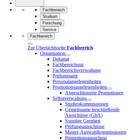
Fachbereich
Studium
Forschung
Service
Fachbereich
Zur Übersichtsseite
Fachbereich
Organisation
Dekanat
Fachbereichsrat
Fachbereichsverwaltung
Prüfungsamt
Personalangelegenheiten
Promotionsangelegenheiten
Abgeschlossene Promotionen
Selbstverwaltung
Studienkommissionen
Gemeinsame beschließende
Ausschüsse (GbA)
Sonstige Gremien
Prüfungsausschüsse
Master-Auswahlkommissionen
Promotionsausschuss