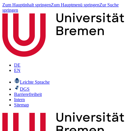
Zum Hauptinhalt springen
Zum Hauptmenü springen
Zur Suche
springen
DE
EN
Leichte Sprache
DGS
Barrierefreiheit
Intern
Sitemap