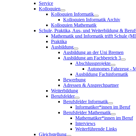
Service
Kolloquien
Kolloquien Informatik
Kolloquien Informatik Archiv
Kolloquien Mathematik
Schule, Praktika, Aus- und Weiterbildung & Beruf
Mathematik und Informatik trifft Schule (MI
Praktika
Ausbildung
Ausbildung an der Uni Bremen
Ausbildung am Fachbereich 3
Abschlussprojekte
Autonomes Fahrzeug - M
Ausbildung Fachinformatik
Bewerbung
Adressen & Ansprechpartner
Weiterbildung
Berufsfelder
Berufsfelder Informatik
Informatiker*innen im Beruf
Berufsfelder Mathematik
Mathematiker*innen im Beruf
Interviews
Weiterführende Links
Gleichstellung