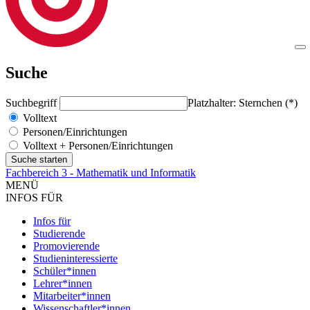
Suche
Suchbegriff
Platzhalter: Sternchen (*)
Volltext
Personen/Einrichtungen
Volltext + Personen/Einrichtungen
Fachbereich 3 - Mathematik und Informatik
MENÜ
INFOS FÜR
Infos für
Studierende
Promovierende
Studieninteressierte
Schüler*innen
Lehrer*innen
Mitarbeiter*innen
Wissenschaftler*innen