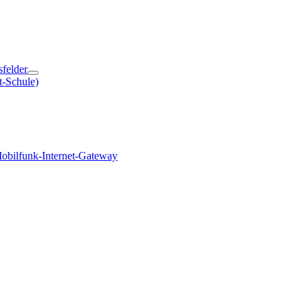
sfelder
t-Schule)
obilfunk-Internet-Gateway