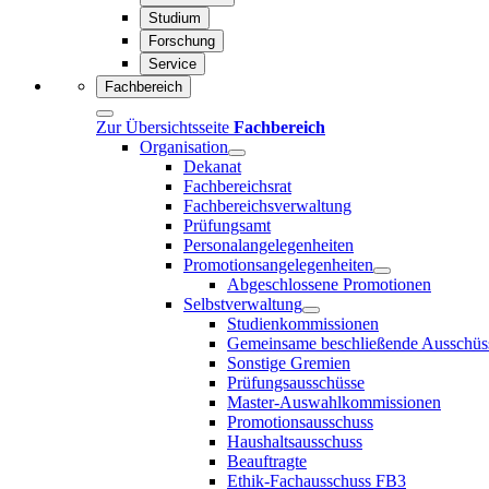
Studium
Forschung
Service
Fachbereich
Zur Übersichtsseite
Fachbereich
Organisation
Dekanat
Fachbereichsrat
Fachbereichsverwaltung
Prüfungsamt
Personalangelegenheiten
Promotionsangelegenheiten
Abgeschlossene Promotionen
Selbstverwaltung
Studienkommissionen
Gemeinsame beschließende Ausschüs
Sonstige Gremien
Prüfungsausschüsse
Master-Auswahlkommissionen
Promotionsausschuss
Haushaltsausschuss
Beauftragte
Ethik-Fachausschuss FB3