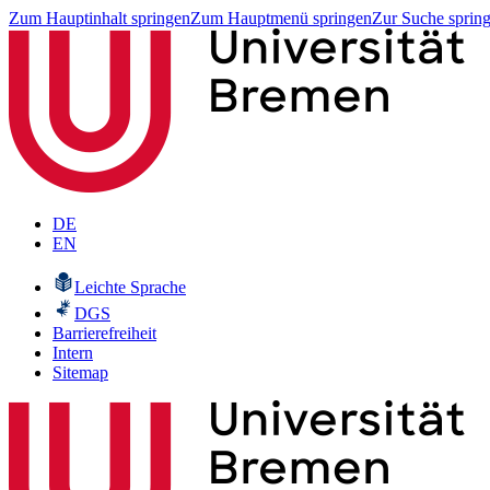
Zum Hauptinhalt springen
Zum Hauptmenü springen
Zur Suche sprin
DE
EN
Leichte Sprache
DGS
Barrierefreiheit
Intern
Sitemap