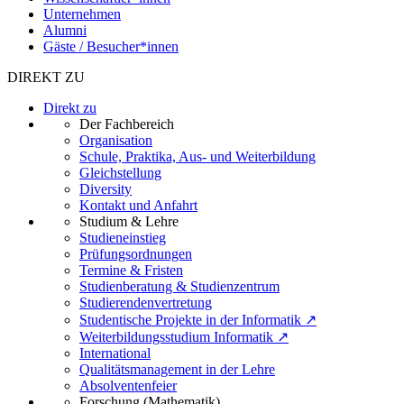
Unternehmen
Alumni
Gäste / Besucher*innen
DIREKT ZU
Direkt zu
Der Fachbereich
Organisation
Schule, Praktika, Aus- und Weiterbildung
Gleichstellung
Diversity
Kontakt und Anfahrt
Studium & Lehre
Studieneinstieg
Prüfungsordnungen
Termine & Fristen
Studienberatung & Studienzentrum
Studierendenvertretung
Studentische Projekte in der Informatik ↗
Weiterbildungsstudium Informatik ↗
International
Qualitätsmanagement in der Lehre
Absolventenfeier
Forschung (Mathematik)