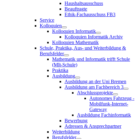
Haushaltsausschuss
Beauftragte
Ethik-Fachausschuss FB3
Service
Kolloquien
Kolloquien Informatik
Kolloquien Informatik Archiv
Kolloquien Mathematik
Schule, Praktika, Aus- und Weiterbildung &
Berufsfelder
Mathematik und Informatik trifft Schule
(MIt-Schule)
Praktika
Ausbildung
Ausbildung an der Uni Bremen
Ausbildung am Fachbereich 3
Abschlussprojekte
Autonomes Fahrzeug -
Mobilfunk-Internet-
Gateway
Ausbildung Fachinformatik
Bewerbung
Adressen & Ansprechpartner
Weiterbildung
Berufsfelder