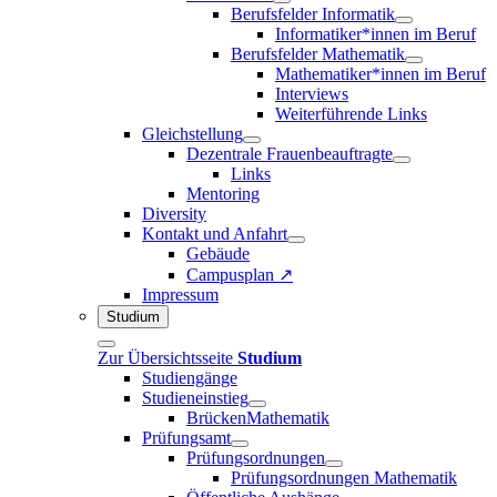
Berufsfelder Informatik
Informatiker*innen im Beruf
Berufsfelder Mathematik
Mathematiker*innen im Beruf
Interviews
Weiterführende Links
Gleichstellung
Dezentrale Frauenbeauftragte
Links
Mentoring
Diversity
Kontakt und Anfahrt
Gebäude
Campusplan ↗
Impressum
Studium
Zur Übersichtsseite
Studium
Studiengänge
Studieneinstieg
BrückenMathematik
Prüfungsamt
Prüfungsordnungen
Prüfungsordnungen Mathematik