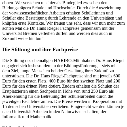
ebnen. Wir verstehen uns hier als Bindeglied zwischen den
Bildungsträgern Schule und Hochschule. Durch die Auszeichnung
der vorwissenschaftlichen Arbeiten erhalten Schülerinnen und
Schüler eine Bestätigung durch Lehrende an den Universitäten und
knüpfen erste Kontakte. Wir freuen uns sehr, dass wir nun mehr zum
achten Mal die Dr. Hans Riegel-Fachpreise gemeinsam mit der
Universität Bremen verleihen dürfen und werden dies auch in
Zukunft weiterhin tun.“
Die Stiftung und ihre Fachpreise
Die Stiftung des ehemaligen HARIBO-Mitinhabers Dr. Hans Riegel
engagiert sich insbesondere in der Bildungsförderung – stets mit
dem Ziel, junge Menschen bei der Gestaltung ihrer Zukunft zu
unterstützen. Die Dr. Hans Riegel-Fachpreise sind mit jeweils 600
Euro für den ersten Platz, 400 Euro für den zweiten Platz und 200
Euro für den dritten Platz dotiert. Zudem erhalten die Schulen der
Erstplatzierten einen Sachpreis in Höhe von rund 250 Euro als
Anerkennung für die Betreuung der Schülerarbeiten durch die
jeweiligen Fachlehrer:innen. Die Preise werden in Kooperation mit
15 deutschen Universitäten verliehen. Eingereicht werden können je
nach Universität Arbeiten in den Naturwissenschaften, der
Informatik und Mathematik.