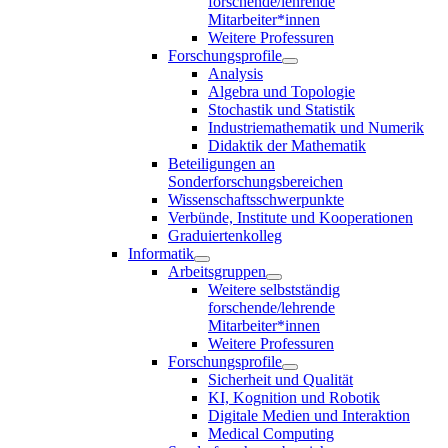
forschende/lehrende
Mitarbeiter*innen
Weitere Professuren
Forschungsprofile
Analysis
Algebra und Topologie
Stochastik und Statistik
Industriemathematik und Numerik
Didaktik der Mathematik
Beteiligungen an
Sonderforschungsbereichen
Wissenschaftsschwerpunkte
Verbünde, Institute und Kooperationen
Graduiertenkolleg
Informatik
Arbeitsgruppen
Weitere selbstständig
forschende/lehrende
Mitarbeiter*innen
Weitere Professuren
Forschungsprofile
Sicherheit und Qualität
KI, Kognition und Robotik
Digitale Medien und Interaktion
Medical Computing