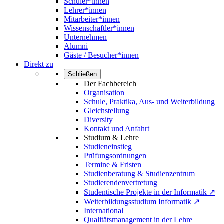
Schüler*innen
Lehrer*innen
Mitarbeiter*innen
Wissenschaftler*innen
Unternehmen
Alumni
Gäste / Besucher*innen
Direkt zu
Schließen
Der Fachbereich
Organisation
Schule, Praktika, Aus- und Weiterbildung
Gleichstellung
Diversity
Kontakt und Anfahrt
Studium & Lehre
Studieneinstieg
Prüfungsordnungen
Termine & Fristen
Studienberatung & Studienzentrum
Studierendenvertretung
Studentische Projekte in der Informatik ↗
Weiterbildungsstudium Informatik ↗
International
Qualitätsmanagement in der Lehre