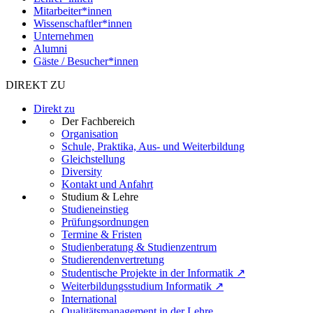
Mitarbeiter*innen
Wissenschaftler*innen
Unternehmen
Alumni
Gäste / Besucher*innen
DIREKT ZU
Direkt zu
Der Fachbereich
Organisation
Schule, Praktika, Aus- und Weiterbildung
Gleichstellung
Diversity
Kontakt und Anfahrt
Studium & Lehre
Studieneinstieg
Prüfungsordnungen
Termine & Fristen
Studienberatung & Studienzentrum
Studierendenvertretung
Studentische Projekte in der Informatik ↗
Weiterbildungsstudium Informatik ↗
International
Qualitätsmanagement in der Lehre