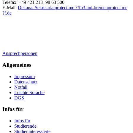
Telefax: +49 421 218- 98 63 500
E-Mail:
Dekanat.Sekretariat
protect me ?!
fb3.uni-bremen
protect me
?!
.de
Ansprechpersonen
Allgemeines
Impressum
Datenschutz
Notfall
Leichte Sprache
DGS
Infos für
Infos für
Studierende
Studieninteressierte