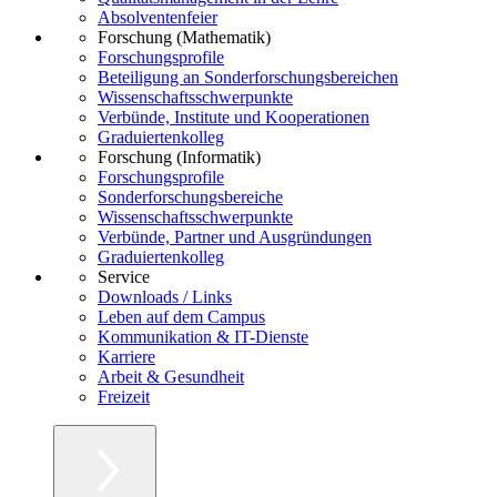
Absolventenfeier
Forschung (Mathematik)
Forschungsprofile
Beteiligung an Sonderforschungsbereichen
Wissenschaftsschwerpunkte
Verbünde, Institute und Kooperationen
Graduiertenkolleg
Forschung (Informatik)
Forschungsprofile
Sonderforschungsbereiche
Wissenschaftsschwerpunkte
Verbünde, Partner und Ausgründungen
Graduiertenkolleg
Service
Downloads / Links
Leben auf dem Campus
Kommunikation & IT-Dienste
Karriere
Arbeit & Gesundheit
Freizeit