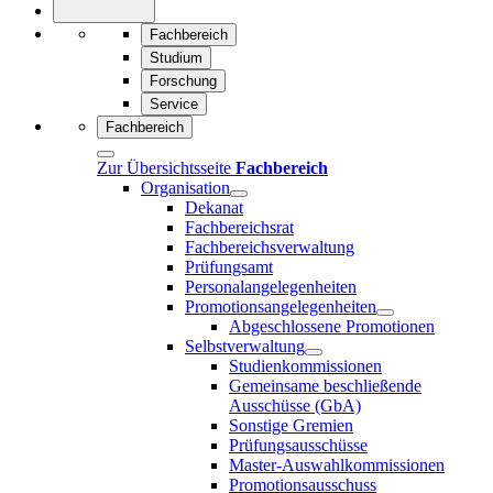
Fachbereich
Studium
Forschung
Service
Fachbereich
Zur Übersichtsseite
Fachbereich
Organisation
Dekanat
Fachbereichsrat
Fachbereichsverwaltung
Prüfungsamt
Personalangelegenheiten
Promotionsangelegenheiten
Abgeschlossene Promotionen
Selbstverwaltung
Studienkommissionen
Gemeinsame beschließende
Ausschüsse (GbA)
Sonstige Gremien
Prüfungsausschüsse
Master-Auswahlkommissionen
Promotionsausschuss