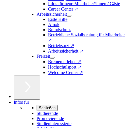
Infos für neue Mitarbeiter*innen / Gäste
Career Center ↗
Arbeitssicherheit
Erste Hilfe
Amok
Brandschutz
Betriebliche Sozialberatung für Mitarbeiter
↗
Betriebsarzt ↗
Arbeitssicherheit ↗
Freizeit
Bremen erleben ↗
Hochschulsport ↗
Welcome Center ↗
Infos für
Schließen
Studierende
Promovierende
Studieninteressierte