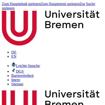
Zum Hauptinhalt springen
Zum Hauptmenü springen
Zur Suche
springen
DE
EN
Leichte Sprache
DGS
Barrierefreiheit
Intern
Sitemap