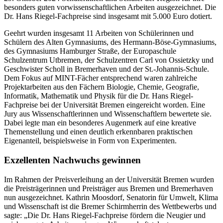
besonders guten vorwissenschaftlichen Arbeiten ausgezeichnet. Die
Dr. Hans Riegel-Fachpreise sind insgesamt mit 5.000 Euro dotiert.
Geehrt wurden insgesamt 11 Arbeiten von Schülerinnen und
Schülern des Alten Gymnasiums, des Hermann-Böse-Gymnasiums,
des Gymnasiums Hamburger Straße, der Europaschule
Schulzentrum Utbremen, der Schulzentren Carl von Ossietzky und
Geschwister Scholl in Bremerhaven und der St.-Johannis-Schule.
Dem Fokus auf MINT-Fächer entsprechend waren zahlreiche
Projektarbeiten aus den Fächern Biologie, Chemie, Geografie,
Informatik, Mathematik und Physik für die Dr. Hans Riegel-
Fachpreise bei der Universität Bremen eingereicht worden. Eine
Jury aus Wissenschaftlerinnen und Wissenschaftlern bewertete sie.
Dabei legte man ein besonderes Augenmerk auf eine kreative
Themenstellung und einen deutlich erkennbaren praktischen
Eigenanteil, beispielsweise in Form von Experimenten.
Exzellenten Nachwuchs gewinnen
Im Rahmen der Preisverleihung an der Universität Bremen wurden
die Preisträgerinnen und Preisträger aus Bremen und Bremerhaven
nun ausgezeichnet. Kathrin Moosdorf, Senatorin für Umwelt, Klima
und Wissenschaft ist die Bremer Schirmherrin des Wettbewerbs und
sagte: „Die Dr. Hans Riegel-Fachpreise fördern die Neugier und