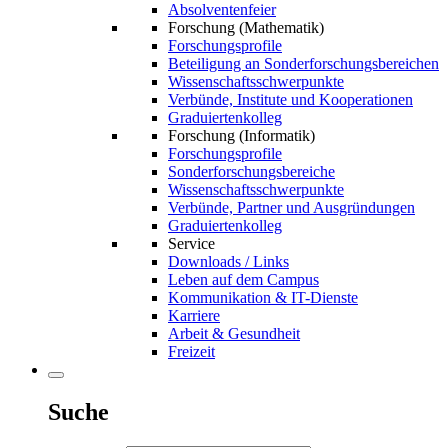
Absolventenfeier
Forschung (Mathematik)
Forschungsprofile
Beteiligung an Sonderforschungsbereichen
Wissenschaftsschwerpunkte
Verbünde, Institute und Kooperationen
Graduiertenkolleg
Forschung (Informatik)
Forschungsprofile
Sonderforschungsbereiche
Wissenschaftsschwerpunkte
Verbünde, Partner und Ausgründungen
Graduiertenkolleg
Service
Downloads / Links
Leben auf dem Campus
Kommunikation & IT-Dienste
Karriere
Arbeit & Gesundheit
Freizeit
Suche