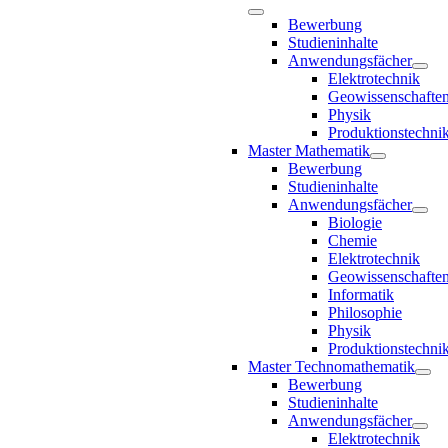
Bewerbung
Studieninhalte
Anwendungsfächer
Elektrotechnik
Geowissenschafte
Physik
Produktionstechni
Master Mathematik
Bewerbung
Studieninhalte
Anwendungsfächer
Biologie
Chemie
Elektrotechnik
Geowissenschafte
Informatik
Philosophie
Physik
Produktionstechni
Master Technomathematik
Bewerbung
Studieninhalte
Anwendungsfächer
Elektrotechnik