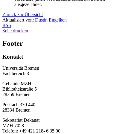
ausgezeichnet.
Zurück zur Übersicht
Aktualisiert von:
Dustin Engelken
RSS
Seite drucken
Footer
Kontakt
Universität Bremen
Fachbereich 3
Gebäude MZH
Bibliothekstraße 5
28359 Bremen
Postfach 330 440
28334 Bremen
Sekretariat Dekanat
MZH 7058
Telefon: +49 421 218- 6 35 00