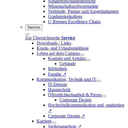
Sonderforschungsbereiche
Wissenschaftsschwerpunkte
Verbünde, Partner und Ausgründungen
Graduiertenkollegs
U Bremen Excellence Chairs
Service
Zur Übersichtsseite
Service
Downloads / Links
Krank- und Urlaubsmeldung
Leben auf dem Campus
Kontakt und Anfahrt
Gebäude
Bibliothek
Familie ↗
Kommunikation, Technik und IT
IT-Dienste
Haustechnik
Öffentlichkeitsarbeit & Presse
Corporate Design
Hochschulkommunikation und -marketing
↗
Corporate Design ↗
Karriere
Stellenangebote ↗