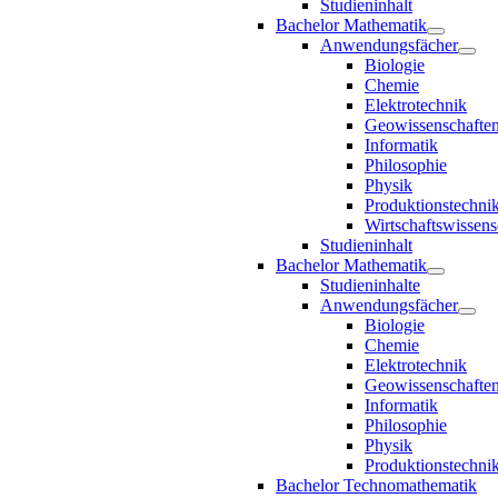
Studieninhalt
Bachelor Mathematik
Anwendungsfächer
Biologie
Chemie
Elektrotechnik
Geowissenschafte
Informatik
Philosophie
Physik
Produktionstechni
Wirtschaftswissens
Studieninhalt
Bachelor Mathematik
Studieninhalte
Anwendungsfächer
Biologie
Chemie
Elektrotechnik
Geowissenschafte
Informatik
Philosophie
Physik
Produktionstechni
Bachelor Technomathematik