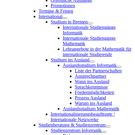
Öffentliche Aushänge
Promotionen
Termine & Fristen
International
Studium in Bremen
Internationale Studiengänge
Informatik
Internationale Studiengänge
Mathematik
Lehrangebote in der Mathematik für
internationale Studierende
Studium im Ausland
Auslandsstudium Informatik
Liste der Partnerschaften
Ansprechpartner
Wann ins Ausland
Sprachkenntnisse
Fördermöglichkeiten
Prozess Ausland
Warum ins Ausland
Auslandsstudium Mathematik
Internationalisierungsbeauftragte /
Internationale Netzwerke
Studienberatung & Studienzentrum
Studienzentrum Informatik