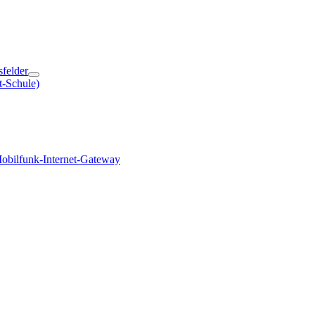
sfelder
t-Schule)
obilfunk-Internet-Gateway