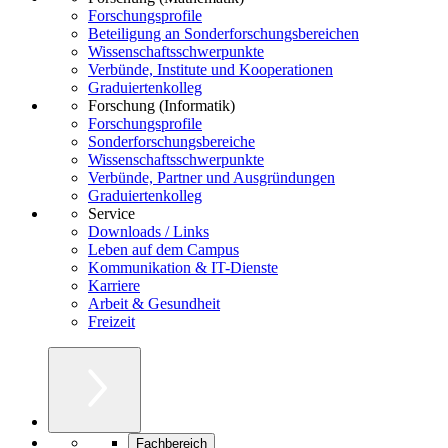
Forschungsprofile
Beteiligung an Sonderforschungsbereichen
Wissenschaftsschwerpunkte
Verbünde, Institute und Kooperationen
Graduiertenkolleg
Forschung (Informatik)
Forschungsprofile
Sonderforschungsbereiche
Wissenschaftsschwerpunkte
Verbünde, Partner und Ausgründungen
Graduiertenkolleg
Service
Downloads / Links
Leben auf dem Campus
Kommunikation & IT-Dienste
Karriere
Arbeit & Gesundheit
Freizeit
Fachbereich