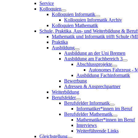
Service
Kolloquien
Kolloquien Informatik
Kolloquien Informatik Archiv
Kolloquien Mathematik
Schule, Praktika, Aus- und Weiterbildung & Beruf
Mathematik und Informatik trifft Schule (MI
Praktika
Ausbildung
Ausbildung an der Uni Bremen
Ausbildung am Fachbereich 3
Abschlussprojekte
Autonomes Fahrzeug - M
Ausbildung Fachinformatik
Bewerbung
Adressen & Ansprechpartner
Weiterbildung
Berufsfelder
Berufsfelder Informatik
Informatiker*innen im Beruf
Berufsfelder Mathematik
Mathematiker*innen im Beruf
Interviews
Weiterführende Links
Gleichstellung