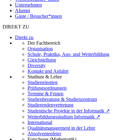
Unternehmen
Alumni
Gäste / Besucher*innen
DIREKT ZU
Direkt zu
Der Fachbereich
Organisation
Schule, Praktika, Aus- und Weiterbildung
Gleichstellung
Diversity
Kontakt und Anfahrt
Studium & Lehre
Studieneinstieg
Prüfungsordnungen
Termine & Fristen
Studienberatung & Studienzentrum
Studierendenvertretung
Studentische Projekte in der Informatik ↗
Weiterbildungsstudium Informatik ↗
International
Qualitätsmanagement in der Lehre
Absolventenfeier
Forschung (Mathematik)