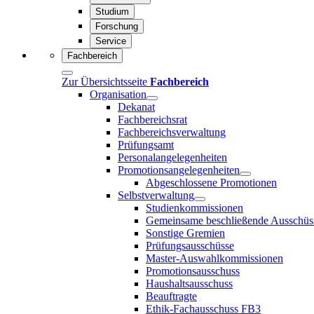
Studium
Forschung
Service
Fachbereich
Zur Übersichtsseite
Fachbereich
Organisation
Dekanat
Fachbereichsrat
Fachbereichsverwaltung
Prüfungsamt
Personalangelegenheiten
Promotionsangelegenheiten
Abgeschlossene Promotionen
Selbstverwaltung
Studienkommissionen
Gemeinsame beschließende Ausschüs
Sonstige Gremien
Prüfungsausschüsse
Master-Auswahlkommissionen
Promotionsausschuss
Haushaltsausschuss
Beauftragte
Ethik-Fachausschuss FB3