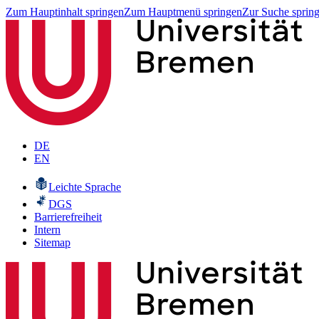
Zum Hauptinhalt springen
Zum Hauptmenü springen
Zur Suche sprin
DE
EN
Leichte Sprache
DGS
Barrierefreiheit
Intern
Sitemap