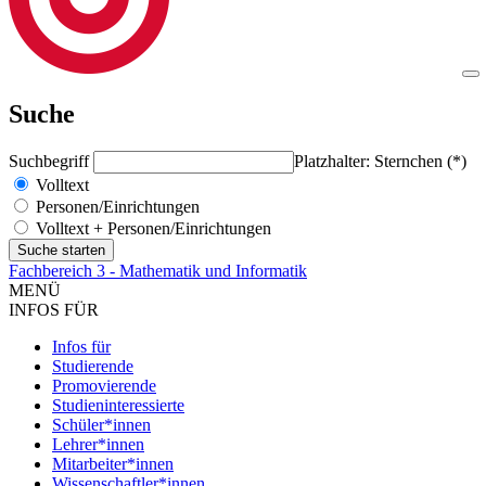
Suche
Suchbegriff
Platzhalter: Sternchen (*)
Volltext
Personen/Einrichtungen
Volltext + Personen/Einrichtungen
Fachbereich 3 - Mathematik und Informatik
MENÜ
INFOS FÜR
Infos für
Studierende
Promovierende
Studieninteressierte
Schüler*innen
Lehrer*innen
Mitarbeiter*innen
Wissenschaftler*innen