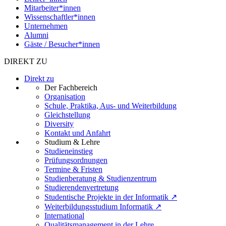
Mitarbeiter*innen
Wissenschaftler*innen
Unternehmen
Alumni
Gäste / Besucher*innen
DIREKT ZU
Direkt zu
Der Fachbereich
Organisation
Schule, Praktika, Aus- und Weiterbildung
Gleichstellung
Diversity
Kontakt und Anfahrt
Studium & Lehre
Studieneinstieg
Prüfungsordnungen
Termine & Fristen
Studienberatung & Studienzentrum
Studierendenvertretung
Studentische Projekte in der Informatik ↗
Weiterbildungsstudium Informatik ↗
International
Qualitätsmanagement in der Lehre