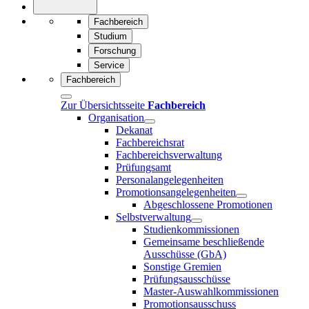
Fachbereich
Studium
Forschung
Service
Fachbereich
Zur Übersichtsseite
Fachbereich
Organisation
Dekanat
Fachbereichsrat
Fachbereichsverwaltung
Prüfungsamt
Personalangelegenheiten
Promotionsangelegenheiten
Abgeschlossene Promotionen
Selbstverwaltung
Studienkommissionen
Gemeinsame beschließende
Ausschüsse (GbA)
Sonstige Gremien
Prüfungsausschüsse
Master-Auswahlkommissionen
Promotionsausschuss