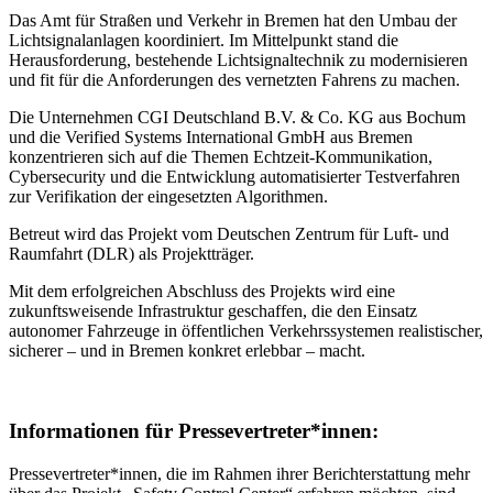
Das Amt für Straßen und Verkehr in Bremen hat den Umbau der
Lichtsignalanlagen koordiniert. Im Mittelpunkt stand die
Herausforderung, bestehende Lichtsignaltechnik zu modernisieren
und fit für die Anforderungen des vernetzten Fahrens zu machen.
Die Unternehmen CGI Deutschland B.V. & Co. KG aus Bochum
und die
Verified Systems International
GmbH aus Bremen
konzentrieren sich auf die Themen Echtzeit-Kommunikation,
Cybersecurity und die Entwicklung automatisierter Testverfahren
zur Verifikation der eingesetzten Algorithmen.
Betreut wird das Projekt vom Deutschen Zentrum für Luft- und
Raumfahrt (DLR) als Projektträger.
Mit dem erfolgreichen Abschluss des Projekts wird eine
zukunftsweisende Infrastruktur geschaffen, die den Einsatz
autonomer Fahrzeuge in öffentlichen Verkehrssystemen realistischer,
sicherer – und in Bremen konkret erlebbar – macht.
Informationen für Pressevertreter*innen:
Pressevertreter*innen, die im Rahmen ihrer Berichterstattung mehr