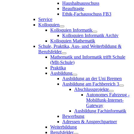
Haushaltsausschuss
Beauftragte
Ethik-Fachausschuss FB3
Service
Kolloquien
Kolloquien Informatik
Kolloquien Informatik Archiv
Kolloquien Mathematik
Schule, Praktika, Aus- und Weiterbildung &
Berufsfelder
Mathematik und Informatik trifft Schule
(MIt-Schule)
Praktika
Ausbildung
Ausbildung an der Uni Bremen
Ausbildung am Fachbereich 3
Abschlussprojekte
Autonomes Fahrzeug -
Mobilfunk-Internet-
Gateway
Ausbildung Fachinformatik
Bewerbung
Adressen & Ansprechpartner
Weiterbildung
Berufsfelder