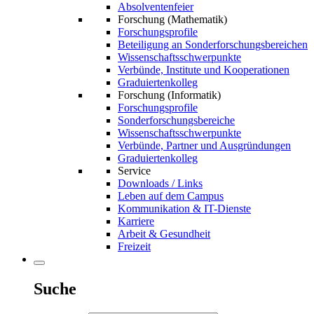
Absolventenfeier
Forschung (Mathematik)
Forschungsprofile
Beteiligung an Sonderforschungsbereichen
Wissenschaftsschwerpunkte
Verbünde, Institute und Kooperationen
Graduiertenkolleg
Forschung (Informatik)
Forschungsprofile
Sonderforschungsbereiche
Wissenschaftsschwerpunkte
Verbünde, Partner und Ausgründungen
Graduiertenkolleg
Service
Downloads / Links
Leben auf dem Campus
Kommunikation & IT-Dienste
Karriere
Arbeit & Gesundheit
Freizeit
Suche