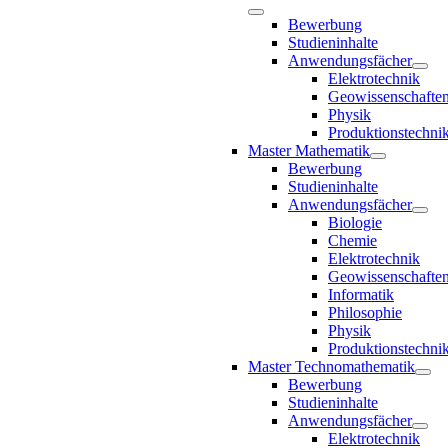
Bewerbung
Studieninhalte
Anwendungsfächer
Elektrotechnik
Geowissenschafte
Physik
Produktionstechni
Master Mathematik
Bewerbung
Studieninhalte
Anwendungsfächer
Biologie
Chemie
Elektrotechnik
Geowissenschafte
Informatik
Philosophie
Physik
Produktionstechni
Master Technomathematik
Bewerbung
Studieninhalte
Anwendungsfächer
Elektrotechnik