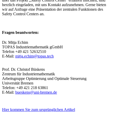
über das Projekt „
Safety Control Center
“ erfahren möchten, sind
herzlich eingeladen, mit uns Kontakt aufzunehmen. Gerne bieten
wir auf Anfrage eine Präsentation der zentralen Funktionen des
Safety Control Centers
an.
Fragen beantworten:
Dr. Mitja Echim
TOPAS Industriemathematik gGmbH
Telefon +49 421 52632510
E-Mail:
mitja.echim@topas.tech
Prof. Dr. Christof Büskens
Zentrum für Industriemathematik
Arbeitsgruppe Optimierung und Optimale Steuerung
Universität Bremen
Telefon: +49 421 218 63861
E-Mail:
bueskens@uni-bremen.de
Hier kommen Sie zum ursprünglichen Artikel