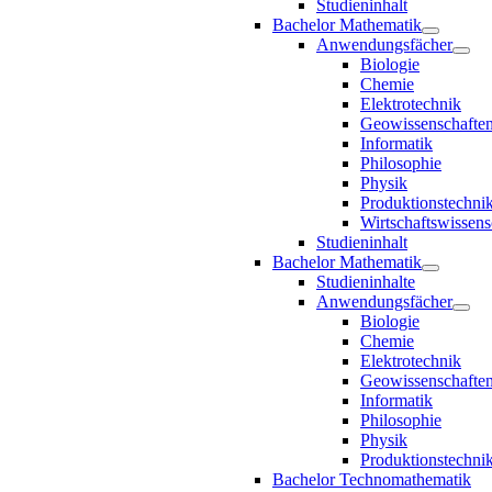
Studieninhalt
Bachelor Mathematik
Anwendungsfächer
Biologie
Chemie
Elektrotechnik
Geowissenschafte
Informatik
Philosophie
Physik
Produktionstechni
Wirtschaftswissens
Studieninhalt
Bachelor Mathematik
Studieninhalte
Anwendungsfächer
Biologie
Chemie
Elektrotechnik
Geowissenschafte
Informatik
Philosophie
Physik
Produktionstechni
Bachelor Technomathematik