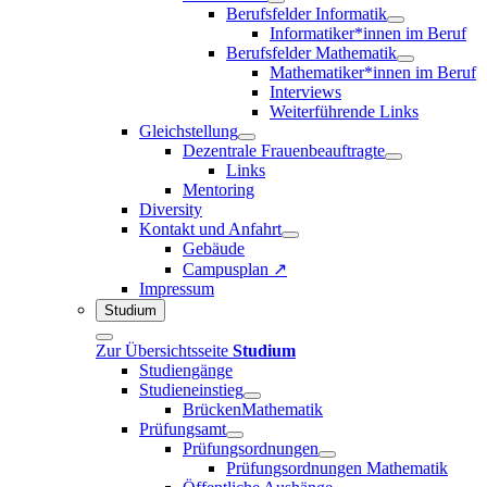
Berufsfelder Informatik
Informatiker*innen im Beruf
Berufsfelder Mathematik
Mathematiker*innen im Beruf
Interviews
Weiterführende Links
Gleichstellung
Dezentrale Frauenbeauftragte
Links
Mentoring
Diversity
Kontakt und Anfahrt
Gebäude
Campusplan ↗
Impressum
Studium
Zur Übersichtsseite
Studium
Studiengänge
Studieneinstieg
BrückenMathematik
Prüfungsamt
Prüfungsordnungen
Prüfungsordnungen Mathematik