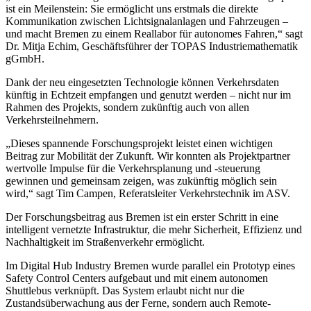
ist ein Meilenstein: Sie ermöglicht uns erstmals die direkte
Kommunikation zwischen Lichtsignalanlagen und Fahrzeugen –
und macht Bremen zu einem Reallabor für autonomes Fahren,“ sagt
Dr. Mitja Echim, Geschäftsführer der TOPAS Industriemathematik
gGmbH.
Dank der neu eingesetzten Technologie können Verkehrsdaten
künftig in Echtzeit empfangen und genutzt werden – nicht nur im
Rahmen des Projekts, sondern zukünftig auch von allen
Verkehrsteilnehmern.
„Dieses spannende Forschungsprojekt leistet einen wichtigen
Beitrag zur Mobilität der Zukunft. Wir konnten als Projektpartner
wertvolle Impulse für die Verkehrsplanung und -steuerung
gewinnen und gemeinsam zeigen, was zukünftig möglich sein
wird,“ sagt Tim Campen, Referatsleiter Verkehrstechnik im ASV.
Der Forschungsbeitrag aus Bremen ist ein erster Schritt in eine
intelligent vernetzte Infrastruktur, die mehr Sicherheit, Effizienz und
Nachhaltigkeit im Straßenverkehr ermöglicht.
Im
Digital Hub Industry
Bremen wurde parallel ein Prototyp eines
Safety Control Centers
aufgebaut und mit einem autonomen
Shuttlebus verknüpft. Das System erlaubt nicht nur die
Zustandsüberwachung aus der Ferne, sondern auch
Remote-