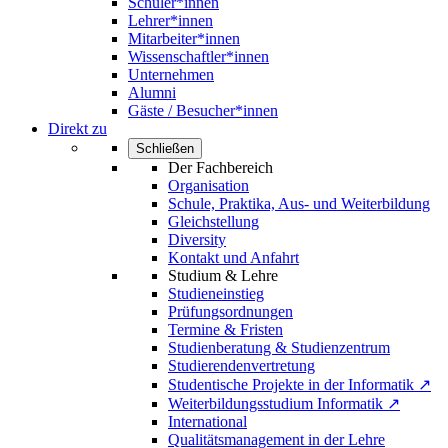
Schüler*innen
Lehrer*innen
Mitarbeiter*innen
Wissenschaftler*innen
Unternehmen
Alumni
Gäste / Besucher*innen
Direkt zu
Schließen
Der Fachbereich
Organisation
Schule, Praktika, Aus- und Weiterbildung
Gleichstellung
Diversity
Kontakt und Anfahrt
Studium & Lehre
Studieneinstieg
Prüfungsordnungen
Termine & Fristen
Studienberatung & Studienzentrum
Studierendenvertretung
Studentische Projekte in der Informatik ↗
Weiterbildungsstudium Informatik ↗
International
Qualitätsmanagement in der Lehre