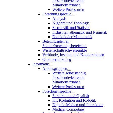
forschende/lehrende
Mitarbeiter*innen
Weitere Professuren
Forschungsprofile
Analysis
Algebra und Topologie
Stochastik und Statistik
Industriemathematik und Numerik
Didaktik der Mathematik
Beteiligungen an
Sonderforschungsbereichen
Wissenschaftsschwerpunkte
Verbünde, Institute und Kooperationen
Graduiertenkolleg
Informatik
Arbeitsgruppen
Weitere selbstständig
forschende/lehrende
Mitarbeiter*innen
Weitere Professuren
Forschungsprofile
Sicherheit und Qualität
KI, Kognition und Robotik
Digitale Medien und Interaktion
Medical Computing