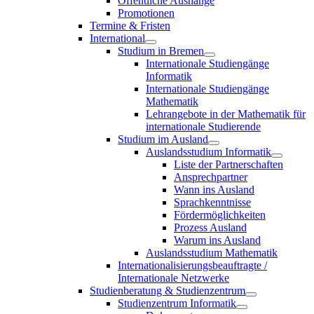
Öffentliche Aushänge
Promotionen
Termine & Fristen
International
Studium in Bremen
Internationale Studiengänge
Informatik
Internationale Studiengänge
Mathematik
Lehrangebote in der Mathematik für
internationale Studierende
Studium im Ausland
Auslandsstudium Informatik
Liste der Partnerschaften
Ansprechpartner
Wann ins Ausland
Sprachkenntnisse
Fördermöglichkeiten
Prozess Ausland
Warum ins Ausland
Auslandsstudium Mathematik
Internationalisierungsbeauftragte /
Internationale Netzwerke
Studienberatung & Studienzentrum
Studienzentrum Informatik