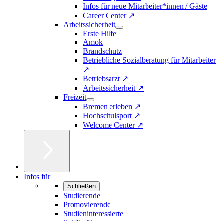
Infos für neue Mitarbeiter*innen / Gäste
Career Center ↗
Arbeitssicherheit
Erste Hilfe
Amok
Brandschutz
Betriebliche Sozialberatung für Mitarbeiter
↗
Betriebsarzt ↗
Arbeitssicherheit ↗
Freizeit
Bremen erleben ↗
Hochschulsport ↗
Welcome Center ↗
Infos für
Schließen
Studierende
Promovierende
Studieninteressierte