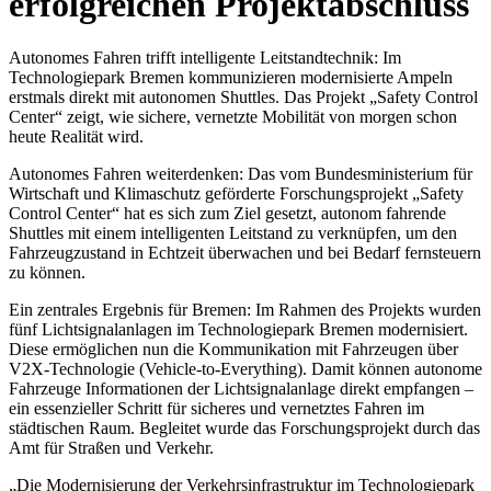
erfolgreichen Projektabschluss
Autonomes Fahren trifft intelligente Leitstandtechnik: Im
Technologiepark Bremen kommunizieren modernisierte Ampeln
erstmals direkt mit autonomen Shuttles. Das Projekt „Safety Control
Center“ zeigt, wie sichere, vernetzte Mobilität von morgen schon
heute Realität wird.
Autonomes Fahren weiterdenken: Das vom Bundesministerium für
Wirtschaft und Klimaschutz geförderte Forschungsprojekt
„Safety
Control Center“
hat es sich zum Ziel gesetzt, autonom fahrende
Shuttles mit einem intelligenten Leitstand zu verknüpfen, um den
Fahrzeugzustand in Echtzeit überwachen und bei Bedarf fernsteuern
zu können.
Ein zentrales Ergebnis für Bremen: Im Rahmen des Projekts wurden
fünf Lichtsignalanlagen im Technologiepark Bremen modernisiert.
Diese ermöglichen nun die Kommunikation mit Fahrzeugen über
V2X-Technologie (
Vehicle-to-Everything
). Damit können autonome
Fahrzeuge Informationen der Lichtsignalanlage direkt empfangen –
ein essenzieller Schritt für sicheres und vernetztes Fahren im
städtischen Raum. Begleitet wurde das Forschungsprojekt durch das
Amt für Straßen und Verkehr.
„Die Modernisierung der Verkehrsinfrastruktur im Technologiepark