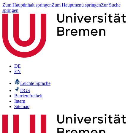
Zum Hauptinhalt springen
Zum Hauptmenü springen
Zur Suche
springen
DE
EN
Leichte Sprache
DGS
Barrierefreiheit
Intern
Sitemap