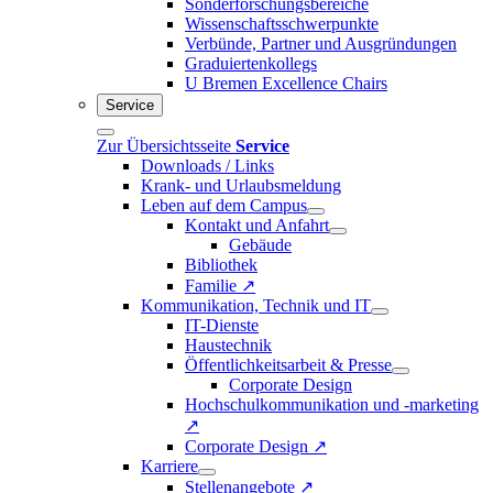
Sonderforschungsbereiche
Wissenschaftsschwerpunkte
Verbünde, Partner und Ausgründungen
Graduiertenkollegs
U Bremen Excellence Chairs
Service
Zur Übersichtsseite
Service
Downloads / Links
Krank- und Urlaubsmeldung
Leben auf dem Campus
Kontakt und Anfahrt
Gebäude
Bibliothek
Familie ↗
Kommunikation, Technik und IT
IT-Dienste
Haustechnik
Öffentlichkeitsarbeit & Presse
Corporate Design
Hochschulkommunikation und -marketing
↗
Corporate Design ↗
Karriere
Stellenangebote ↗