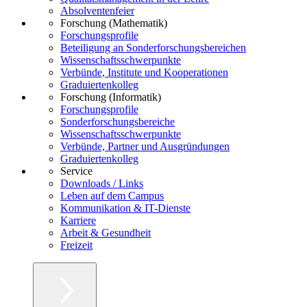
Absolventenfeier
Forschung (Mathematik)
Forschungsprofile
Beteiligung an Sonderforschungsbereichen
Wissenschaftsschwerpunkte
Verbünde, Institute und Kooperationen
Graduiertenkolleg
Forschung (Informatik)
Forschungsprofile
Sonderforschungsbereiche
Wissenschaftsschwerpunkte
Verbünde, Partner und Ausgründungen
Graduiertenkolleg
Service
Downloads / Links
Leben auf dem Campus
Kommunikation & IT-Dienste
Karriere
Arbeit & Gesundheit
Freizeit