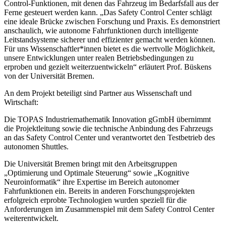
Control
-Funktionen, mit denen das Fahrzeug im Bedarfsfall aus der
Ferne gesteuert werden kann. „Das
Safety Control Center
schlägt
eine ideale Brücke zwischen Forschung und Praxis. Es demonstriert
anschaulich, wie autonome Fahrfunktionen durch intelligente
Leitstandsysteme sicherer und effizienter gemacht werden können.
Für uns Wissenschaftler*innen bietet es die wertvolle Möglichkeit,
unsere Entwicklungen unter realen Betriebsbedingungen zu
erproben und gezielt weiterzuentwickeln“ erläutert Prof. Büskens
von der Universität Bremen.
An dem Projekt beteiligt sind Partner aus Wissenschaft und
Wirtschaft:
Die TOPAS Industriemathematik Innovation gGmbH übernimmt
die Projektleitung sowie die technische Anbindung des Fahrzeugs
an das
Safety Control Center
und verantwortet den Testbetrieb des
autonomen Shuttles.
Die Universität Bremen bringt mit den Arbeitsgruppen
„Optimierung und Optimale Steuerung“ sowie „Kognitive
Neuroinformatik“ ihre Expertise im Bereich autonomer
Fahrfunktionen ein. Bereits in anderen Forschungsprojekten
erfolgreich erprobte Technologien wurden speziell für die
Anforderungen im Zusammenspiel mit dem
Safety Control Center
weiterentwickelt.