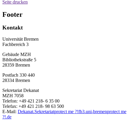
Seite drucken
Footer
Kontakt
Universität Bremen
Fachbereich 3
Gebäude MZH
Bibliothekstraße 5
28359 Bremen
Postfach 330 440
28334 Bremen
Sekretariat Dekanat
MZH 7058
Telefon: +49 421 218- 6 35 00
Telefax: +49 421 218- 98 63 500
E-Mail:
Dekanat.Sekretariat
protect me ?!
fb3.uni-bremen
protect me
?!
.de