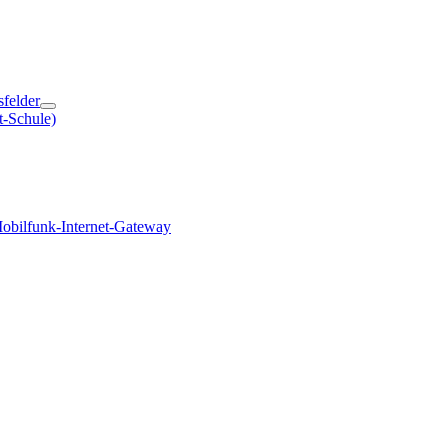
sfelder
t-Schule)
obilfunk-Internet-Gateway