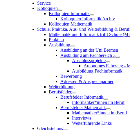
Service
Kolloquien
Kolloquien Informatik
Kolloquien Informatik Archiv
Kolloquien Mathematik
Schule, Praktika, Aus- und Weiterbildung & Beruf
Mathematik und Informatik trifft Schule (MI
Praktika
Ausbildung
Ausbildung an der Uni Bremen
Ausbildung am Fachbereich 3
Abschlussprojekte
Autonomes Fahrzeug - M
Ausbildung Fachinformatik
Bewerbung
Adressen & Ansprechpartner
Weiterbildung
Berufsfelder
Berufsfelder Informatik
Informatiker*innen im Beruf
Berufsfelder Mathematik
Mathematiker*innen im Beruf
Interviews
Weiterführende Links
Gleichstellung