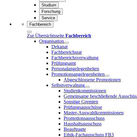
Studium
Forschung
Service
Fachbereich
Zur Übersichtsseite
Fachbereich
Organisation
Dekanat
Fachbereichsrat
Fachbereichsverwaltung
Prüfungsamt
Personalangelegenheiten
Promotionsangelegenheiten
Abgeschlossene Promotionen
Selbstverwaltung
Studienkommissionen
Gemeinsame beschließende Ausschüs
Sonstige Gremien
Prüfungsausschüsse
Master-Auswahlkommissionen
Promotionsausschuss
Haushaltsausschuss
Beauftragte
Ethik-Fachausschuss FB3