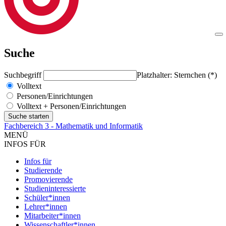
Suche
Suchbegriff
Platzhalter: Sternchen (*)
Volltext
Personen/Einrichtungen
Volltext + Personen/Einrichtungen
Fachbereich 3 - Mathematik und Informatik
MENÜ
INFOS FÜR
Infos für
Studierende
Promovierende
Studieninteressierte
Schüler*innen
Lehrer*innen
Mitarbeiter*innen
Wissenschaftler*innen