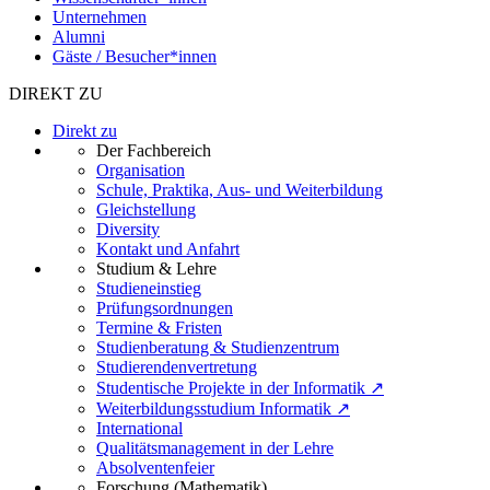
Unternehmen
Alumni
Gäste / Besucher*innen
DIREKT ZU
Direkt zu
Der Fachbereich
Organisation
Schule, Praktika, Aus- und Weiterbildung
Gleichstellung
Diversity
Kontakt und Anfahrt
Studium & Lehre
Studieneinstieg
Prüfungsordnungen
Termine & Fristen
Studienberatung & Studienzentrum
Studierendenvertretung
Studentische Projekte in der Informatik ↗
Weiterbildungsstudium Informatik ↗
International
Qualitätsmanagement in der Lehre
Absolventenfeier
Forschung (Mathematik)