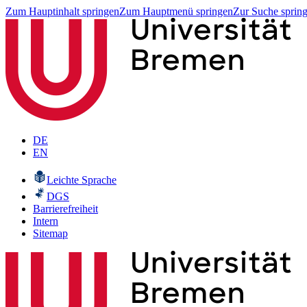
Zum Hauptinhalt springen
Zum Hauptmenü springen
Zur Suche sprin
DE
EN
Leichte Sprache
DGS
Barrierefreiheit
Intern
Sitemap