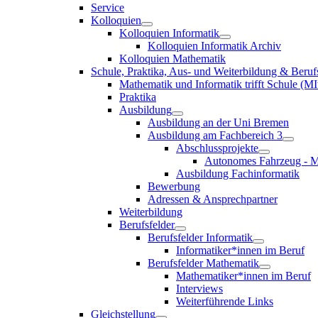
Service
Kolloquien
Kolloquien Informatik
Kolloquien Informatik Archiv
Kolloquien Mathematik
Schule, Praktika, Aus- und Weiterbildung & Beruf
Mathematik und Informatik trifft Schule (MI
Praktika
Ausbildung
Ausbildung an der Uni Bremen
Ausbildung am Fachbereich 3
Abschlussprojekte
Autonomes Fahrzeug - M
Ausbildung Fachinformatik
Bewerbung
Adressen & Ansprechpartner
Weiterbildung
Berufsfelder
Berufsfelder Informatik
Informatiker*innen im Beruf
Berufsfelder Mathematik
Mathematiker*innen im Beruf
Interviews
Weiterführende Links
Gleichstellung