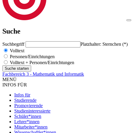
Suche
Suchbegriff
Platzhalter: Sternchen (*)
Volltext
Personen/Einrichtungen
Volltext + Personen/Einrichtungen
Fachbereich 3 - Mathematik und Informatik
MENÜ
INFOS FÜR
Infos für
Studierende
Promovierende
Studieninteressierte
Schüler*innen
Lehrer*innen
Mitarbeiter*innen
Wissenschaftler*innen