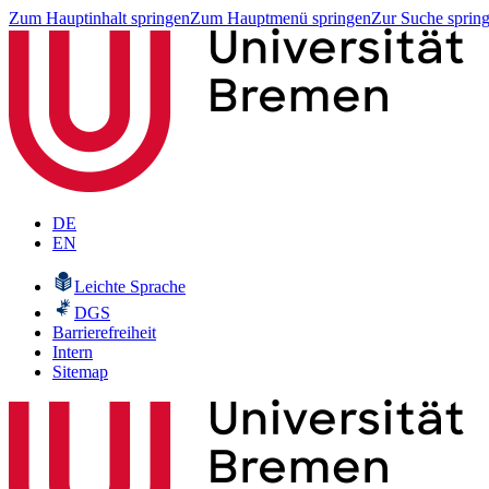
Zum Hauptinhalt springen
Zum Hauptmenü springen
Zur Suche sprin
DE
EN
Leichte Sprache
DGS
Barrierefreiheit
Intern
Sitemap