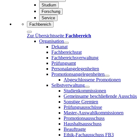
Studium
Forschung
Service
Fachbereich
Zur Übersichtsseite
Fachbereich
Organisation
Dekanat
Fachbereichsrat
Fachbereichsverwaltung
Prüfungsamt
Personalangelegenheiten
Promotionsangelegenheiten
Abgeschlossene Promotionen
Selbstverwaltung
Studienkommissionen
Gemeinsame beschließende Ausschüs
Sonstige Gremien
Prüfungsausschüsse
Master-Auswahlkommissionen
Promotionsausschuss
Haushaltsausschuss
Beauftragte
Ethik-Fachausschuss FB3