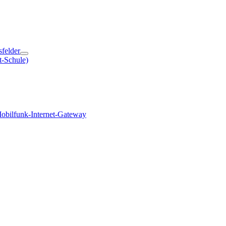
sfelder
t-Schule)
obilfunk-Internet-Gateway