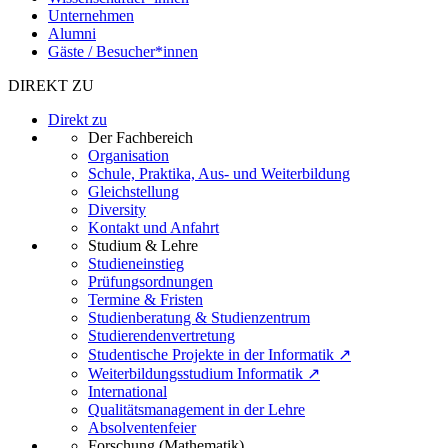
Unternehmen
Alumni
Gäste / Besucher*innen
DIREKT ZU
Direkt zu
Der Fachbereich
Organisation
Schule, Praktika, Aus- und Weiterbildung
Gleichstellung
Diversity
Kontakt und Anfahrt
Studium & Lehre
Studieneinstieg
Prüfungsordnungen
Termine & Fristen
Studienberatung & Studienzentrum
Studierendenvertretung
Studentische Projekte in der Informatik ↗
Weiterbildungsstudium Informatik ↗
International
Qualitätsmanagement in der Lehre
Absolventenfeier
Forschung (Mathematik)