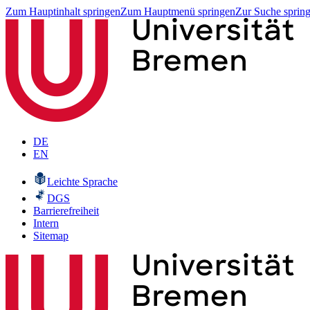
Zum Hauptinhalt springen
Zum Hauptmenü springen
Zur Suche sprin
DE
EN
Leichte Sprache
DGS
Barrierefreiheit
Intern
Sitemap