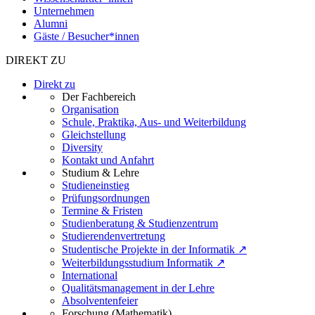
Unternehmen
Alumni
Gäste / Besucher*innen
DIREKT ZU
Direkt zu
Der Fachbereich
Organisation
Schule, Praktika, Aus- und Weiterbildung
Gleichstellung
Diversity
Kontakt und Anfahrt
Studium & Lehre
Studieneinstieg
Prüfungsordnungen
Termine & Fristen
Studienberatung & Studienzentrum
Studierendenvertretung
Studentische Projekte in der Informatik ↗
Weiterbildungsstudium Informatik ↗
International
Qualitätsmanagement in der Lehre
Absolventenfeier
Forschung (Mathematik)