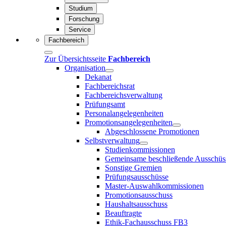
Studium
Forschung
Service
Fachbereich
Zur Übersichtsseite
Fachbereich
Organisation
Dekanat
Fachbereichsrat
Fachbereichsverwaltung
Prüfungsamt
Personalangelegenheiten
Promotionsangelegenheiten
Abgeschlossene Promotionen
Selbstverwaltung
Studienkommissionen
Gemeinsame beschließende Ausschüs
Sonstige Gremien
Prüfungsausschüsse
Master-Auswahlkommissionen
Promotionsausschuss
Haushaltsausschuss
Beauftragte
Ethik-Fachausschuss FB3