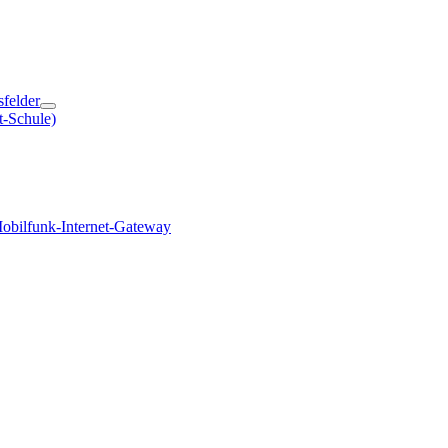
sfelder
t-Schule)
obilfunk-Internet-Gateway