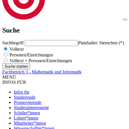
Suche
Suchbegriff
Platzhalter: Sternchen (*)
Volltext
Personen/Einrichtungen
Volltext + Personen/Einrichtungen
Fachbereich 3 - Mathematik und Informatik
MENÜ
INFOS FÜR
Infos für
Studierende
Promovierende
Studieninteressierte
Schüler*innen
Lehrer*innen
Mitarbeiter*innen
Wissenschaftler*innen