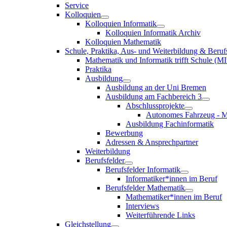
Service
Kolloquien
Kolloquien Informatik
Kolloquien Informatik Archiv
Kolloquien Mathematik
Schule, Praktika, Aus- und Weiterbildung & Beruf
Mathematik und Informatik trifft Schule (MI
Praktika
Ausbildung
Ausbildung an der Uni Bremen
Ausbildung am Fachbereich 3
Abschlussprojekte
Autonomes Fahrzeug - M
Ausbildung Fachinformatik
Bewerbung
Adressen & Ansprechpartner
Weiterbildung
Berufsfelder
Berufsfelder Informatik
Informatiker*innen im Beruf
Berufsfelder Mathematik
Mathematiker*innen im Beruf
Interviews
Weiterführende Links
Gleichstellung