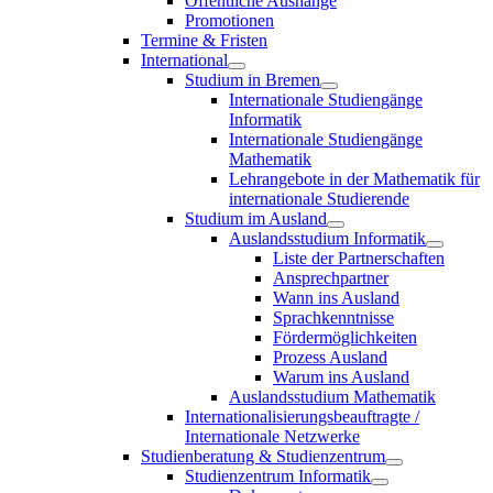
Öffentliche Aushänge
Promotionen
Termine & Fristen
International
Studium in Bremen
Internationale Studiengänge
Informatik
Internationale Studiengänge
Mathematik
Lehrangebote in der Mathematik für
internationale Studierende
Studium im Ausland
Auslandsstudium Informatik
Liste der Partnerschaften
Ansprechpartner
Wann ins Ausland
Sprachkenntnisse
Fördermöglichkeiten
Prozess Ausland
Warum ins Ausland
Auslandsstudium Mathematik
Internationalisierungsbeauftragte /
Internationale Netzwerke
Studienberatung & Studienzentrum
Studienzentrum Informatik