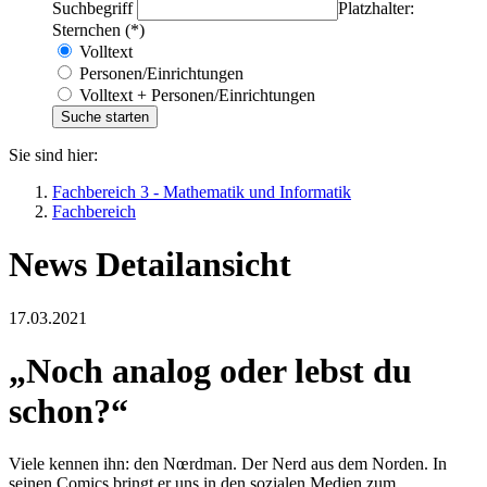
Suchbegriff
Platzhalter:
Sternchen (*)
Volltext
Personen/Einrichtungen
Volltext + Personen/Einrichtungen
Sie sind hier:
Fachbereich 3 - Mathematik und Informatik
Fachbereich
News Detailansicht
17.03.2021
„Noch analog oder lebst du
schon?“
Viele kennen ihn: den Nœrdman. Der Nerd aus dem Norden. In
seinen Comics bringt er uns in den sozialen Medien zum