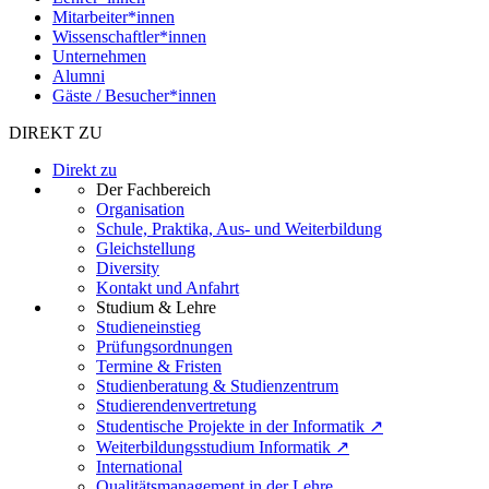
Mitarbeiter*innen
Wissenschaftler*innen
Unternehmen
Alumni
Gäste / Besucher*innen
DIREKT ZU
Direkt zu
Der Fachbereich
Organisation
Schule, Praktika, Aus- und Weiterbildung
Gleichstellung
Diversity
Kontakt und Anfahrt
Studium & Lehre
Studieneinstieg
Prüfungsordnungen
Termine & Fristen
Studienberatung & Studienzentrum
Studierendenvertretung
Studentische Projekte in der Informatik ↗
Weiterbildungsstudium Informatik ↗
International
Qualitätsmanagement in der Lehre