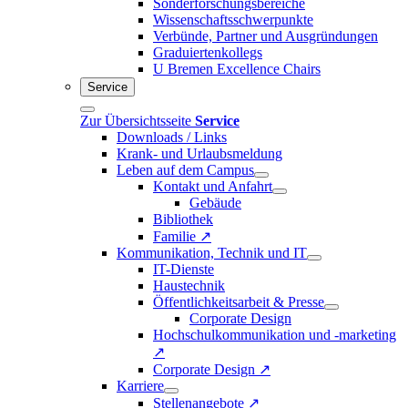
Sonderforschungsbereiche
Wissenschaftsschwerpunkte
Verbünde, Partner und Ausgründungen
Graduiertenkollegs
U Bremen Excellence Chairs
Service
Zur Übersichtsseite
Service
Downloads / Links
Krank- und Urlaubsmeldung
Leben auf dem Campus
Kontakt und Anfahrt
Gebäude
Bibliothek
Familie ↗
Kommunikation, Technik und IT
IT-Dienste
Haustechnik
Öffentlichkeitsarbeit & Presse
Corporate Design
Hochschulkommunikation und -marketing
↗
Corporate Design ↗
Karriere
Stellenangebote ↗