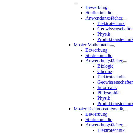
Bewerbung
Studieninhalte
Anwendungsfächer
Elektrotechnik
Geowissenschafte
Physik
Produktionstechni
Master Mathematik
Bewerbung
Studieninhalte
Anwendungsfächer
Biologie
Chemie
Elektrotechnik
Geowissenschafte
Informatik
Philosophie
Physik
Produktionstechni
Master Technomathematik
Bewerbung
Studieninhalte
Anwendungsfächer
Elektrotechnik