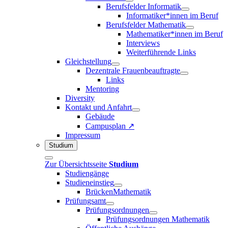
Berufsfelder Informatik
Informatiker*innen im Beruf
Berufsfelder Mathematik
Mathematiker*innen im Beruf
Interviews
Weiterführende Links
Gleichstellung
Dezentrale Frauenbeauftragte
Links
Mentoring
Diversity
Kontakt und Anfahrt
Gebäude
Campusplan ↗
Impressum
Studium
Zur Übersichtsseite
Studium
Studiengänge
Studieneinstieg
BrückenMathematik
Prüfungsamt
Prüfungsordnungen
Prüfungsordnungen Mathematik