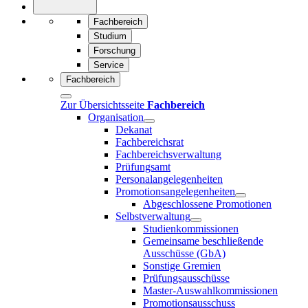
Fachbereich
Studium
Forschung
Service
Fachbereich
Zur Übersichtsseite
Fachbereich
Organisation
Dekanat
Fachbereichsrat
Fachbereichsverwaltung
Prüfungsamt
Personalangelegenheiten
Promotionsangelegenheiten
Abgeschlossene Promotionen
Selbstverwaltung
Studienkommissionen
Gemeinsame beschließende
Ausschüsse (GbA)
Sonstige Gremien
Prüfungsausschüsse
Master-Auswahlkommissionen
Promotionsausschuss