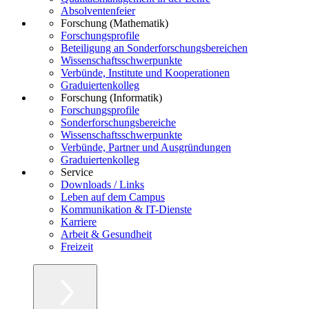
Absolventenfeier
Forschung (Mathematik)
Forschungsprofile
Beteiligung an Sonderforschungsbereichen
Wissenschaftsschwerpunkte
Verbünde, Institute und Kooperationen
Graduiertenkolleg
Forschung (Informatik)
Forschungsprofile
Sonderforschungsbereiche
Wissenschaftsschwerpunkte
Verbünde, Partner und Ausgründungen
Graduiertenkolleg
Service
Downloads / Links
Leben auf dem Campus
Kommunikation & IT-Dienste
Karriere
Arbeit & Gesundheit
Freizeit