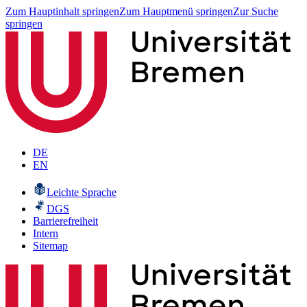
Zum Hauptinhalt springen
Zum Hauptmenü springen
Zur Suche
springen
DE
EN
Leichte Sprache
DGS
Barrierefreiheit
Intern
Sitemap