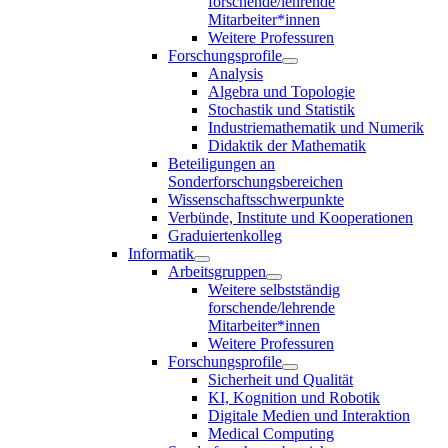
forschende/lehrende
Mitarbeiter*innen
Weitere Professuren
Forschungsprofile
Analysis
Algebra und Topologie
Stochastik und Statistik
Industriemathematik und Numerik
Didaktik der Mathematik
Beteiligungen an
Sonderforschungsbereichen
Wissenschaftsschwerpunkte
Verbünde, Institute und Kooperationen
Graduiertenkolleg
Informatik
Arbeitsgruppen
Weitere selbstständig
forschende/lehrende
Mitarbeiter*innen
Weitere Professuren
Forschungsprofile
Sicherheit und Qualität
KI, Kognition und Robotik
Digitale Medien und Interaktion
Medical Computing