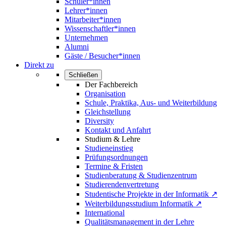
Schüler*innen
Lehrer*innen
Mitarbeiter*innen
Wissenschaftler*innen
Unternehmen
Alumni
Gäste / Besucher*innen
Direkt zu
Schließen
Der Fachbereich
Organisation
Schule, Praktika, Aus- und Weiterbildung
Gleichstellung
Diversity
Kontakt und Anfahrt
Studium & Lehre
Studieneinstieg
Prüfungsordnungen
Termine & Fristen
Studienberatung & Studienzentrum
Studierendenvertretung
Studentische Projekte in der Informatik ↗
Weiterbildungsstudium Informatik ↗
International
Qualitätsmanagement in der Lehre