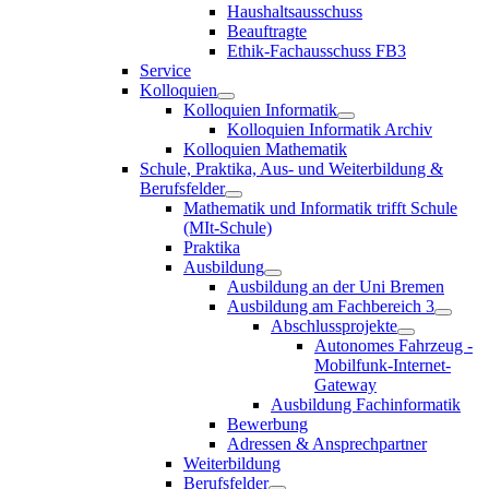
Haushaltsausschuss
Beauftragte
Ethik-Fachausschuss FB3
Service
Kolloquien
Kolloquien Informatik
Kolloquien Informatik Archiv
Kolloquien Mathematik
Schule, Praktika, Aus- und Weiterbildung &
Berufsfelder
Mathematik und Informatik trifft Schule
(MIt-Schule)
Praktika
Ausbildung
Ausbildung an der Uni Bremen
Ausbildung am Fachbereich 3
Abschlussprojekte
Autonomes Fahrzeug -
Mobilfunk-Internet-
Gateway
Ausbildung Fachinformatik
Bewerbung
Adressen & Ansprechpartner
Weiterbildung
Berufsfelder