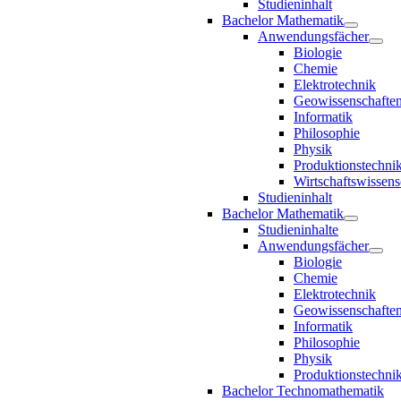
Studieninhalt
Bachelor Mathematik
Anwendungsfächer
Biologie
Chemie
Elektrotechnik
Geowissenschafte
Informatik
Philosophie
Physik
Produktionstechni
Wirtschaftswissens
Studieninhalt
Bachelor Mathematik
Studieninhalte
Anwendungsfächer
Biologie
Chemie
Elektrotechnik
Geowissenschafte
Informatik
Philosophie
Physik
Produktionstechni
Bachelor Technomathematik