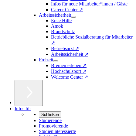
Infos für neue Mitarbeiter*innen / Gäste
Career Center ↗
Arbeitssicherheit
Erste Hilfe
Amok
Brandschutz
Betriebliche Sozialberatung für Mitarbeiter
↗
Betriebsarzt ↗
Arbeitssicherheit ↗
Freizeit
Bremen erleben ↗
Hochschulsport ↗
Welcome Center ↗
Infos für
Schließen
Studierende
Promovierende
Studieninteressierte