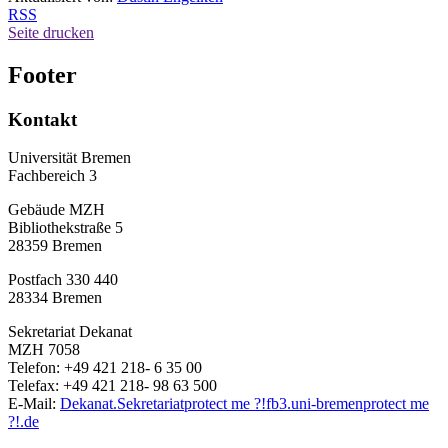
RSS
Seite drucken
Footer
Kontakt
Universität Bremen
Fachbereich 3
Gebäude MZH
Bibliothekstraße 5
28359 Bremen
Postfach 330 440
28334 Bremen
Sekretariat Dekanat
MZH 7058
Telefon: +49 421 218- 6 35 00
Telefax: +49 421 218- 98 63 500
E-Mail:
Dekanat.Sekretariat
protect me ?!
fb3.uni-bremen
protect me
?!
.de