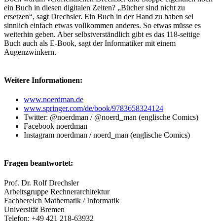
ein Buch in diesen digitalen Zeiten? „Bücher sind nicht zu
ersetzen“, sagt Drechsler. Ein Buch in der Hand zu haben sei
sinnlich einfach etwas vollkommen anderes. So etwas müsse es
weiterhin geben. Aber selbstverständlich gibt es das 118-seitige
Buch auch als E-Book, sagt der Informatiker mit einem
Augenzwinkern.
Weitere Informationen:
www.noerdman.de
www.springer.com/de/book/9783658324124
Twitter: @noerdman / @noerd_man (englische Comics)
Facebook noerdman
Instagram noerdman / noerd_man (englische Comics)
Fragen beantwortet:
Prof. Dr. Rolf Drechsler
Arbeitsgruppe Rechnerarchitektur
Fachbereich Mathematik / Informatik
Universität Bremen
Telefon: +49 421 218-63932