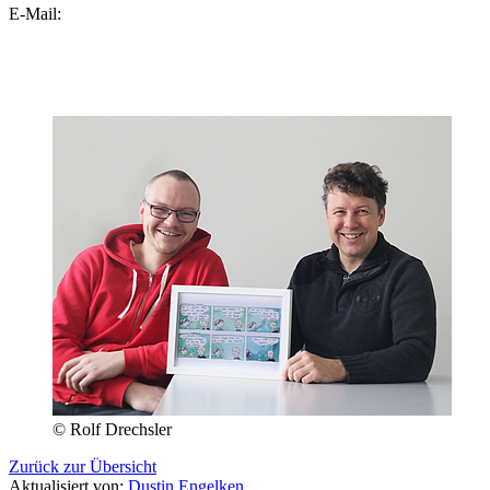
E-Mail:
© Rolf Drechsler
Zurück zur Übersicht
Aktualisiert von:
Dustin Engelken