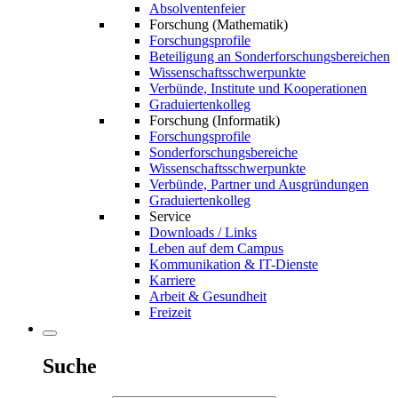
Absolventenfeier
Forschung (Mathematik)
Forschungsprofile
Beteiligung an Sonderforschungsbereichen
Wissenschaftsschwerpunkte
Verbünde, Institute und Kooperationen
Graduiertenkolleg
Forschung (Informatik)
Forschungsprofile
Sonderforschungsbereiche
Wissenschaftsschwerpunkte
Verbünde, Partner und Ausgründungen
Graduiertenkolleg
Service
Downloads / Links
Leben auf dem Campus
Kommunikation & IT-Dienste
Karriere
Arbeit & Gesundheit
Freizeit
Suche