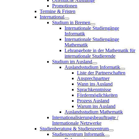
Öffentliche Aushänge
Promotionen
Termine & Fristen
International
Studium in Bremen
Internationale Studiengänge
Informatik
Internationale Studiengänge
Mathematik
Lehrangebote in der Mathematik für
internationale Studierende
Studium im Ausland
Auslandsstudium Informatik
Liste der Partnerschaften
Ansprechpartner
Wann ins Ausland
Sprachkenntnisse
Fördermöglichkeiten
Prozess Ausland
Warum ins Ausland
Auslandsstudium Mathematik
Internationalisierungsbeauftragte /
Internationale Netzwerke
Studienberatung & Studienzentrum
Studienzentrum Informatik