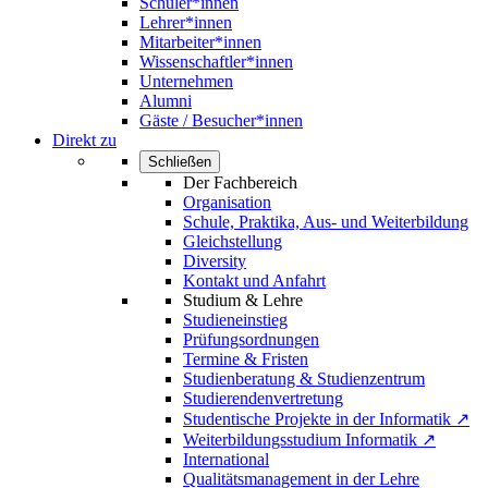
Schüler*innen
Lehrer*innen
Mitarbeiter*innen
Wissenschaftler*innen
Unternehmen
Alumni
Gäste / Besucher*innen
Direkt zu
Schließen
Der Fachbereich
Organisation
Schule, Praktika, Aus- und Weiterbildung
Gleichstellung
Diversity
Kontakt und Anfahrt
Studium & Lehre
Studieneinstieg
Prüfungsordnungen
Termine & Fristen
Studienberatung & Studienzentrum
Studierendenvertretung
Studentische Projekte in der Informatik ↗
Weiterbildungsstudium Informatik ↗
International
Qualitätsmanagement in der Lehre