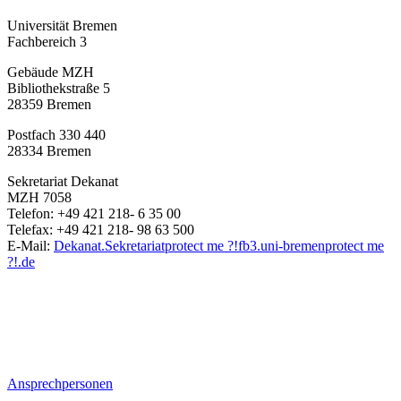
Universität Bremen
Fachbereich 3
Gebäude MZH
Bibliothekstraße 5
28359 Bremen
Postfach 330 440
28334 Bremen
Sekretariat Dekanat
MZH 7058
Telefon: +49 421 218- 6 35 00
Telefax: +49 421 218- 98 63 500
E-Mail:
Dekanat.Sekretariat
protect me ?!
fb3.uni-bremen
protect me
?!
.de
Ansprechpersonen