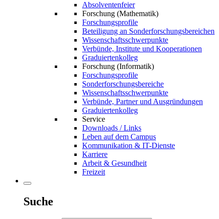
Absolventenfeier
Forschung (Mathematik)
Forschungsprofile
Beteiligung an Sonderforschungsbereichen
Wissenschaftsschwerpunkte
Verbünde, Institute und Kooperationen
Graduiertenkolleg
Forschung (Informatik)
Forschungsprofile
Sonderforschungsbereiche
Wissenschaftsschwerpunkte
Verbünde, Partner und Ausgründungen
Graduiertenkolleg
Service
Downloads / Links
Leben auf dem Campus
Kommunikation & IT-Dienste
Karriere
Arbeit & Gesundheit
Freizeit
Suche