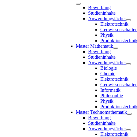
Bewerbung
Studieninhalte
Anwendungsfächer
Elektrotechnik
Geowissenschafte
Physik
Produktionstechni
Master Mathematik
Bewerbung
Studieninhalte
Anwendungsfächer
Biologie
Chemie
Elektrotechnik
Geowissenschafte
Informatik
Philosophie
Physik
Produktionstechni
Master Technomathematik
Bewerbung
Studieninhalte
Anwendungsfächer
Elektrotechnik