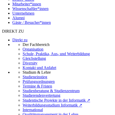
Mitarbeiter*innen
Wissenschaftler*innen
Unternehmen
Alumni
Gäste / Besucher*innen
DIREKT ZU
Direkt zu
Der Fachbereich
Organisation
Schule, Praktika, Aus- und Weiterbildung
Gleichstellung
Diversity
Kontakt und Anfahrt
Studium & Lehre
Studieneinstieg
Prüfungsordnungen
Termine & Fristen
Studienberatung & Studienzentrum
Studierendenvertretung
Studentische Projekte in der Informatik ↗
Weiterbildungsstudium Informatik ↗
International
Qualitätsmanagement in der Lehre