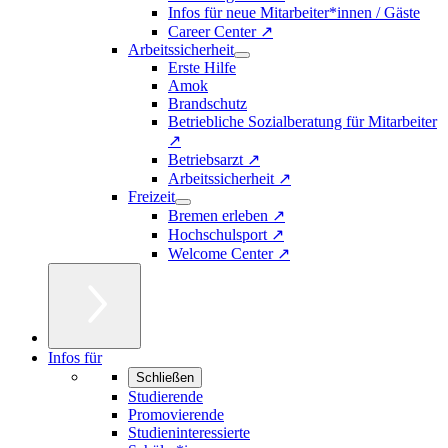
Infos für neue Mitarbeiter*innen / Gäste
Career Center ↗
Arbeitssicherheit
Erste Hilfe
Amok
Brandschutz
Betriebliche Sozialberatung für Mitarbeiter
↗
Betriebsarzt ↗
Arbeitssicherheit ↗
Freizeit
Bremen erleben ↗
Hochschulsport ↗
Welcome Center ↗
Infos für
Schließen
Studierende
Promovierende
Studieninteressierte