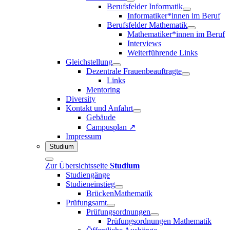
Berufsfelder Informatik
Informatiker*innen im Beruf
Berufsfelder Mathematik
Mathematiker*innen im Beruf
Interviews
Weiterführende Links
Gleichstellung
Dezentrale Frauenbeauftragte
Links
Mentoring
Diversity
Kontakt und Anfahrt
Gebäude
Campusplan ↗
Impressum
Studium
Zur Übersichtsseite
Studium
Studiengänge
Studieneinstieg
BrückenMathematik
Prüfungsamt
Prüfungsordnungen
Prüfungsordnungen Mathematik