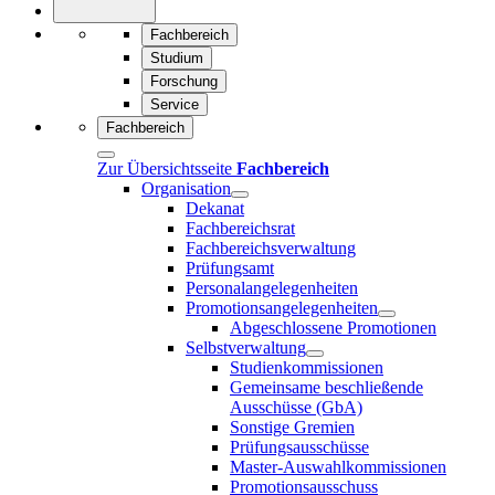
Fachbereich
Studium
Forschung
Service
Fachbereich
Zur Übersichtsseite
Fachbereich
Organisation
Dekanat
Fachbereichsrat
Fachbereichsverwaltung
Prüfungsamt
Personalangelegenheiten
Promotionsangelegenheiten
Abgeschlossene Promotionen
Selbstverwaltung
Studienkommissionen
Gemeinsame beschließende
Ausschüsse (GbA)
Sonstige Gremien
Prüfungsausschüsse
Master-Auswahlkommissionen
Promotionsausschuss