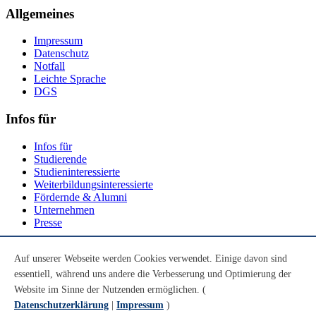
Allgemeines
Impressum
Datenschutz
Notfall
Leichte Sprache
DGS
Infos für
Infos für
Studierende
Studieninteressierte
Weiterbildungsinteressierte
Fördernde & Alumni
Unternehmen
Presse
Social Media
Auf unserer Webseite werden Cookies verwendet. Einige davon sind
essentiell, während uns andere die Verbesserung und Optimierung der
Youtube
Instagram
Website im Sinne der Nutzenden ermöglichen. (
LinkedIn
Datenschutzerklärung
|
Impressum
)
Mastodon