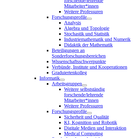
forschende/lehrende
Mitarbeiter*innen
Weitere Professuren
Forschungsprofile
Analysis
Algebra und Topologie
Stochastik und Statistik
Industriemathematik und Numerik
Didaktik der Mathematik
Beteiligungen an
Sonderforschungsbereichen
Wissenschaftsschwerpunkte
Verbünde, Institute und Kooperationen
Graduiertenkolleg
Informatik
Arbeitsgruppen
Weitere selbstständig
forschende/lehrende
Mitarbeiter*innen
Weitere Professuren
Forschungsprofile
Sicherheit und Qualität
KI, Kognition und Robotik
Digitale Medien und Interaktion
Medical Computing