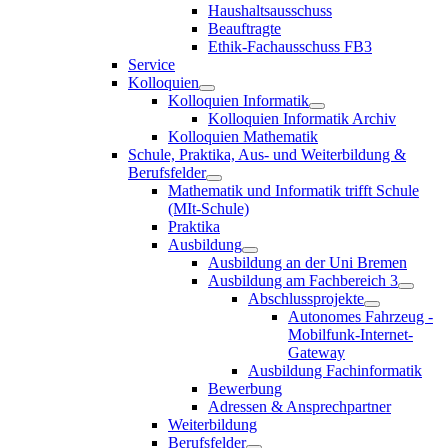
Haushaltsausschuss
Beauftragte
Ethik-Fachausschuss FB3
Service
Kolloquien
Kolloquien Informatik
Kolloquien Informatik Archiv
Kolloquien Mathematik
Schule, Praktika, Aus- und Weiterbildung &
Berufsfelder
Mathematik und Informatik trifft Schule
(MIt-Schule)
Praktika
Ausbildung
Ausbildung an der Uni Bremen
Ausbildung am Fachbereich 3
Abschlussprojekte
Autonomes Fahrzeug -
Mobilfunk-Internet-
Gateway
Ausbildung Fachinformatik
Bewerbung
Adressen & Ansprechpartner
Weiterbildung
Berufsfelder