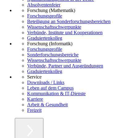
Absolventenfeier
Forschung (Mathematik)
Forschungsprofile
Beteiligung an Sonderforschungsbereichen
Wissenschaftsschwerpunkte
Verbünde, Institute und Kooperationen
Graduiertenkolleg
Forschung (Informatik)
Forschungsprofile
Sonderforschungsbereiche
Wissenschaftsschwerpunkte
Verbünde, Partner und Ausgründungen
Graduiertenkolleg
Service
Downloads / Links
Leben auf dem Campus
Kommunikation & IT-Dienste
Karriere
Arbeit & Gesundheit
Freizeit