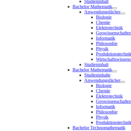
Studieninhalt
Bachelor Mathematik
Anwendungsfächer
Biologie
Chemie
Elektrotechnik
Geowissenschafte
Informatik
Philosophie
Physik
Produktionstechni
Wirtschaftswissens
Studieninhalt
Bachelor Mathematik
Studieninhalte
Anwendungsfächer
Biologie
Chemie
Elektrotechnik
Geowissenschafte
Informatik
Philosophie
Physik
Produktionstechni
Bachelor Technomathematik