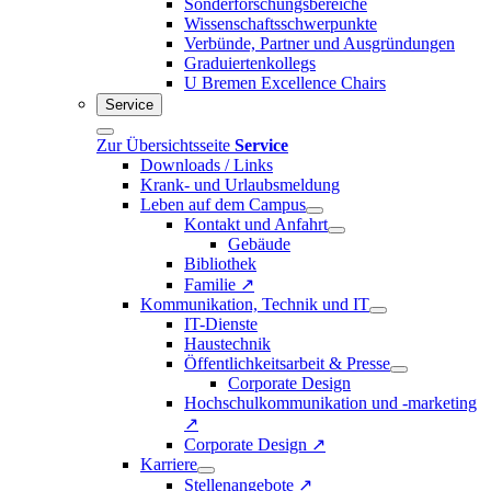
Sonderforschungsbereiche
Wissenschaftsschwerpunkte
Verbünde, Partner und Ausgründungen
Graduiertenkollegs
U Bremen Excellence Chairs
Service
Zur Übersichtsseite
Service
Downloads / Links
Krank- und Urlaubsmeldung
Leben auf dem Campus
Kontakt und Anfahrt
Gebäude
Bibliothek
Familie ↗
Kommunikation, Technik und IT
IT-Dienste
Haustechnik
Öffentlichkeitsarbeit & Presse
Corporate Design
Hochschulkommunikation und -marketing
↗
Corporate Design ↗
Karriere
Stellenangebote ↗