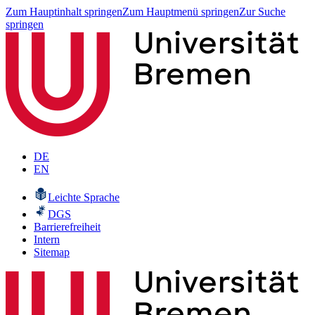
Zum Hauptinhalt springen
Zum Hauptmenü springen
Zur Suche
springen
DE
EN
Leichte Sprache
DGS
Barrierefreiheit
Intern
Sitemap