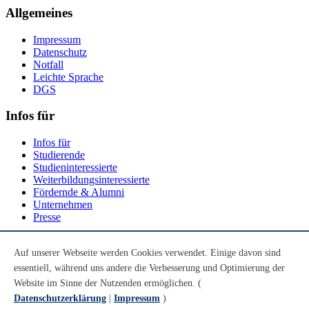
Allgemeines
Impressum
Datenschutz
Notfall
Leichte Sprache
DGS
Infos für
Infos für
Studierende
Studieninteressierte
Weiterbildungsinteressierte
Fördernde & Alumni
Unternehmen
Presse
Social Media
Auf unserer Webseite werden Cookies verwendet. Einige davon sind
essentiell, während uns andere die Verbesserung und Optimierung der
Youtube
Instagram
Website im Sinne der Nutzenden ermöglichen. (
LinkedIn
Datenschutzerklärung
|
Impressum
)
Mastodon