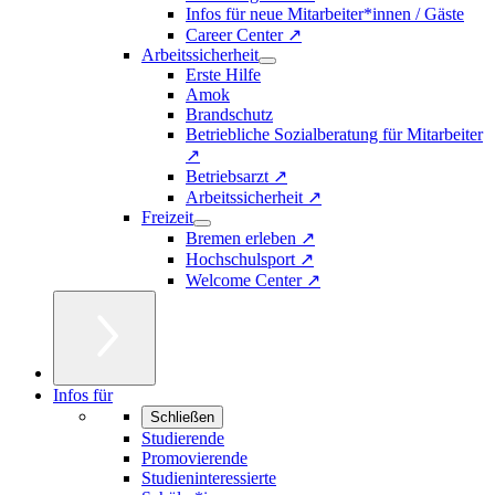
Infos für neue Mitarbeiter*innen / Gäste
Career Center ↗
Arbeitssicherheit
Erste Hilfe
Amok
Brandschutz
Betriebliche Sozialberatung für Mitarbeiter
↗
Betriebsarzt ↗
Arbeitssicherheit ↗
Freizeit
Bremen erleben ↗
Hochschulsport ↗
Welcome Center ↗
Infos für
Schließen
Studierende
Promovierende
Studieninteressierte