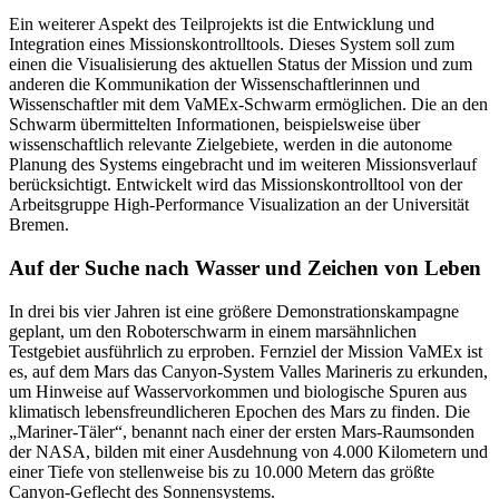
Ein weiterer Aspekt des Teilprojekts ist die Entwicklung und
Integration eines Missionskontrolltools. Dieses System soll zum
einen die Visualisierung des aktuellen Status der Mission und zum
anderen die Kommunikation der Wissenschaftlerinnen und
Wissenschaftler mit dem VaMEx-Schwarm ermöglichen. Die an den
Schwarm übermittelten Informationen, beispielsweise über
wissenschaftlich relevante Zielgebiete, werden in die autonome
Planung des Systems eingebracht und im weiteren Missionsverlauf
berücksichtigt. Entwickelt wird das Missionskontrolltool von der
Arbeitsgruppe
High-Performance Visualization
an der Universität
Bremen.
Auf der Suche nach Wasser und Zeichen von Leben
In drei bis vier Jahren ist eine größere Demonstrationskampagne
geplant, um den Roboterschwarm in einem marsähnlichen
Testgebiet ausführlich zu erproben. Fernziel der Mission VaMEx ist
es, auf dem Mars das Canyon-System Valles Marineris zu erkunden,
um Hinweise auf Wasservorkommen und biologische Spuren aus
klimatisch lebensfreundlicheren Epochen des Mars zu finden. Die
„Mariner-Täler“, benannt nach einer der ersten Mars-Raumsonden
der NASA, bilden mit einer Ausdehnung von 4.000 Kilometern und
einer Tiefe von stellenweise bis zu 10.000 Metern das größte
Canyon-Geflecht des Sonnensystems.