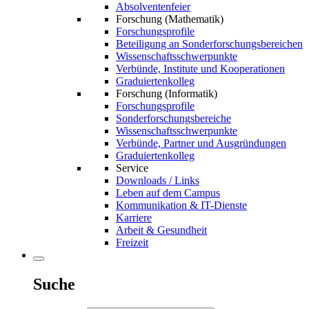
Absolventenfeier
Forschung (Mathematik)
Forschungsprofile
Beteiligung an Sonderforschungsbereichen
Wissenschaftsschwerpunkte
Verbünde, Institute und Kooperationen
Graduiertenkolleg
Forschung (Informatik)
Forschungsprofile
Sonderforschungsbereiche
Wissenschaftsschwerpunkte
Verbünde, Partner und Ausgründungen
Graduiertenkolleg
Service
Downloads / Links
Leben auf dem Campus
Kommunikation & IT-Dienste
Karriere
Arbeit & Gesundheit
Freizeit
Suche