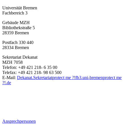
Universität Bremen
Fachbereich 3
Gebäude MZH
Bibliothekstraße 5
28359 Bremen
Postfach 330 440
28334 Bremen
Sekretariat Dekanat
MZH 7058
Telefon: +49 421 218- 6 35 00
Telefax: +49 421 218- 98 63 500
E-Mail:
Dekanat.Sekretariat
protect me ?!
fb3.uni-bremen
protect me
?!
.de
Ansprechpersonen