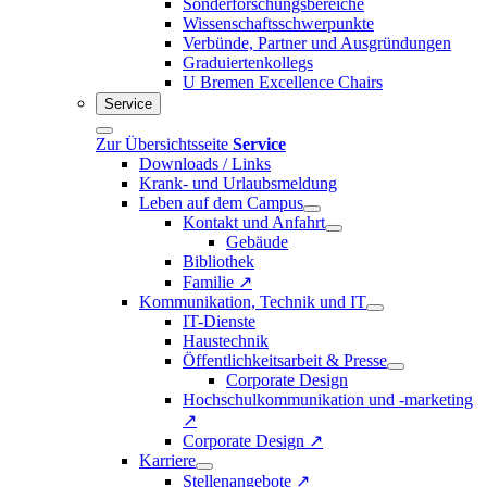
Sonderforschungsbereiche
Wissenschaftsschwerpunkte
Verbünde, Partner und Ausgründungen
Graduiertenkollegs
U Bremen Excellence Chairs
Service
Zur Übersichtsseite
Service
Downloads / Links
Krank- und Urlaubsmeldung
Leben auf dem Campus
Kontakt und Anfahrt
Gebäude
Bibliothek
Familie ↗
Kommunikation, Technik und IT
IT-Dienste
Haustechnik
Öffentlichkeitsarbeit & Presse
Corporate Design
Hochschulkommunikation und -marketing
↗
Corporate Design ↗
Karriere
Stellenangebote ↗