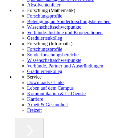
Absolventenfeier
Forschung (Mathematik)
Forschungsprofile
Beteiligung an Sonderforschungsbereichen
Wissenschaftsschwerpunkte
Verbünde, Institute und Kooperationen
Graduiertenkolleg
Forschung (Informatik)
Forschungsprofile
Sonderforschungsbereiche
Wissenschaftsschwerpunkte
Verbünde, Partner und Ausgründungen
Graduiertenkolleg
Service
Downloads / Links
Leben auf dem Campus
Kommunikation & IT-Dienste
Karriere
Arbeit & Gesundheit
Freizeit