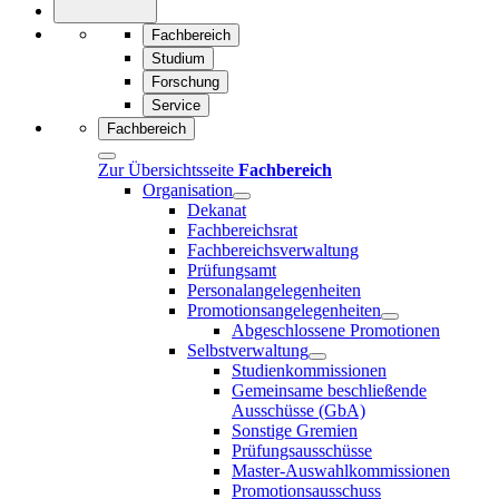
Fachbereich
Studium
Forschung
Service
Fachbereich
Zur Übersichtsseite
Fachbereich
Organisation
Dekanat
Fachbereichsrat
Fachbereichsverwaltung
Prüfungsamt
Personalangelegenheiten
Promotionsangelegenheiten
Abgeschlossene Promotionen
Selbstverwaltung
Studienkommissionen
Gemeinsame beschließende
Ausschüsse (GbA)
Sonstige Gremien
Prüfungsausschüsse
Master-Auswahlkommissionen
Promotionsausschuss