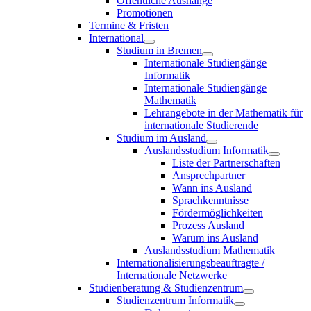
Öffentliche Aushänge
Promotionen
Termine & Fristen
International
Studium in Bremen
Internationale Studiengänge
Informatik
Internationale Studiengänge
Mathematik
Lehrangebote in der Mathematik für
internationale Studierende
Studium im Ausland
Auslandsstudium Informatik
Liste der Partnerschaften
Ansprechpartner
Wann ins Ausland
Sprachkenntnisse
Fördermöglichkeiten
Prozess Ausland
Warum ins Ausland
Auslandsstudium Mathematik
Internationalisierungsbeauftragte /
Internationale Netzwerke
Studienberatung & Studienzentrum
Studienzentrum Informatik