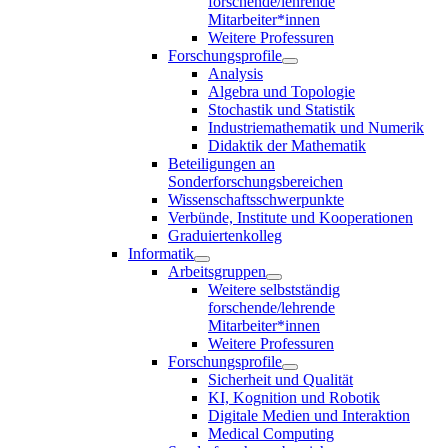
forschende/lehrende
Mitarbeiter*innen
Weitere Professuren
Forschungsprofile
Analysis
Algebra und Topologie
Stochastik und Statistik
Industriemathematik und Numerik
Didaktik der Mathematik
Beteiligungen an
Sonderforschungsbereichen
Wissenschaftsschwerpunkte
Verbünde, Institute und Kooperationen
Graduiertenkolleg
Informatik
Arbeitsgruppen
Weitere selbstständig
forschende/lehrende
Mitarbeiter*innen
Weitere Professuren
Forschungsprofile
Sicherheit und Qualität
KI, Kognition und Robotik
Digitale Medien und Interaktion
Medical Computing