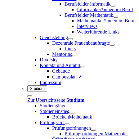
Berufsfelder Informatik
Informatiker*innen im Beruf
Berufsfelder Mathematik
Mathematiker*innen im Beruf
Interviews
Weiterführende Links
Gleichstellung
Dezentrale Frauenbeauftragte
Links
Mentoring
Diversity
Kontakt und Anfahrt
Gebäude
Campusplan ↗
Impressum
Studium
Zur Übersichtsseite
Studium
Studiengänge
Studieneinstieg
BrückenMathematik
Prüfungsamt
Prüfungsordnungen
Prüfungsordnungen Mathematik