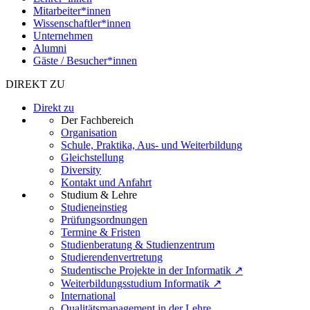
Mitarbeiter*innen
Wissenschaftler*innen
Unternehmen
Alumni
Gäste / Besucher*innen
DIREKT ZU
Direkt zu
Der Fachbereich
Organisation
Schule, Praktika, Aus- und Weiterbildung
Gleichstellung
Diversity
Kontakt und Anfahrt
Studium & Lehre
Studieneinstieg
Prüfungsordnungen
Termine & Fristen
Studienberatung & Studienzentrum
Studierendenvertretung
Studentische Projekte in der Informatik ↗
Weiterbildungsstudium Informatik ↗
International
Qualitätsmanagement in der Lehre