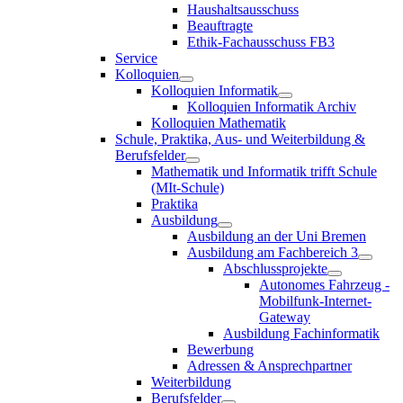
Haushaltsausschuss
Beauftragte
Ethik-Fachausschuss FB3
Service
Kolloquien
Kolloquien Informatik
Kolloquien Informatik Archiv
Kolloquien Mathematik
Schule, Praktika, Aus- und Weiterbildung &
Berufsfelder
Mathematik und Informatik trifft Schule
(MIt-Schule)
Praktika
Ausbildung
Ausbildung an der Uni Bremen
Ausbildung am Fachbereich 3
Abschlussprojekte
Autonomes Fahrzeug -
Mobilfunk-Internet-
Gateway
Ausbildung Fachinformatik
Bewerbung
Adressen & Ansprechpartner
Weiterbildung
Berufsfelder