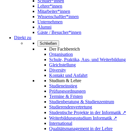
Schüler*innen
Lehrer*innen
Mitarbeiter*innen
Wissenschaftler*innen
Unternehmen
Alumni
Gäste / Besucher*innen
Direkt zu
Schließen
Der Fachbereich
Organisation
Schule, Praktika, Aus- und Weiterbildung
Gleichstellung
Diversity
Kontakt und Anfahrt
Studium & Lehre
Studieneinstieg
Prüfungsordnungen
Termine & Fristen
Studienberatung & Studienzentrum
Studierendenvertretung
Studentische Projekte in der Informatik ↗
Weiterbildungsstudium Informatik ↗
International
Qualitätsmanagement in der Lehre