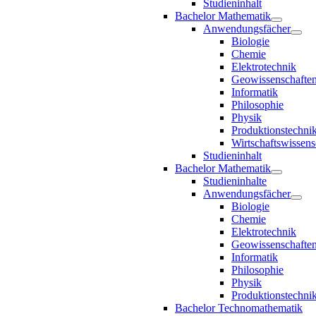
Studieninhalt
Bachelor Mathematik
Anwendungsfächer
Biologie
Chemie
Elektrotechnik
Geowissenschafte
Informatik
Philosophie
Physik
Produktionstechni
Wirtschaftswissens
Studieninhalt
Bachelor Mathematik
Studieninhalte
Anwendungsfächer
Biologie
Chemie
Elektrotechnik
Geowissenschafte
Informatik
Philosophie
Physik
Produktionstechni
Bachelor Technomathematik