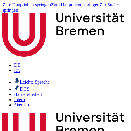
Zum Hauptinhalt springen
Zum Hauptmenü springen
Zur Suche
springen
DE
EN
Leichte Sprache
DGS
Barrierefreiheit
Intern
Sitemap