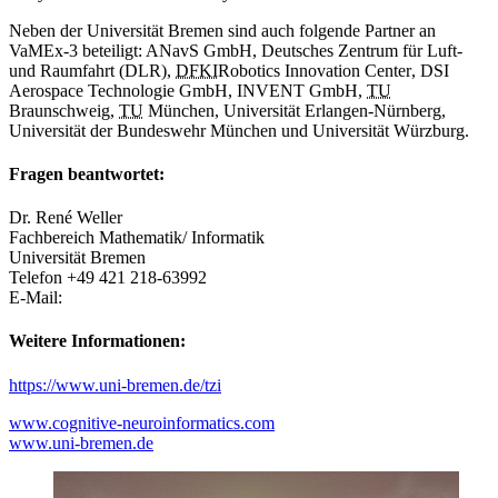
Neben der Universität Bremen sind auch folgende Partner an
VaMEx-3 beteiligt: ANavS GmbH, Deutsches Zentrum für Luft-
und Raumfahrt (DLR),
DFKI
Robotics Innovation Center
, DSI
Aerospace
Technologie GmbH, INVENT GmbH,
TU
Braunschweig,
TU
München, Universität Erlangen-Nürnberg,
Universität der Bundeswehr München und Universität Würzburg.
Fragen beantwortet:
Dr. René Weller
Fachbereich Mathematik/ Informatik
Universität Bremen
Telefon +49 421 218-63992
E-Mail:
Weitere Informationen:
https://www.uni-bremen.de/tzi
www.cognitive-neuroinformatics.com
www.uni-bremen.de