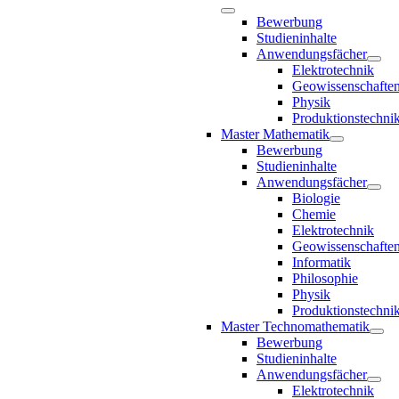
Bewerbung
Studieninhalte
Anwendungsfächer
Elektrotechnik
Geowissenschafte
Physik
Produktionstechni
Master Mathematik
Bewerbung
Studieninhalte
Anwendungsfächer
Biologie
Chemie
Elektrotechnik
Geowissenschafte
Informatik
Philosophie
Physik
Produktionstechni
Master Technomathematik
Bewerbung
Studieninhalte
Anwendungsfächer
Elektrotechnik