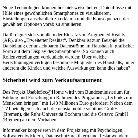
Neue Technologien können beispielsweise helfen, Datenflüsse mit
Hilfe eines gewöhnlichen Smartphones zu visualisieren,
Einstellungen anschaulich zu erklären und die Konsequenzen der
gewählten Optionen vorab zu simulieren.
Dafür eignet sich vor allem der Einsatz von Augmented Reality
(AR), also „Erweiterter Realität“. Denkbar ist zum Beispiel die
Darstellung der unsichtbaren Datenströme im Haushalt in grafischer
Form auf dem Display des Smartphones. So können auch
Rollenverteilungen verdeutlicht werden: Über welche
Berechtigungen verfügen bestimmte Mitglieder des Haushalts, unter
anderem die Kinder, und welche Auswirkungen kann dies haben?
Sicherheit wird zum Verkaufsargument
Das Projekt UsableSec@Home wird vom Bundesministerium für
Bildung und Forschung im Rahmen des Programms „Technik zum
Menschen bringen“ mit 1,48 Millionen Euro gefördert. Neben dem
TZI beteiligen sich auch die neusta mobile solutions GmbH
(Bremen), die Ruhr-Universität Bochum und die Certavo GmbH
(Bremen) an dem Vorhaben.
Informatiker kooperieren in dem Projekt eng mit Psychologen,
Softwareentwicklern, Datenschutzpraktikern und Testanwendern.