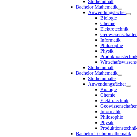
Studieninhalt
Bachelor Mathematik
Anwendungsfächer
Biologie
Chemie
Elektrotechnik
Geowissenschafte
Informatik
Philosophie
Physik
Produktionstechni
Wirtschaftswissens
Studieninhalt
Bachelor Mathematik
Studieninhalte
Anwendungsfächer
Biologie
Chemie
Elektrotechnik
Geowissenschafte
Informatik
Philosophie
Physik
Produktionstechni
Bachelor Technomathematik