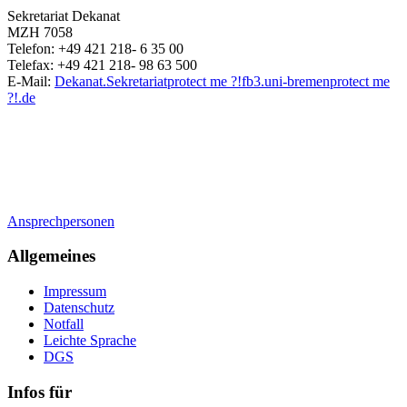
Sekretariat Dekanat
MZH 7058
Telefon: +49 421 218- 6 35 00
Telefax: +49 421 218- 98 63 500
E-Mail:
Dekanat.Sekretariat
protect me ?!
fb3.uni-bremen
protect me
?!
.de
Ansprechpersonen
Allgemeines
Impressum
Datenschutz
Notfall
Leichte Sprache
DGS
Infos für