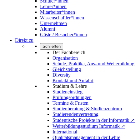
Schüler*innen
Lehrer*innen
Mitarbeiter*innen
Wissenschaftler*innen
Unternehmen
Alumni
Gäste / Besucher*innen
Direkt zu
Schließen
Der Fachbereich
Organisation
Schule, Praktika, Aus- und Weiterbildung
Gleichstellung
Diversity
Kontakt und Anfahrt
Studium & Lehre
Studieneinstieg
Prüfungsordnungen
Termine & Fristen
Studienberatung & Studienzentrum
Studierendenvertretung
Studentische Projekte in der Informatik ↗
Weiterbildungsstudium Informatik ↗
International
Qualitätsmanagement in der Lehre