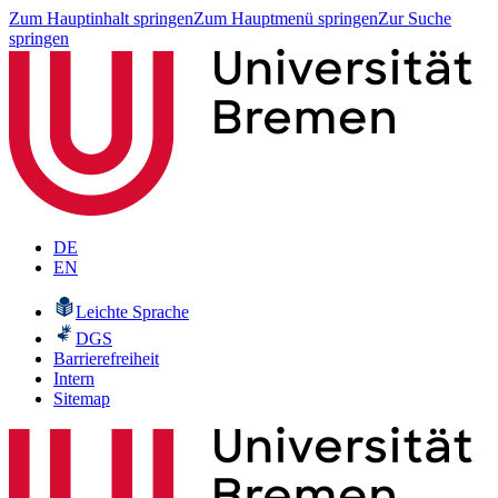
Zum Hauptinhalt springen
Zum Hauptmenü springen
Zur Suche
springen
DE
EN
Leichte Sprache
DGS
Barrierefreiheit
Intern
Sitemap