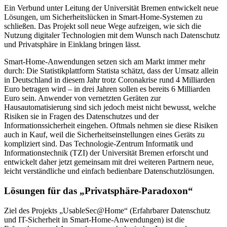
Ein Verbund unter Leitung der Universität Bremen entwickelt neue
Lösungen, um Sicherheitslücken in Smart-Home-Systemen zu
schließen. Das Projekt soll neue Wege aufzeigen, wie sich die
Nutzung digitaler Technologien mit dem Wunsch nach Datenschutz
und Privatsphäre in Einklang bringen lässt.
Smart-Home-Anwendungen setzen sich am Markt immer mehr
durch: Die Statistikplattform Statista schätzt, dass der Umsatz allein
in Deutschland in diesem Jahr trotz Coronakrise rund 4 Milliarden
Euro betragen wird – in drei Jahren sollen es bereits 6 Milliarden
Euro sein. Anwender von vernetzten Geräten zur
Hausautomatisierung sind sich jedoch meist nicht bewusst, welche
Risiken sie in Fragen des Datenschutzes und der
Informationssicherheit eingehen. Oftmals nehmen sie diese Risiken
auch in Kauf, weil die Sicherheitseinstellungen eines Geräts zu
kompliziert sind. Das Technologie-Zentrum Informatik und
Informationstechnik (TZI) der Universität Bremen erforscht und
entwickelt daher jetzt gemeinsam mit drei weiteren Partnern neue,
leicht verständliche und einfach bedienbare Datenschutzlösungen.
Lösungen für das „Privatsphäre-Paradoxon“
Ziel des Projekts „UsableSec@Home“ (Erfahrbarer Datenschutz
und IT-Sicherheit in Smart-Home-Anwendungen) ist die