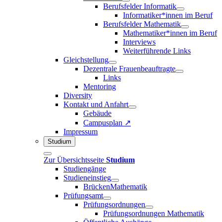
Berufsfelder Informatik
Informatiker*innen im Beruf
Berufsfelder Mathematik
Mathematiker*innen im Beruf
Interviews
Weiterführende Links
Gleichstellung
Dezentrale Frauenbeauftragte
Links
Mentoring
Diversity
Kontakt und Anfahrt
Gebäude
Campusplan ↗
Impressum
Studium
Zur Übersichtsseite
Studium
Studiengänge
Studieneinstieg
BrückenMathematik
Prüfungsamt
Prüfungsordnungen
Prüfungsordnungen Mathematik