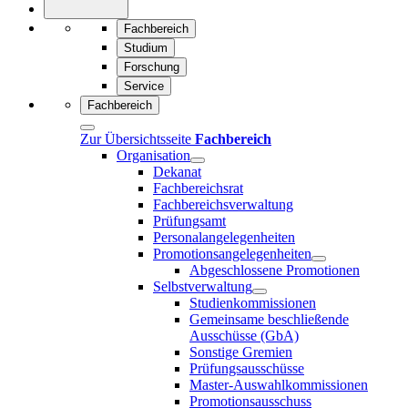
Fachbereich
Studium
Forschung
Service
Fachbereich
Zur Übersichtsseite
Fachbereich
Organisation
Dekanat
Fachbereichsrat
Fachbereichsverwaltung
Prüfungsamt
Personalangelegenheiten
Promotionsangelegenheiten
Abgeschlossene Promotionen
Selbstverwaltung
Studienkommissionen
Gemeinsame beschließende
Ausschüsse (GbA)
Sonstige Gremien
Prüfungsausschüsse
Master-Auswahlkommissionen
Promotionsausschuss