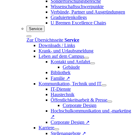
Sonderforschungsbereiche
Wissenschaftsschwerpunkte
Verbünde, Partner und Ausgründungen
Graduiertenkollegs
U Bremen Excellence Chairs
Service
Zur Übersichtsseite
Service
Downloads / Links
Krank- und Urlaubsmeldung
Leben auf dem Campus
Kontakt und Anfahrt
Gebäude
Bibliothek
Familie ↗
Kommunikation, Technik und IT
IT-Dienste
Haustechnik
Öffentlichkeitsarbeit & Presse
Corporate Design
Hochschulkommunikation und -marketing
↗
Corporate Design ↗
Karriere
Stellenangebote ↗