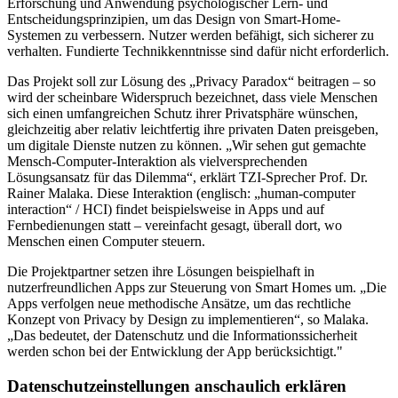
Erforschung und Anwendung psychologischer Lern- und
Entscheidungsprinzipien, um das Design von Smart-Home-
Systemen zu verbessern. Nutzer werden befähigt, sich sicherer zu
verhalten. Fundierte Technikkenntnisse sind dafür nicht erforderlich.
Das Projekt soll zur Lösung des „Privacy Paradox“ beitragen – so
wird der scheinbare Widerspruch bezeichnet, dass viele Menschen
sich einen umfangreichen Schutz ihrer Privatsphäre wünschen,
gleichzeitig aber relativ leichtfertig ihre privaten Daten preisgeben,
um digitale Dienste nutzen zu können. „Wir sehen gut gemachte
Mensch-Computer-Interaktion als vielversprechenden
Lösungsansatz für das Dilemma“, erklärt TZI-Sprecher Prof. Dr.
Rainer Malaka. Diese Interaktion (englisch: „human-computer
interaction“ / HCI) findet beispielsweise in Apps und auf
Fernbedienungen statt – vereinfacht gesagt, überall dort, wo
Menschen einen Computer steuern.
Die Projektpartner setzen ihre Lösungen beispielhaft in
nutzerfreundlichen Apps zur Steuerung von Smart Homes um. „Die
Apps verfolgen neue methodische Ansätze, um das rechtliche
Konzept von Privacy by Design zu implementieren“, so Malaka.
„Das bedeutet, der Datenschutz und die Informationssicherheit
werden schon bei der Entwicklung der App berücksichtigt."
Datenschutzeinstellungen anschaulich erklären