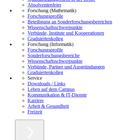
Absolventenfeier
Forschung (Mathematik)
Forschungsprofile
Beteiligung an Sonderforschungsbereichen
Wissenschaftsschwerpunkte
Verbünde, Institute und Kooperationen
Graduiertenkolleg
Forschung (Informatik)
Forschungsprofile
Sonderforschungsbereiche
Wissenschaftsschwerpunkte
Verbünde, Partner und Ausgründungen
Graduiertenkolleg
Service
Downloads / Links
Leben auf dem Campus
Kommunikation & IT-Dienste
Karriere
Arbeit & Gesundheit
Freizeit