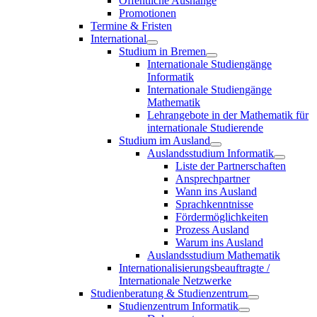
Öffentliche Aushänge
Promotionen
Termine & Fristen
International
Studium in Bremen
Internationale Studiengänge
Informatik
Internationale Studiengänge
Mathematik
Lehrangebote in der Mathematik für
internationale Studierende
Studium im Ausland
Auslandsstudium Informatik
Liste der Partnerschaften
Ansprechpartner
Wann ins Ausland
Sprachkenntnisse
Fördermöglichkeiten
Prozess Ausland
Warum ins Ausland
Auslandsstudium Mathematik
Internationalisierungsbeauftragte /
Internationale Netzwerke
Studienberatung & Studienzentrum
Studienzentrum Informatik