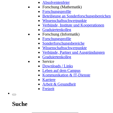
Absolventenfeier
Forschung (Mathematik)
Forschungsprofile
Beteiligung an Sonderforschungsbereichen
Wissenschaftsschwerpunkte
Verbünde, Institute und Kooperationen
Graduiertenkolleg
Forschung (Informatik)
Forschungsprofile
Sonderforschungsbereiche
Wissenschaftsschwerpunkte
Verbünde, Partner und Ausgründungen
Graduiertenkolleg
Service
Downloads / Links
Leben auf dem Campus
Kommunikation & IT-Dienste
Karriere
Arbeit & Gesundheit
Freizeit
Suche