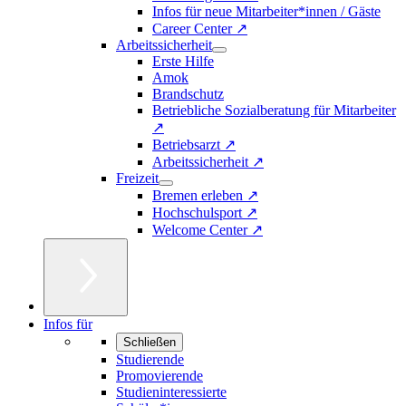
Infos für neue Mitarbeiter*innen / Gäste
Career Center ↗
Arbeitssicherheit
Erste Hilfe
Amok
Brandschutz
Betriebliche Sozialberatung für Mitarbeiter
↗
Betriebsarzt ↗
Arbeitssicherheit ↗
Freizeit
Bremen erleben ↗
Hochschulsport ↗
Welcome Center ↗
Infos für
Schließen
Studierende
Promovierende
Studieninteressierte