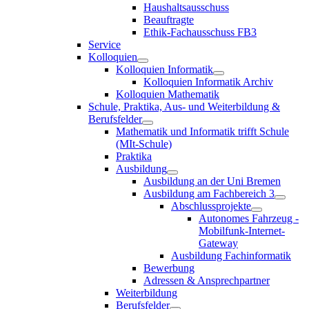
Haushaltsausschuss
Beauftragte
Ethik-Fachausschuss FB3
Service
Kolloquien
Kolloquien Informatik
Kolloquien Informatik Archiv
Kolloquien Mathematik
Schule, Praktika, Aus- und Weiterbildung &
Berufsfelder
Mathematik und Informatik trifft Schule
(MIt-Schule)
Praktika
Ausbildung
Ausbildung an der Uni Bremen
Ausbildung am Fachbereich 3
Abschlussprojekte
Autonomes Fahrzeug -
Mobilfunk-Internet-
Gateway
Ausbildung Fachinformatik
Bewerbung
Adressen & Ansprechpartner
Weiterbildung
Berufsfelder