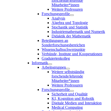
forschende/lehrende
Mitarbeiter*innen
Weitere Professuren
Forschungsprofile
Analysis
Algebra und Topologie
Stochastik und Statistik
Industriemathematik und Numerik
Didaktik der Mathematik
Beteiligungen an
Sonderforschungsbereichen
Wissenschaftsschwerpunkte
Verbünde, Institute und Kooperationen
Graduiertenkolleg
Informatik
Arbeitsgruppen
Weitere selbstständig
forschende/lehrende
Mitarbeiter*innen
Weitere Professuren
Forschungsprofile
Sicherheit und Qualität
KI, Kognition und Robotik
Digitale Medien und Interaktion
Medical Computing