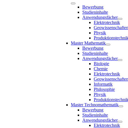
Bewerbung
Studieninhalte
Anwendungsfächer
Elektrotechnik
Geowissenschafte
Physik
Produktionstechni
Master Mathematik
Bewerbung
Studieninhalte
Anwendungsfächer
Biologie
Chemie
Elektrotechnik
Geowissenschafte
Informatik
Philosophie
Physik
Produktionstechni
Master Technomathematik
Bewerbung
Studieninhalte
Anwendungsfächer
Elektrotechnik