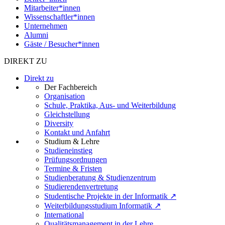
Mitarbeiter*innen
Wissenschaftler*innen
Unternehmen
Alumni
Gäste / Besucher*innen
DIREKT ZU
Direkt zu
Der Fachbereich
Organisation
Schule, Praktika, Aus- und Weiterbildung
Gleichstellung
Diversity
Kontakt und Anfahrt
Studium & Lehre
Studieneinstieg
Prüfungsordnungen
Termine & Fristen
Studienberatung & Studienzentrum
Studierendenvertretung
Studentische Projekte in der Informatik ↗
Weiterbildungsstudium Informatik ↗
International
Qualitätsmanagement in der Lehre