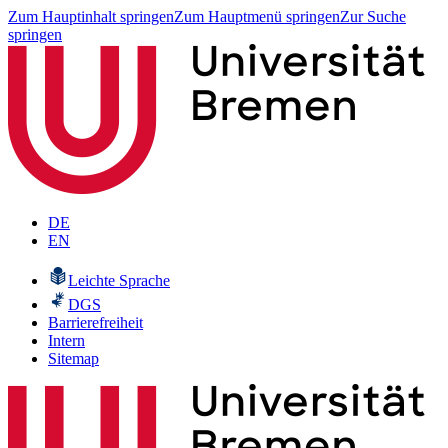
Zum Hauptinhalt springen
Zum Hauptmenü springen
Zur Suche
springen
DE
EN
Leichte Sprache
DGS
Barrierefreiheit
Intern
Sitemap