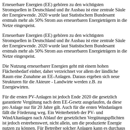
Erneuerbare Energien (EE) gehören zu den wichtigsten
Stromquellen in Deutschland und ihr Ausbau ist eine zentrale Säule
der Energiewende. 2020 wurde laut Statistischem Bundesamt
erstmals mehr als 50% Strom aus erneuerbaren Energieträgern in die
Netze eingespeist.
Erneuerbare Energien (EE) gehören zu den wichtigsten
Stromquellen in Deutschland und ihr Ausbau ist eine zentrale Säule
der Energiewende. 2020 wurde laut Statistischem Bundesamt
erstmals mehr als 50% Strom aus erneuerbaren Energieträgern in die
Netze eingespeist.
Die Nutzung erneuerbarer Energien geht mit einem hohen
Flächenbedarf einher, daher verzeichnet vor allem der ländliche
Raum eine Zunahme an EE-Anlagen. Daraus ergeben sich neue
Strukturen für die Akteure - Landwirte werden z.B. zu
Energiewirten.
Für die ersten PV-Anlagen ist jedoch Ende 2020 die gesetzlich
garantierte Vergütung nach dem EE-Gesetz ausgelaufen, da diese
pro Anlage nur für 20 Jahre gilt. Auch für die ersten Windanlagen
fällt die Förderung weg. Ein Weiterbetrieb der PV- und
WindAltanlagen nach Ablauf der gesetzlichen Vergütungspflichten
ist jedoch erstrebenswert, nicht allein, um die produzierte Energie
nutzen zu können. Für Betreiber solcher Anlagen kann es durchaus