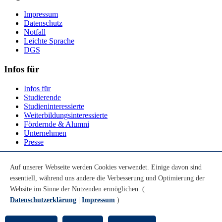
Impressum
Datenschutz
Notfall
Leichte Sprache
DGS
Infos für
Infos für
Studierende
Studieninteressierte
Weiterbildungsinteressierte
Fördernde & Alumni
Unternehmen
Presse
Social Media
Auf unserer Webseite werden Cookies verwendet. Einige davon sind
essentiell, während uns andere die Verbesserung und Optimierung der
Youtube
Instagram
Website im Sinne der Nutzenden ermöglichen. (
LinkedIn
Datenschutzerklärung
|
Impressum
)
Mastodon