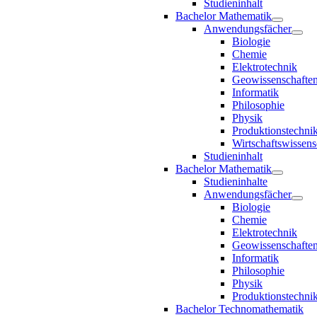
Studieninhalt
Bachelor Mathematik
Anwendungsfächer
Biologie
Chemie
Elektrotechnik
Geowissenschafte
Informatik
Philosophie
Physik
Produktionstechni
Wirtschaftswissens
Studieninhalt
Bachelor Mathematik
Studieninhalte
Anwendungsfächer
Biologie
Chemie
Elektrotechnik
Geowissenschafte
Informatik
Philosophie
Physik
Produktionstechni
Bachelor Technomathematik