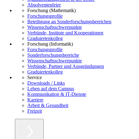
Absolventenfeier
Forschung (Mathematik)
Forschungsprofile
Beteiligung an Sonderforschungsbereichen
Wissenschaftsschwerpunkte
Verbünde, Institute und Kooperationen
Graduiertenkolleg
Forschung (Informatik)
Forschungsprofile
Sonderforschungsbereiche
Wissenschaftsschwerpunkte
Verbünde, Partner und Ausgründungen
Graduiertenkolleg
Service
Downloads / Links
Leben auf dem Campus
Kommunikation & IT-Dienste
Karriere
Arbeit & Gesundheit
Freizeit