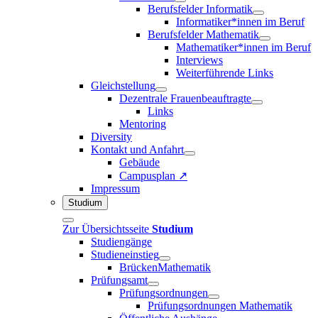
Berufsfelder Informatik
Informatiker*innen im Beruf
Berufsfelder Mathematik
Mathematiker*innen im Beruf
Interviews
Weiterführende Links
Gleichstellung
Dezentrale Frauenbeauftragte
Links
Mentoring
Diversity
Kontakt und Anfahrt
Gebäude
Campusplan ↗
Impressum
Studium
Zur Übersichtsseite
Studium
Studiengänge
Studieneinstieg
BrückenMathematik
Prüfungsamt
Prüfungsordnungen
Prüfungsordnungen Mathematik