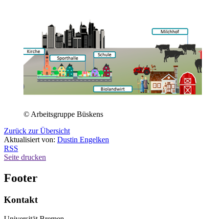
© Arbeitsgruppe Büskens
Zurück zur Übersicht
Aktualisiert von:
Dustin Engelken
RSS
Seite drucken
Footer
Kontakt
Universität Bremen