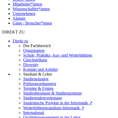
Mitarbeiter*innen
Wissenschaftler*innen
Unternehmen
Alumni
Gäste / Besucher*innen
DIREKT ZU
Direkt zu
Der Fachbereich
Organisation
Schule, Praktika, Aus- und Weiterbildung
Gleichstellung
Diversity
Kontakt und Anfahrt
Studium & Lehre
Studieneinstieg
Prüfungsordnungen
Termine & Fristen
Studienberatung & Studienzentrum
Studierendenvertretung
Studentische Projekte in der Informatik ↗
Weiterbildungsstudium Informatik ↗
International
Qualitätsmanagement in der Lehre