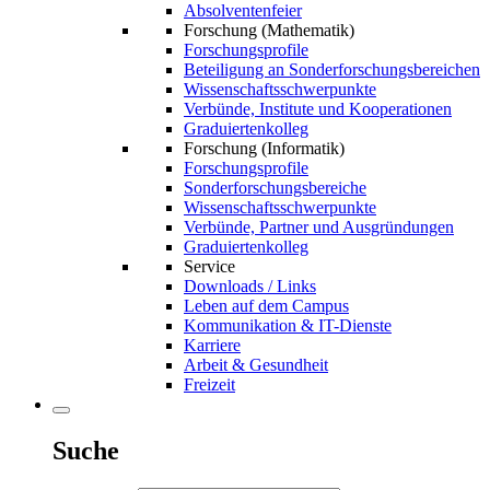
Absolventenfeier
Forschung (Mathematik)
Forschungsprofile
Beteiligung an Sonderforschungsbereichen
Wissenschaftsschwerpunkte
Verbünde, Institute und Kooperationen
Graduiertenkolleg
Forschung (Informatik)
Forschungsprofile
Sonderforschungsbereiche
Wissenschaftsschwerpunkte
Verbünde, Partner und Ausgründungen
Graduiertenkolleg
Service
Downloads / Links
Leben auf dem Campus
Kommunikation & IT-Dienste
Karriere
Arbeit & Gesundheit
Freizeit
Suche