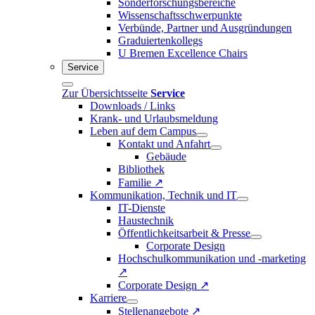
Sonderforschungsbereiche
Wissenschaftsschwerpunkte
Verbünde, Partner und Ausgründungen
Graduiertenkollegs
U Bremen Excellence Chairs
Service
Zur Übersichtsseite
Service
Downloads / Links
Krank- und Urlaubsmeldung
Leben auf dem Campus
Kontakt und Anfahrt
Gebäude
Bibliothek
Familie ↗
Kommunikation, Technik und IT
IT-Dienste
Haustechnik
Öffentlichkeitsarbeit & Presse
Corporate Design
Hochschulkommunikation und -marketing
↗
Corporate Design ↗
Karriere
Stellenangebote ↗