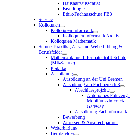
Haushaltsausschuss
Beauftragte
Ethik-Fachausschuss FB3
Service
Kolloquien
Kolloquien Informatik
Kolloquien Informatik Archiv
Kolloquien Mathematik
Schule, Praktika, Aus- und Weiterbildung &
Berufsfelder
Mathematik und Informatik trifft Schule
(MIt-Schule)
Praktika
Ausbildung
Ausbildung an der Uni Bremen
Ausbildung am Fachbereich 3
Abschlussprojekte
Autonomes Fahrzeug -
Mobilfunk-Internet-
Gateway
Ausbildung Fachinformatik
Bewerbung
Adressen & Ansprechpartner
Weiterbildung
Berufsfelder