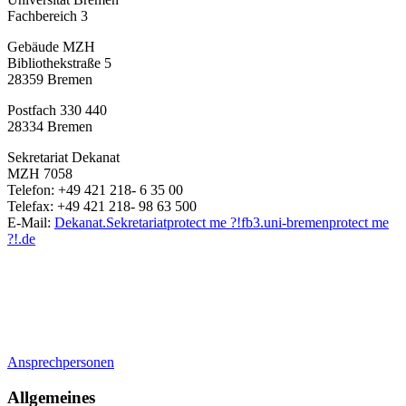
Fachbereich 3
Gebäude MZH
Bibliothekstraße 5
28359 Bremen
Postfach 330 440
28334 Bremen
Sekretariat Dekanat
MZH 7058
Telefon: +49 421 218- 6 35 00
Telefax: +49 421 218- 98 63 500
E-Mail:
Dekanat.Sekretariat
protect me ?!
fb3.uni-bremen
protect me
?!
.de
Ansprechpersonen
Allgemeines