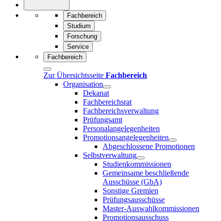
Fachbereich
Studium
Forschung
Service
Fachbereich
Zur Übersichtsseite
Fachbereich
Organisation
Dekanat
Fachbereichsrat
Fachbereichsverwaltung
Prüfungsamt
Personalangelegenheiten
Promotionsangelegenheiten
Abgeschlossene Promotionen
Selbstverwaltung
Studienkommissionen
Gemeinsame beschließende
Ausschüsse (GbA)
Sonstige Gremien
Prüfungsausschüsse
Master-Auswahlkommissionen
Promotionsausschuss