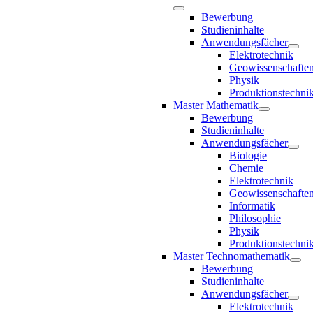
Bewerbung
Studieninhalte
Anwendungsfächer
Elektrotechnik
Geowissenschafte
Physik
Produktionstechni
Master Mathematik
Bewerbung
Studieninhalte
Anwendungsfächer
Biologie
Chemie
Elektrotechnik
Geowissenschafte
Informatik
Philosophie
Physik
Produktionstechni
Master Technomathematik
Bewerbung
Studieninhalte
Anwendungsfächer
Elektrotechnik