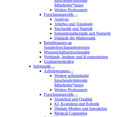
forschende/lehrende
Mitarbeiter*innen
Weitere Professuren
Forschungsprofile
Analysis
Algebra und Topologie
Stochastik und Statistik
Industriemathematik und Numerik
Didaktik der Mathematik
Beteiligungen an
Sonderforschungsbereichen
Wissenschaftsschwerpunkte
Verbünde, Institute und Kooperationen
Graduiertenkolleg
Informatik
Arbeitsgruppen
Weitere selbstständig
forschende/lehrende
Mitarbeiter*innen
Weitere Professuren
Forschungsprofile
Sicherheit und Qualität
KI, Kognition und Robotik
Digitale Medien und Interaktion
Medical Computing