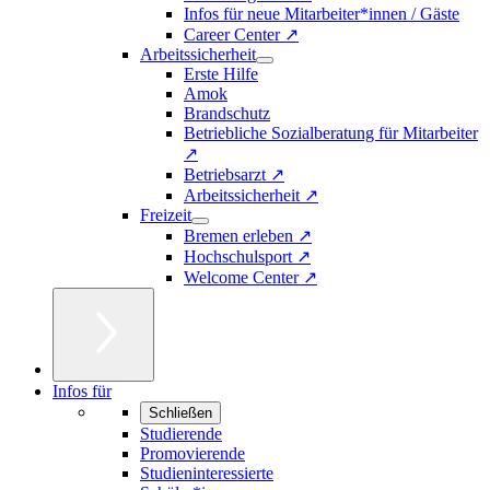
Infos für neue Mitarbeiter*innen / Gäste
Career Center ↗
Arbeitssicherheit
Erste Hilfe
Amok
Brandschutz
Betriebliche Sozialberatung für Mitarbeiter
↗
Betriebsarzt ↗
Arbeitssicherheit ↗
Freizeit
Bremen erleben ↗
Hochschulsport ↗
Welcome Center ↗
Infos für
Schließen
Studierende
Promovierende
Studieninteressierte