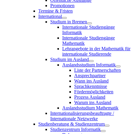
Öffentliche Aushänge
Promotionen
Termine & Fristen
International
Studium in Bremen
Internationale Studiengänge
Informatik
Internationale Studiengänge
Mathematik
Lehrangebote in der Mathematik für
internationale Studierende
Studium im Ausland
Auslandsstudium Informatik
Liste der Partnerschaften
Ansprechpartner
Wann ins Ausland
Sprachkenntnisse
Fördermöglichkeiten
Prozess Ausland
Warum ins Ausland
Auslandsstudium Mathematik
Internationalisierungsbeauftragte /
Internationale Netzwerke
Studienberatung & Studienzentrum
Studienzentrum Informatik