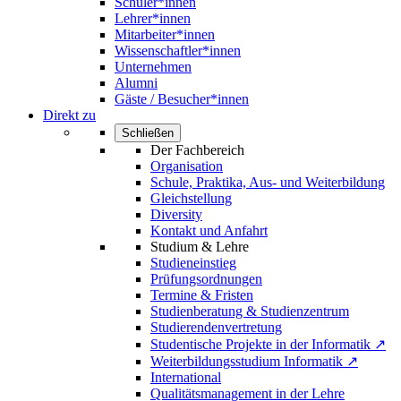
Schüler*innen
Lehrer*innen
Mitarbeiter*innen
Wissenschaftler*innen
Unternehmen
Alumni
Gäste / Besucher*innen
Direkt zu
Schließen
Der Fachbereich
Organisation
Schule, Praktika, Aus- und Weiterbildung
Gleichstellung
Diversity
Kontakt und Anfahrt
Studium & Lehre
Studieneinstieg
Prüfungsordnungen
Termine & Fristen
Studienberatung & Studienzentrum
Studierendenvertretung
Studentische Projekte in der Informatik ↗
Weiterbildungsstudium Informatik ↗
International
Qualitätsmanagement in der Lehre