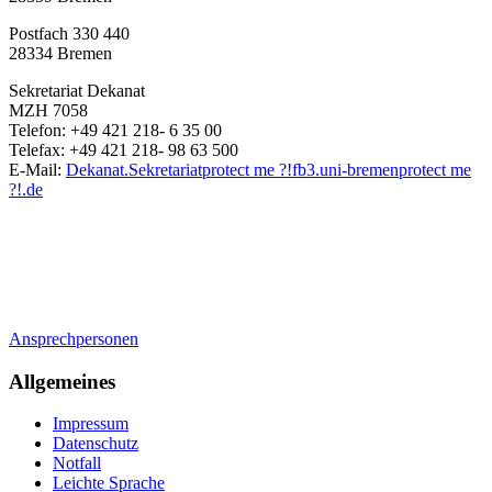
Postfach 330 440
28334 Bremen
Sekretariat Dekanat
MZH 7058
Telefon: +49 421 218- 6 35 00
Telefax: +49 421 218- 98 63 500
E-Mail:
Dekanat.Sekretariat
protect me ?!
fb3.uni-bremen
protect me
?!
.de
Ansprechpersonen
Allgemeines
Impressum
Datenschutz
Notfall
Leichte Sprache