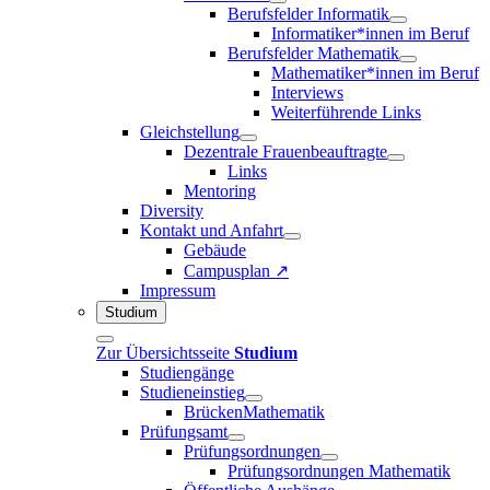
Berufsfelder Informatik
Informatiker*innen im Beruf
Berufsfelder Mathematik
Mathematiker*innen im Beruf
Interviews
Weiterführende Links
Gleichstellung
Dezentrale Frauenbeauftragte
Links
Mentoring
Diversity
Kontakt und Anfahrt
Gebäude
Campusplan ↗
Impressum
Studium
Zur Übersichtsseite
Studium
Studiengänge
Studieneinstieg
BrückenMathematik
Prüfungsamt
Prüfungsordnungen
Prüfungsordnungen Mathematik