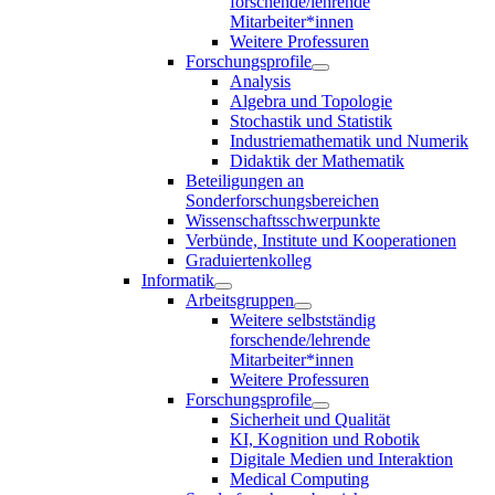
forschende/lehrende
Mitarbeiter*innen
Weitere Professuren
Forschungsprofile
Analysis
Algebra und Topologie
Stochastik und Statistik
Industriemathematik und Numerik
Didaktik der Mathematik
Beteiligungen an
Sonderforschungsbereichen
Wissenschaftsschwerpunkte
Verbünde, Institute und Kooperationen
Graduiertenkolleg
Informatik
Arbeitsgruppen
Weitere selbstständig
forschende/lehrende
Mitarbeiter*innen
Weitere Professuren
Forschungsprofile
Sicherheit und Qualität
KI, Kognition und Robotik
Digitale Medien und Interaktion
Medical Computing