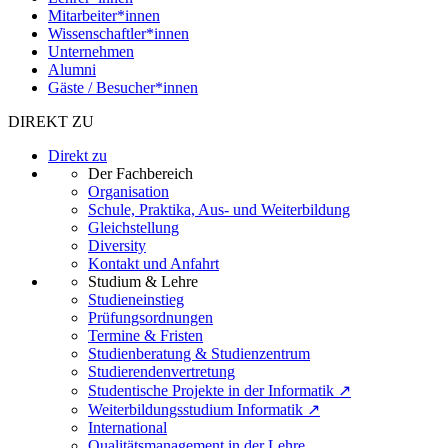
Mitarbeiter*innen
Wissenschaftler*innen
Unternehmen
Alumni
Gäste / Besucher*innen
DIREKT ZU
Direkt zu
Der Fachbereich
Organisation
Schule, Praktika, Aus- und Weiterbildung
Gleichstellung
Diversity
Kontakt und Anfahrt
Studium & Lehre
Studieneinstieg
Prüfungsordnungen
Termine & Fristen
Studienberatung & Studienzentrum
Studierendenvertretung
Studentische Projekte in der Informatik ↗
Weiterbildungsstudium Informatik ↗
International
Qualitätsmanagement in der Lehre