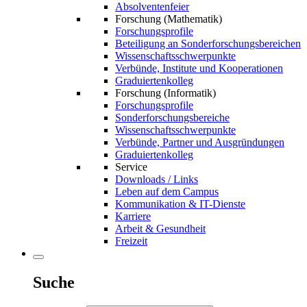
Absolventenfeier
Forschung (Mathematik)
Forschungsprofile
Beteiligung an Sonderforschungsbereichen
Wissenschaftsschwerpunkte
Verbünde, Institute und Kooperationen
Graduiertenkolleg
Forschung (Informatik)
Forschungsprofile
Sonderforschungsbereiche
Wissenschaftsschwerpunkte
Verbünde, Partner und Ausgründungen
Graduiertenkolleg
Service
Downloads / Links
Leben auf dem Campus
Kommunikation & IT-Dienste
Karriere
Arbeit & Gesundheit
Freizeit
Suche