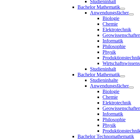
Studieninhalt
Bachelor Mathematik
Anwendungsfächer
Biologie
Chemie
Elektrotechnik
Geowissenschafte
Informatik
Philosophie
Physik
Produktionstechni
Wirtschaftswissens
Studieninhalt
Bachelor Mathematik
Studieninhalte
Anwendungsfächer
Biologie
Chemie
Elektrotechnik
Geowissenschafte
Informatik
Philosophie
Physik
Produktionstechni
Bachelor Technomathematik