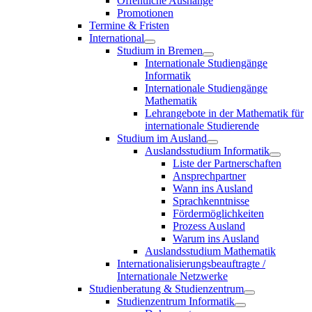
Öffentliche Aushänge
Promotionen
Termine & Fristen
International
Studium in Bremen
Internationale Studiengänge
Informatik
Internationale Studiengänge
Mathematik
Lehrangebote in der Mathematik für
internationale Studierende
Studium im Ausland
Auslandsstudium Informatik
Liste der Partnerschaften
Ansprechpartner
Wann ins Ausland
Sprachkenntnisse
Fördermöglichkeiten
Prozess Ausland
Warum ins Ausland
Auslandsstudium Mathematik
Internationalisierungsbeauftragte /
Internationale Netzwerke
Studienberatung & Studienzentrum
Studienzentrum Informatik