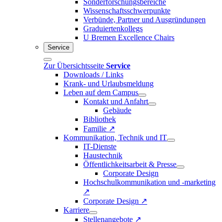
Sonderforschungsbereiche
Wissenschaftsschwerpunkte
Verbünde, Partner und Ausgründungen
Graduiertenkollegs
U Bremen Excellence Chairs
Service
Zur Übersichtsseite
Service
Downloads / Links
Krank- und Urlaubsmeldung
Leben auf dem Campus
Kontakt und Anfahrt
Gebäude
Bibliothek
Familie ↗
Kommunikation, Technik und IT
IT-Dienste
Haustechnik
Öffentlichkeitsarbeit & Presse
Corporate Design
Hochschulkommunikation und -marketing
↗
Corporate Design ↗
Karriere
Stellenangebote ↗