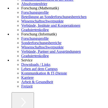
Absolventenfeier
Forschung (Mathematik)
Forschungsprofile
Beteiligung an Sonderforschungsbereichen
Wissenschaftsschwerpunkte
Verbünde, Institute und Kooperationen
Graduiertenkolleg
Forschung (Informatik)
Forschungsprofile
Sonderforschungsbereiche
Wissenschaftsschwerpunkte
Verbünde, Partner und Ausgründungen
Graduiertenkolleg
Service
Downloads / Links
Leben auf dem Campus
Kommunikation & IT-Dienste
Karriere
Arbeit & Gesundheit
Freizeit