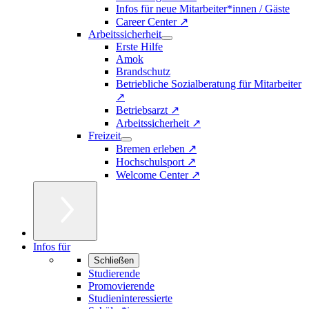
Infos für neue Mitarbeiter*innen / Gäste
Career Center ↗
Arbeitssicherheit
Erste Hilfe
Amok
Brandschutz
Betriebliche Sozialberatung für Mitarbeiter
↗
Betriebsarzt ↗
Arbeitssicherheit ↗
Freizeit
Bremen erleben ↗
Hochschulsport ↗
Welcome Center ↗
Infos für
Schließen
Studierende
Promovierende
Studieninteressierte