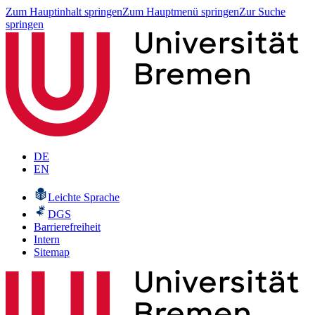
Zum Hauptinhalt springen
Zum Hauptmenü springen
Zur Suche
springen
DE
EN
Leichte Sprache
DGS
Barrierefreiheit
Intern
Sitemap