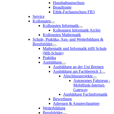
Haushaltsausschuss
Beauftragte
Ethik-Fachausschuss FB3
Service
Kolloquien
Kolloquien Informatik
Kolloquien Informatik Archiv
Kolloquien Mathematik
Schule, Praktika, Aus- und Weiterbildung &
Berufsfelder
Mathematik und Informatik trifft Schule
(MIt-Schule)
Praktika
Ausbildung
Ausbildung an der Uni Bremen
Ausbildung am Fachbereich 3
Abschlussprojekte
Autonomes Fahrzeug -
Mobilfunk-Internet-
Gateway
Ausbildung Fachinformatik
Bewerbung
Adressen & Ansprechpartner
Weiterbildung
Berufsfelder