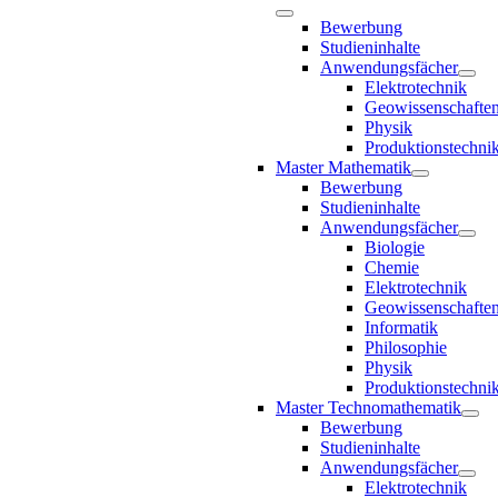
Bewerbung
Studieninhalte
Anwendungsfächer
Elektrotechnik
Geowissenschafte
Physik
Produktionstechni
Master Mathematik
Bewerbung
Studieninhalte
Anwendungsfächer
Biologie
Chemie
Elektrotechnik
Geowissenschafte
Informatik
Philosophie
Physik
Produktionstechni
Master Technomathematik
Bewerbung
Studieninhalte
Anwendungsfächer
Elektrotechnik