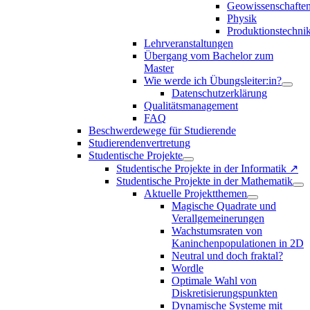
Geowissenschafte
Physik
Produktionstechni
Lehrveranstaltungen
Übergang vom Bachelor zum
Master
Wie werde ich Übungsleiter:in?
Datenschutzerklärung
Qualitätsmanagement
FAQ
Beschwerdewege für Studierende
Studierendenvertretung
Studentische Projekte
Studentische Projekte in der Informatik ↗
Studentische Projekte in der Mathematik
Aktuelle Projektthemen
Magische Quadrate und
Verallgemeinerungen
Wachstumsraten von
Kaninchenpopulationen in 2D
Neutral und doch fraktal?
Wordle
Optimale Wahl von
Diskretisierungspunkten
Dynamische Systeme mit