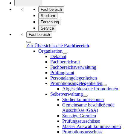
Fachbereich
Studium
Forschung
Service
Fachbereich
Zur Übersichtsseite
Fachbereich
Organisation
Dekanat
Fachbereichsrat
Fachbereichsverwaltung
Prüfungsamt
Personalangelegenheiten
Promotionsangelegenheiten
Abgeschlossene Promotionen
Selbstverwaltung
Studienkommissionen
Gemeinsame beschließende
Ausschüsse (GbA)
Sonstige Gremien
Prüfungsausschüsse
Master-Auswahlkommissionen
Promotionsausschuss