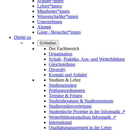
Schüler*innen
Lehrer*innen
Mitarbeiter*innen
Wissenschaftler*innen
Unternehmen
Alumni
Gäste / Besucher*innen
Direkt zu
Schließen
Der Fachbereich
Organisation
Schule, Praktika, Aus- und Weiterbildung
Gleichstellung
Diversity
Kontakt und Anfahrt
Studium & Lehre
Studieneinstieg
Prüfungsordnungen
Termine & Fristen
Studienberatung & Studienzentrum
Studierendenvertretung
Studentische Projekte in der Informatik ↗
Weiterbildungsstudium Informatik ↗
International
Qualitätsmanagement in der Lehre