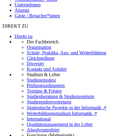
Unternehmen
Alumni
Gäste / Besucher*innen
DIREKT ZU
Direkt zu
Der Fachbereich
Organisation
Schule, Praktika, Aus- und Weiterbildung
Gleichstellung
Diversity
Kontakt und Anfahrt
Studium & Lehre
Studieneinstieg
Prüfungsordnungen
Termine & Fristen
Studienberatung & Studienzentrum
Studierendenvertretung
Studentische Projekte in der Informatik ↗
Weiterbildungsstudium Informatik ↗
International
Qualitätsmanagement in der Lehre
Absolventenfeier
Forschung (Mathematik)