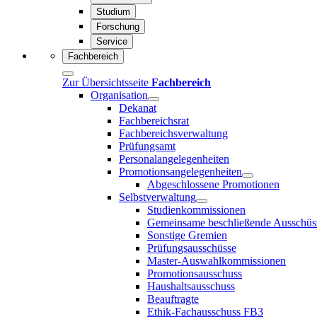
Studium
Forschung
Service
Fachbereich
Zur Übersichtsseite
Fachbereich
Organisation
Dekanat
Fachbereichsrat
Fachbereichsverwaltung
Prüfungsamt
Personalangelegenheiten
Promotionsangelegenheiten
Abgeschlossene Promotionen
Selbstverwaltung
Studienkommissionen
Gemeinsame beschließende Ausschüs
Sonstige Gremien
Prüfungsausschüsse
Master-Auswahlkommissionen
Promotionsausschuss
Haushaltsausschuss
Beauftragte
Ethik-Fachausschuss FB3