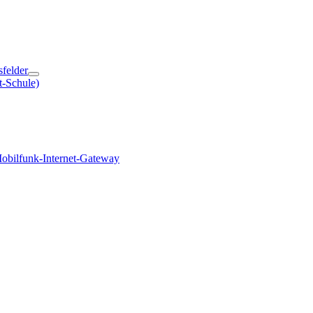
sfelder
t-Schule)
obilfunk-Internet-Gateway