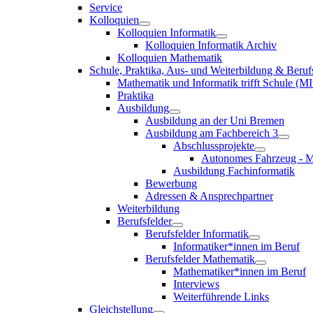
Service
Kolloquien
Kolloquien Informatik
Kolloquien Informatik Archiv
Kolloquien Mathematik
Schule, Praktika, Aus- und Weiterbildung & Beruf
Mathematik und Informatik trifft Schule (MI
Praktika
Ausbildung
Ausbildung an der Uni Bremen
Ausbildung am Fachbereich 3
Abschlussprojekte
Autonomes Fahrzeug - M
Ausbildung Fachinformatik
Bewerbung
Adressen & Ansprechpartner
Weiterbildung
Berufsfelder
Berufsfelder Informatik
Informatiker*innen im Beruf
Berufsfelder Mathematik
Mathematiker*innen im Beruf
Interviews
Weiterführende Links
Gleichstellung