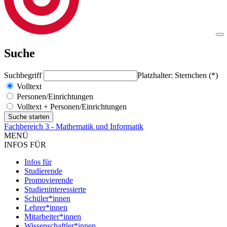
Suche
Suchbegriff
Platzhalter: Sternchen (*)
Volltext
Personen/Einrichtungen
Volltext + Personen/Einrichtungen
Fachbereich 3 - Mathematik und Informatik
MENÜ
INFOS FÜR
Infos für
Studierende
Promovierende
Studieninteressierte
Schüler*innen
Lehrer*innen
Mitarbeiter*innen
Wissenschaftler*innen