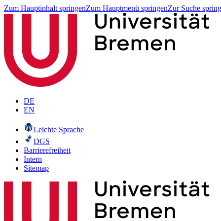
Zum Hauptinhalt springen
Zum Hauptmenü springen
Zur Suche sprin
DE
EN
Leichte Sprache
DGS
Barrierefreiheit
Intern
Sitemap