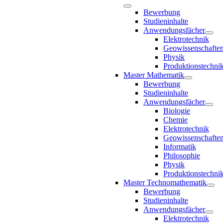
Bewerbung
Studieninhalte
Anwendungsfächer
Elektrotechnik
Geowissenschafte
Physik
Produktionstechni
Master Mathematik
Bewerbung
Studieninhalte
Anwendungsfächer
Biologie
Chemie
Elektrotechnik
Geowissenschafte
Informatik
Philosophie
Physik
Produktionstechni
Master Technomathematik
Bewerbung
Studieninhalte
Anwendungsfächer
Elektrotechnik