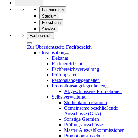
Fachbereich
Studium
Forschung
Service
Fachbereich
Zur Übersichtsseite
Fachbereich
Organisation
Dekanat
Fachbereichsrat
Fachbereichsverwaltung
Prüfungsamt
Personalangelegenheiten
Promotionsangelegenheiten
Abgeschlossene Promotionen
Selbstverwaltung
Studienkommissionen
Gemeinsame beschließende
Ausschüsse (GbA)
Sonstige Gremien
Prüfungsausschüsse
Master-Auswahlkommissionen
Promotionsausschuss