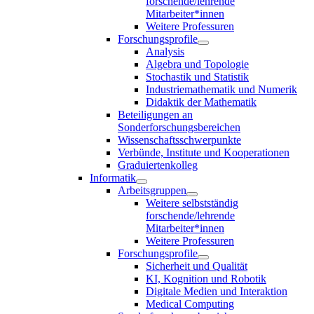
forschende/lehrende
Mitarbeiter*innen
Weitere Professuren
Forschungsprofile
Analysis
Algebra und Topologie
Stochastik und Statistik
Industriemathematik und Numerik
Didaktik der Mathematik
Beteiligungen an
Sonderforschungsbereichen
Wissenschaftsschwerpunkte
Verbünde, Institute und Kooperationen
Graduiertenkolleg
Informatik
Arbeitsgruppen
Weitere selbstständig
forschende/lehrende
Mitarbeiter*innen
Weitere Professuren
Forschungsprofile
Sicherheit und Qualität
KI, Kognition und Robotik
Digitale Medien und Interaktion
Medical Computing