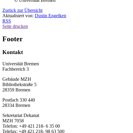
© Universität Bremen
Zurück zur Übersicht
Aktualisiert von:
Dustin Engelken
RSS
Seite drucken
Footer
Kontakt
Universität Bremen
Fachbereich 3
Gebäude MZH
Bibliothekstraße 5
28359 Bremen
Postfach 330 440
28334 Bremen
Sekretariat Dekanat
MZH 7058
Telefon: +49 421 218- 6 35 00
Telefax: +49 421 218- 98 63 500