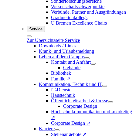
Sonderforschungsbereiche
Wissenschaftsschwerpunkte
Verbünde, Partner und Ausgründungen
Graduiertenkollegs
U Bremen Excellence Chairs
Service
Zur Übersichtsseite
Service
Downloads / Links
Krank- und Urlaubsmeldung
Leben auf dem Campus
Kontakt und Anfahrt
Gebäude
Bibliothek
Familie ↗
Kommunikation, Technik und IT
IT-Dienste
Haustechnik
Öffentlichkeitsarbeit & Presse
Corporate Design
Hochschulkommunikation und -marketing
↗
Corporate Design ↗
Karriere
Stellenangebote ↗