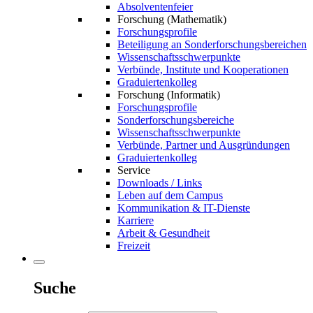
Absolventenfeier
Forschung (Mathematik)
Forschungsprofile
Beteiligung an Sonderforschungsbereichen
Wissenschaftsschwerpunkte
Verbünde, Institute und Kooperationen
Graduiertenkolleg
Forschung (Informatik)
Forschungsprofile
Sonderforschungsbereiche
Wissenschaftsschwerpunkte
Verbünde, Partner und Ausgründungen
Graduiertenkolleg
Service
Downloads / Links
Leben auf dem Campus
Kommunikation & IT-Dienste
Karriere
Arbeit & Gesundheit
Freizeit
Suche