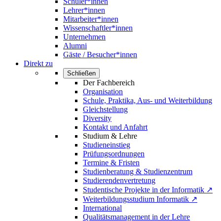
Schüler*innen
Lehrer*innen
Mitarbeiter*innen
Wissenschaftler*innen
Unternehmen
Alumni
Gäste / Besucher*innen
Direkt zu
Schließen
Der Fachbereich
Organisation
Schule, Praktika, Aus- und Weiterbildung
Gleichstellung
Diversity
Kontakt und Anfahrt
Studium & Lehre
Studieneinstieg
Prüfungsordnungen
Termine & Fristen
Studienberatung & Studienzentrum
Studierendenvertretung
Studentische Projekte in der Informatik ↗
Weiterbildungsstudium Informatik ↗
International
Qualitätsmanagement in der Lehre