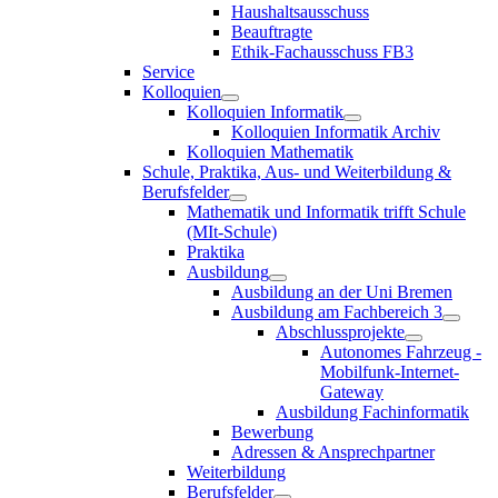
Haushaltsausschuss
Beauftragte
Ethik-Fachausschuss FB3
Service
Kolloquien
Kolloquien Informatik
Kolloquien Informatik Archiv
Kolloquien Mathematik
Schule, Praktika, Aus- und Weiterbildung &
Berufsfelder
Mathematik und Informatik trifft Schule
(MIt-Schule)
Praktika
Ausbildung
Ausbildung an der Uni Bremen
Ausbildung am Fachbereich 3
Abschlussprojekte
Autonomes Fahrzeug -
Mobilfunk-Internet-
Gateway
Ausbildung Fachinformatik
Bewerbung
Adressen & Ansprechpartner
Weiterbildung
Berufsfelder