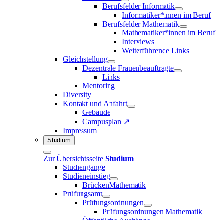
Berufsfelder Informatik
Informatiker*innen im Beruf
Berufsfelder Mathematik
Mathematiker*innen im Beruf
Interviews
Weiterführende Links
Gleichstellung
Dezentrale Frauenbeauftragte
Links
Mentoring
Diversity
Kontakt und Anfahrt
Gebäude
Campusplan ↗
Impressum
Studium
Zur Übersichtsseite
Studium
Studiengänge
Studieneinstieg
BrückenMathematik
Prüfungsamt
Prüfungsordnungen
Prüfungsordnungen Mathematik