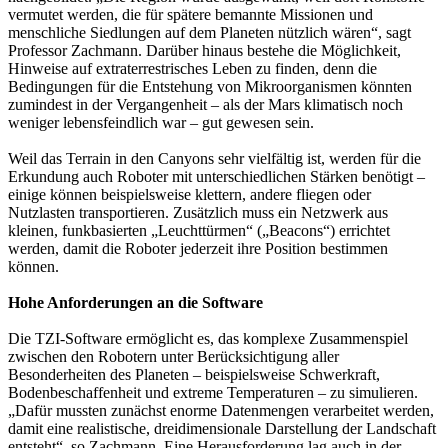
vermutet werden, die für spätere bemannte Missionen und
menschliche Siedlungen auf dem Planeten nützlich wären“, sagt
Professor Zachmann. Darüber hinaus bestehe die Möglichkeit,
Hinweise auf extraterrestrisches Leben zu finden, denn die
Bedingungen für die Entstehung von Mikroorganismen könnten
zumindest in der Vergangenheit – als der Mars klimatisch noch
weniger lebensfeindlich war – gut gewesen sein.
Weil das Terrain in den Canyons sehr vielfältig ist, werden für die
Erkundung auch Roboter mit unterschiedlichen Stärken benötigt –
einige können beispielsweise klettern, andere fliegen oder
Nutzlasten transportieren. Zusätzlich muss ein Netzwerk aus
kleinen, funkbasierten „Leuchttürmen“ („Beacons“) errichtet
werden, damit die Roboter jederzeit ihre Position bestimmen
können.
Hohe Anforderungen an die Software
Die TZI-Software ermöglicht es, das komplexe Zusammenspiel
zwischen den Robotern unter Berücksichtigung aller
Besonderheiten des Planeten – beispielsweise Schwerkraft,
Bodenbeschaffenheit und extreme Temperaturen – zu simulieren.
„Dafür mussten zunächst enorme Datenmengen verarbeitet werden,
damit eine realistische, dreidimensionale Darstellung der Landschaft
entsteht“, so Zachmann. Eine Herausforderung lag auch in der