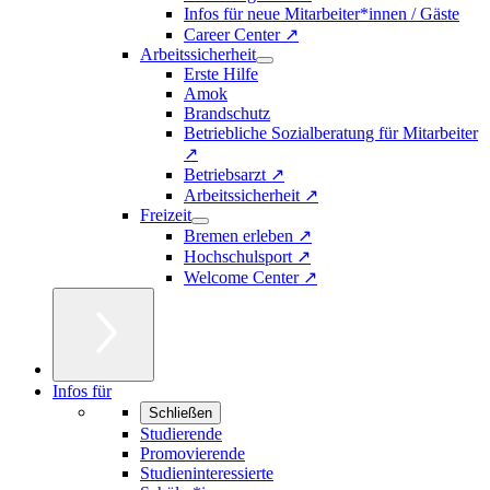
Infos für neue Mitarbeiter*innen / Gäste
Career Center ↗
Arbeitssicherheit
Erste Hilfe
Amok
Brandschutz
Betriebliche Sozialberatung für Mitarbeiter
↗
Betriebsarzt ↗
Arbeitssicherheit ↗
Freizeit
Bremen erleben ↗
Hochschulsport ↗
Welcome Center ↗
Infos für
Schließen
Studierende
Promovierende
Studieninteressierte