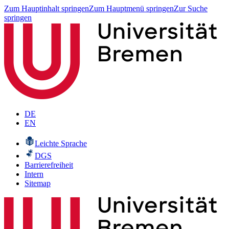
Zum Hauptinhalt springen
Zum Hauptmenü springen
Zur Suche
springen
DE
EN
Leichte Sprache
DGS
Barrierefreiheit
Intern
Sitemap