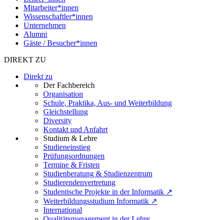
Mitarbeiter*innen
Wissenschaftler*innen
Unternehmen
Alumni
Gäste / Besucher*innen
DIREKT ZU
Direkt zu
Der Fachbereich
Organisation
Schule, Praktika, Aus- und Weiterbildung
Gleichstellung
Diversity
Kontakt und Anfahrt
Studium & Lehre
Studieneinstieg
Prüfungsordnungen
Termine & Fristen
Studienberatung & Studienzentrum
Studierendenvertretung
Studentische Projekte in der Informatik ↗
Weiterbildungsstudium Informatik ↗
International
Qualitätsmanagement in der Lehre