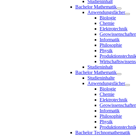
Studieninhalt
Bachelor Mathematik
Anwendungsfächer
Biologie
Chemie
Elektrotechnik
Geowissenschafte
Informatik
Philosophie
Physik
Produktionstechni
Wirtschaftswissens
Studieninhalt
Bachelor Mathematik
Studieninhalte
Anwendungsfächer
Biologie
Chemie
Elektrotechnik
Geowissenschafte
Informatik
Philosophie
Physik
Produktionstechni
Bachelor Technomathematik