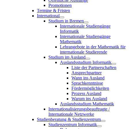
Öffentliche Aushänge
Promotionen
Termine & Fristen
International
Studium in Bremen
Internationale Studiengänge
Informatik
Internationale Studiengänge
Mathematik
Lehrangebote in der Mathematik für
internationale Studierende
Studium im Ausland
Auslandsstudium Informatik
Liste der Partnerschaften
Ansprechpartner
Wann ins Ausland
Sprachkenntnisse
Fördermöglichkeiten
Prozess Ausland
Warum ins Ausland
Auslandsstudium Mathematik
Internationalisierungsbeauftragte /
Internationale Netzwerke
Studienberatung & Studienzentrum
Studienzentrum Informatik