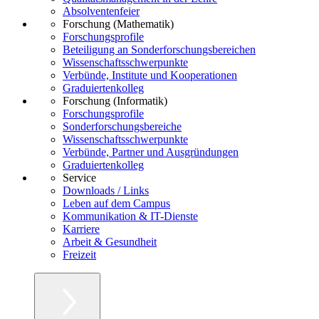
Absolventenfeier
Forschung (Mathematik)
Forschungsprofile
Beteiligung an Sonderforschungsbereichen
Wissenschaftsschwerpunkte
Verbünde, Institute und Kooperationen
Graduiertenkolleg
Forschung (Informatik)
Forschungsprofile
Sonderforschungsbereiche
Wissenschaftsschwerpunkte
Verbünde, Partner und Ausgründungen
Graduiertenkolleg
Service
Downloads / Links
Leben auf dem Campus
Kommunikation & IT-Dienste
Karriere
Arbeit & Gesundheit
Freizeit