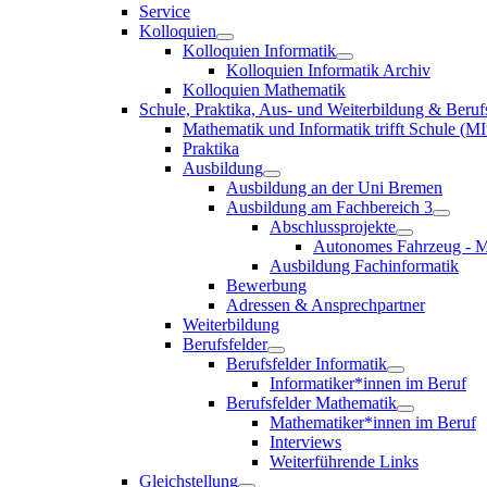
Service
Kolloquien
Kolloquien Informatik
Kolloquien Informatik Archiv
Kolloquien Mathematik
Schule, Praktika, Aus- und Weiterbildung & Beruf
Mathematik und Informatik trifft Schule (MI
Praktika
Ausbildung
Ausbildung an der Uni Bremen
Ausbildung am Fachbereich 3
Abschlussprojekte
Autonomes Fahrzeug - M
Ausbildung Fachinformatik
Bewerbung
Adressen & Ansprechpartner
Weiterbildung
Berufsfelder
Berufsfelder Informatik
Informatiker*innen im Beruf
Berufsfelder Mathematik
Mathematiker*innen im Beruf
Interviews
Weiterführende Links
Gleichstellung