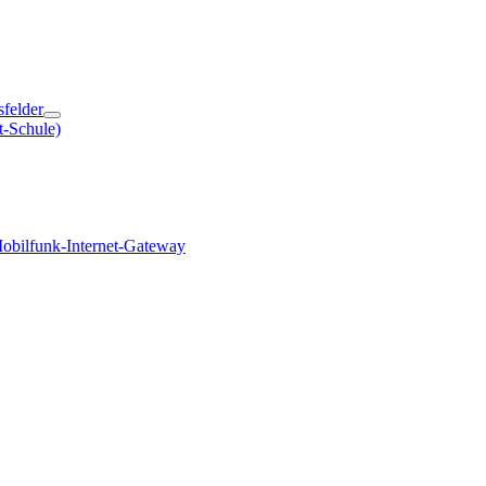
sfelder
t-Schule)
obilfunk-Internet-Gateway