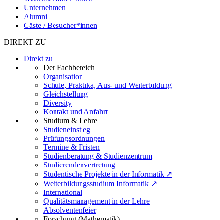
Unternehmen
Alumni
Gäste / Besucher*innen
DIREKT ZU
Direkt zu
Der Fachbereich
Organisation
Schule, Praktika, Aus- und Weiterbildung
Gleichstellung
Diversity
Kontakt und Anfahrt
Studium & Lehre
Studieneinstieg
Prüfungsordnungen
Termine & Fristen
Studienberatung & Studienzentrum
Studierendenvertretung
Studentische Projekte in der Informatik ↗
Weiterbildungsstudium Informatik ↗
International
Qualitätsmanagement in der Lehre
Absolventenfeier
Forschung (Mathematik)