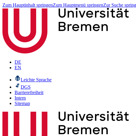
Zum Hauptinhalt springen
Zum Hauptmenü springen
Zur Suche sprin
DE
EN
Leichte Sprache
DGS
Barrierefreiheit
Intern
Sitemap