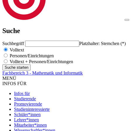
Suche
Suchbegriff
Platzhalter: Sternchen (*)
Volltext
Personen/Einrichtungen
Volltext + Personen/Einrichtungen
Fachbereich 3 - Mathematik und Informatik
MENÜ
INFOS FÜR
Infos für
Studierende
Promovierende
Studieninteressierte
Schüler*innen
Lehrer*innen
Mitarbeiter*innen
Wissenschaftler*innen