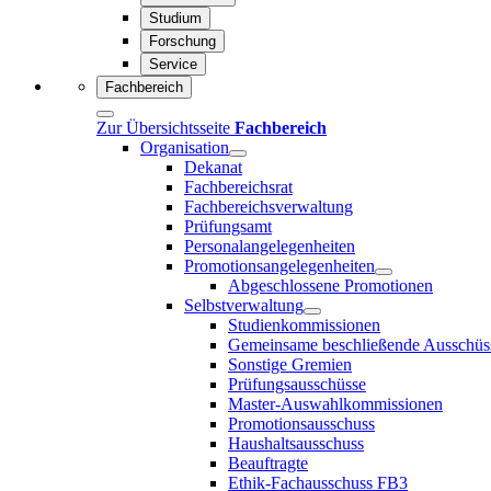
Studium
Forschung
Service
Fachbereich
Zur Übersichtsseite
Fachbereich
Organisation
Dekanat
Fachbereichsrat
Fachbereichsverwaltung
Prüfungsamt
Personalangelegenheiten
Promotionsangelegenheiten
Abgeschlossene Promotionen
Selbstverwaltung
Studienkommissionen
Gemeinsame beschließende Ausschüs
Sonstige Gremien
Prüfungsausschüsse
Master-Auswahlkommissionen
Promotionsausschuss
Haushaltsausschuss
Beauftragte
Ethik-Fachausschuss FB3