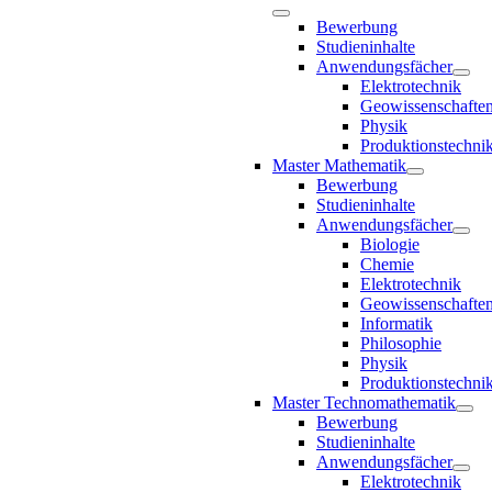
Bewerbung
Studieninhalte
Anwendungsfächer
Elektrotechnik
Geowissenschafte
Physik
Produktionstechni
Master Mathematik
Bewerbung
Studieninhalte
Anwendungsfächer
Biologie
Chemie
Elektrotechnik
Geowissenschafte
Informatik
Philosophie
Physik
Produktionstechni
Master Technomathematik
Bewerbung
Studieninhalte
Anwendungsfächer
Elektrotechnik