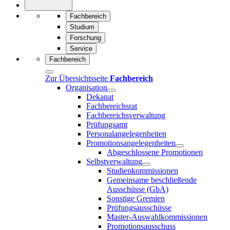
Fachbereich
Studium
Forschung
Service
Fachbereich
Zur Übersichtsseite
Fachbereich
Organisation
Dekanat
Fachbereichsrat
Fachbereichsverwaltung
Prüfungsamt
Personalangelegenheiten
Promotionsangelegenheiten
Abgeschlossene Promotionen
Selbstverwaltung
Studienkommissionen
Gemeinsame beschließende
Ausschüsse (GbA)
Sonstige Gremien
Prüfungsausschüsse
Master-Auswahlkommissionen
Promotionsausschuss