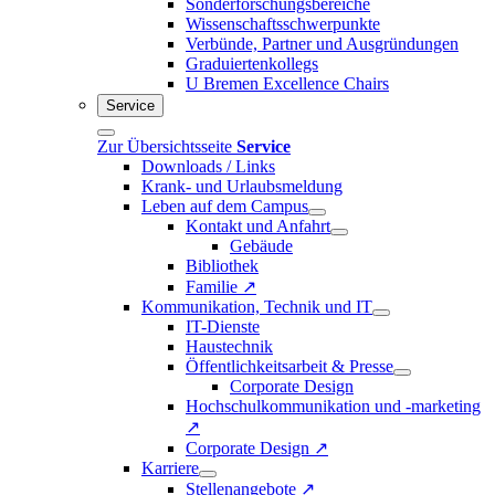
Sonderforschungsbereiche
Wissenschaftsschwerpunkte
Verbünde, Partner und Ausgründungen
Graduiertenkollegs
U Bremen Excellence Chairs
Service
Zur Übersichtsseite
Service
Downloads / Links
Krank- und Urlaubsmeldung
Leben auf dem Campus
Kontakt und Anfahrt
Gebäude
Bibliothek
Familie ↗
Kommunikation, Technik und IT
IT-Dienste
Haustechnik
Öffentlichkeitsarbeit & Presse
Corporate Design
Hochschulkommunikation und -marketing
↗
Corporate Design ↗
Karriere
Stellenangebote ↗