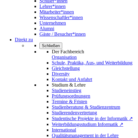
Schüler*innen
Lehrer*innen
Mitarbeiter*innen
Wissenschaftler*innen
Unternehmen
Alumni
Gäste / Besucher*innen
Direkt zu
Schließen
Der Fachbereich
Organisation
Schule, Praktika, Aus- und Weiterbildung
Gleichstellung
Diversity
Kontakt und Anfahrt
Studium & Lehre
Studieneinstieg
Prüfungsordnungen
Termine & Fristen
Studienberatung & Studienzentrum
Studierendenvertretung
Studentische Projekte in der Informatik ↗
Weiterbildungsstudium Informatik ↗
International
Qualitätsmanagement in der Lehre