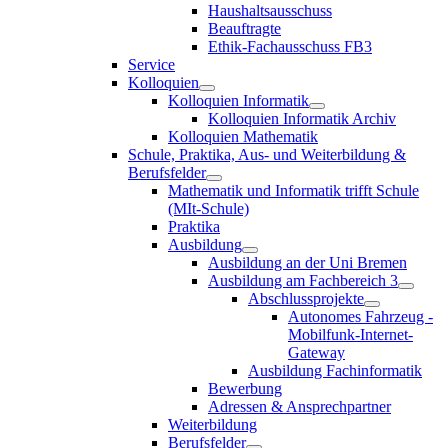
Haushaltsausschuss
Beauftragte
Ethik-Fachausschuss FB3
Service
Kolloquien
Kolloquien Informatik
Kolloquien Informatik Archiv
Kolloquien Mathematik
Schule, Praktika, Aus- und Weiterbildung &
Berufsfelder
Mathematik und Informatik trifft Schule
(MIt-Schule)
Praktika
Ausbildung
Ausbildung an der Uni Bremen
Ausbildung am Fachbereich 3
Abschlussprojekte
Autonomes Fahrzeug -
Mobilfunk-Internet-
Gateway
Ausbildung Fachinformatik
Bewerbung
Adressen & Ansprechpartner
Weiterbildung
Berufsfelder