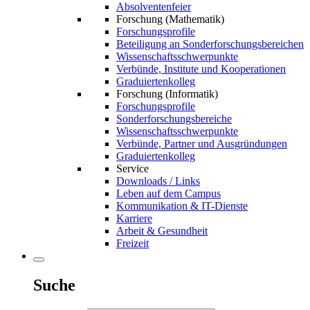
Absolventenfeier
Forschung (Mathematik)
Forschungsprofile
Beteiligung an Sonderforschungsbereichen
Wissenschaftsschwerpunkte
Verbünde, Institute und Kooperationen
Graduiertenkolleg
Forschung (Informatik)
Forschungsprofile
Sonderforschungsbereiche
Wissenschaftsschwerpunkte
Verbünde, Partner und Ausgründungen
Graduiertenkolleg
Service
Downloads / Links
Leben auf dem Campus
Kommunikation & IT-Dienste
Karriere
Arbeit & Gesundheit
Freizeit
Suche