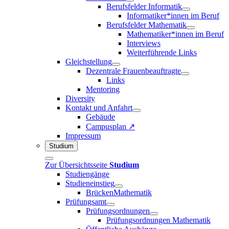
Berufsfelder Informatik
Informatiker*innen im Beruf
Berufsfelder Mathematik
Mathematiker*innen im Beruf
Interviews
Weiterführende Links
Gleichstellung
Dezentrale Frauenbeauftragte
Links
Mentoring
Diversity
Kontakt und Anfahrt
Gebäude
Campusplan ↗
Impressum
Studium
Zur Übersichtsseite
Studium
Studiengänge
Studieneinstieg
BrückenMathematik
Prüfungsamt
Prüfungsordnungen
Prüfungsordnungen Mathematik