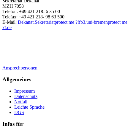
Sekretariat Dekanat
MZH 7058
Telefon: +49 421 218- 6 35 00
Telefax: +49 421 218- 98 63 500
E-Mail:
Dekanat.Sekretariat
protect me ?!
fb3.uni-bremen
protect me
?!
.de
Ansprechpersonen
Allgemeines
Impressum
Datenschutz
Notfall
Leichte Sprache
DGS
Infos für