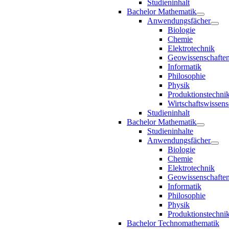
Studieninhalt
Bachelor Mathematik
Anwendungsfächer
Biologie
Chemie
Elektrotechnik
Geowissenschafte
Informatik
Philosophie
Physik
Produktionstechni
Wirtschaftswissens
Studieninhalt
Bachelor Mathematik
Studieninhalte
Anwendungsfächer
Biologie
Chemie
Elektrotechnik
Geowissenschafte
Informatik
Philosophie
Physik
Produktionstechni
Bachelor Technomathematik