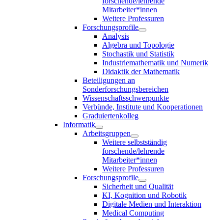
forschende/lehrende
Mitarbeiter*innen
Weitere Professuren
Forschungsprofile
Analysis
Algebra und Topologie
Stochastik und Statistik
Industriemathematik und Numerik
Didaktik der Mathematik
Beteiligungen an
Sonderforschungsbereichen
Wissenschaftsschwerpunkte
Verbünde, Institute und Kooperationen
Graduiertenkolleg
Informatik
Arbeitsgruppen
Weitere selbstständig
forschende/lehrende
Mitarbeiter*innen
Weitere Professuren
Forschungsprofile
Sicherheit und Qualität
KI, Kognition und Robotik
Digitale Medien und Interaktion
Medical Computing