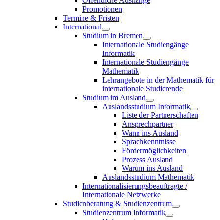
Öffentliche Aushänge
Promotionen
Termine & Fristen
International
Studium in Bremen
Internationale Studiengänge
Informatik
Internationale Studiengänge
Mathematik
Lehrangebote in der Mathematik für
internationale Studierende
Studium im Ausland
Auslandsstudium Informatik
Liste der Partnerschaften
Ansprechpartner
Wann ins Ausland
Sprachkenntnisse
Fördermöglichkeiten
Prozess Ausland
Warum ins Ausland
Auslandsstudium Mathematik
Internationalisierungsbeauftragte /
Internationale Netzwerke
Studienberatung & Studienzentrum
Studienzentrum Informatik