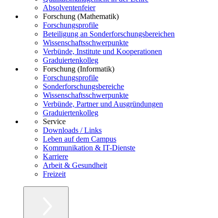
Absolventenfeier
Forschung (Mathematik)
Forschungsprofile
Beteiligung an Sonderforschungsbereichen
Wissenschaftsschwerpunkte
Verbünde, Institute und Kooperationen
Graduiertenkolleg
Forschung (Informatik)
Forschungsprofile
Sonderforschungsbereiche
Wissenschaftsschwerpunkte
Verbünde, Partner und Ausgründungen
Graduiertenkolleg
Service
Downloads / Links
Leben auf dem Campus
Kommunikation & IT-Dienste
Karriere
Arbeit & Gesundheit
Freizeit