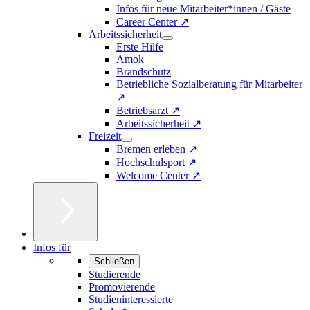
Infos für neue Mitarbeiter*innen / Gäste
Career Center ↗
Arbeitssicherheit
Erste Hilfe
Amok
Brandschutz
Betriebliche Sozialberatung für Mitarbeiter
↗
Betriebsarzt ↗
Arbeitssicherheit ↗
Freizeit
Bremen erleben ↗
Hochschulsport ↗
Welcome Center ↗
Infos für
Schließen
Studierende
Promovierende
Studieninteressierte