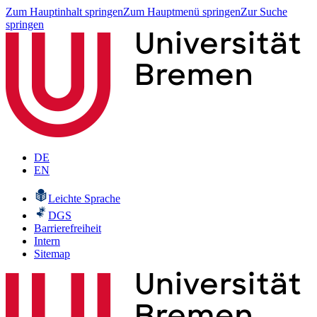
Zum Hauptinhalt springen
Zum Hauptmenü springen
Zur Suche
springen
DE
EN
Leichte Sprache
DGS
Barrierefreiheit
Intern
Sitemap