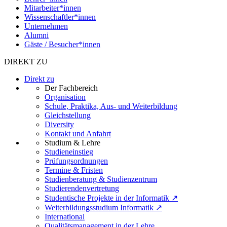
Mitarbeiter*innen
Wissenschaftler*innen
Unternehmen
Alumni
Gäste / Besucher*innen
DIREKT ZU
Direkt zu
Der Fachbereich
Organisation
Schule, Praktika, Aus- und Weiterbildung
Gleichstellung
Diversity
Kontakt und Anfahrt
Studium & Lehre
Studieneinstieg
Prüfungsordnungen
Termine & Fristen
Studienberatung & Studienzentrum
Studierendenvertretung
Studentische Projekte in der Informatik ↗
Weiterbildungsstudium Informatik ↗
International
Qualitätsmanagement in der Lehre