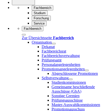
Fachbereich
Studium
Forschung
Service
Fachbereich
Zur Übersichtsseite
Fachbereich
Organisation
Dekanat
Fachbereichsrat
Fachbereichsverwaltung
Prüfungsamt
Personalangelegenheiten
Promotionsangelegenheiten
Abgeschlossene Promotionen
Selbstverwaltung
Studienkommissionen
Gemeinsame beschließende
Ausschüsse (GbA)
Sonstige Gremien
Prüfungsausschüsse
Master-Auswahlkommissionen
Promotionsausschuss