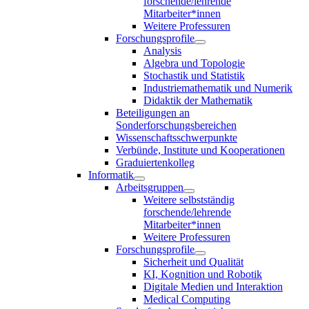
forschende/lehrende
Mitarbeiter*innen
Weitere Professuren
Forschungsprofile
Analysis
Algebra und Topologie
Stochastik und Statistik
Industriemathematik und Numerik
Didaktik der Mathematik
Beteiligungen an
Sonderforschungsbereichen
Wissenschaftsschwerpunkte
Verbünde, Institute und Kooperationen
Graduiertenkolleg
Informatik
Arbeitsgruppen
Weitere selbstständig
forschende/lehrende
Mitarbeiter*innen
Weitere Professuren
Forschungsprofile
Sicherheit und Qualität
KI, Kognition und Robotik
Digitale Medien und Interaktion
Medical Computing