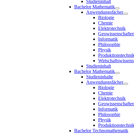
Studieninhalt
Bachelor Mathematik
Anwendungsfächer
Biologie
Chemie
Elektrotechnik
Geowissenschafte
Informatik
Philosophie
Physik
Produktionstechni
Wirtschaftswissens
Studieninhalt
Bachelor Mathematik
Studieninhalte
Anwendungsfächer
Biologie
Chemie
Elektrotechnik
Geowissenschafte
Informatik
Philosophie
Physik
Produktionstechni
Bachelor Technomathematik