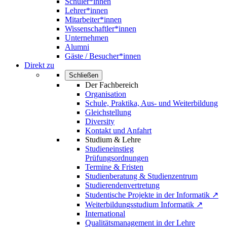
Schüler*innen
Lehrer*innen
Mitarbeiter*innen
Wissenschaftler*innen
Unternehmen
Alumni
Gäste / Besucher*innen
Direkt zu
Schließen
Der Fachbereich
Organisation
Schule, Praktika, Aus- und Weiterbildung
Gleichstellung
Diversity
Kontakt und Anfahrt
Studium & Lehre
Studieneinstieg
Prüfungsordnungen
Termine & Fristen
Studienberatung & Studienzentrum
Studierendenvertretung
Studentische Projekte in der Informatik ↗
Weiterbildungsstudium Informatik ↗
International
Qualitätsmanagement in der Lehre