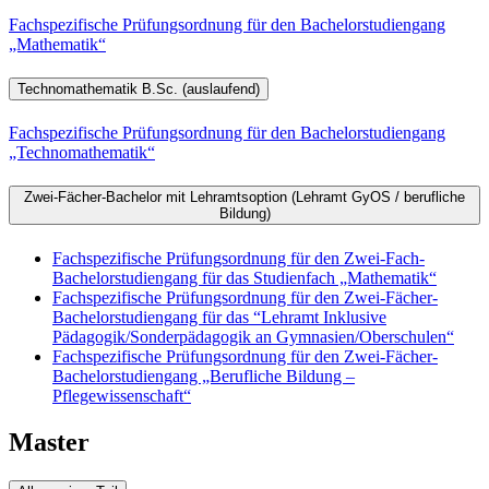
Fachspezifische Prüfungsordnung für den Bachelorstudiengang
„Mathematik“
Technomathematik B.Sc. (auslaufend)
Fachspezifische Prüfungsordnung für den Bachelorstudiengang
„Technomathematik“
Zwei-Fächer-Bachelor mit Lehramtsoption (Lehramt GyOS / berufliche
Bildung)
Fachspezifische Prüfungsordnung für den Zwei-Fach-
Bachelorstudiengang für das Studienfach „Mathematik“
Fachspezifische Prüfungsordnung für den Zwei-Fächer-
Bachelorstudiengang für das “Lehramt Inklusive
Pädagogik/Sonderpädagogik an Gymnasien/Oberschulen“
Fachspezifische Prüfungsordnung für den Zwei-Fächer-
Bachelorstudiengang „Berufliche Bildung –
Pflegewissenschaft“
Master