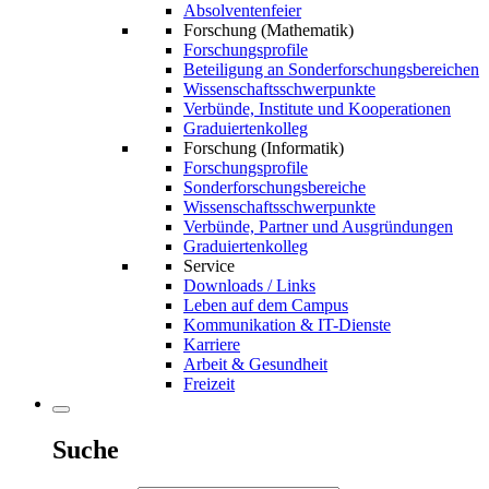
Absolventenfeier
Forschung (Mathematik)
Forschungsprofile
Beteiligung an Sonderforschungsbereichen
Wissenschaftsschwerpunkte
Verbünde, Institute und Kooperationen
Graduiertenkolleg
Forschung (Informatik)
Forschungsprofile
Sonderforschungsbereiche
Wissenschaftsschwerpunkte
Verbünde, Partner und Ausgründungen
Graduiertenkolleg
Service
Downloads / Links
Leben auf dem Campus
Kommunikation & IT-Dienste
Karriere
Arbeit & Gesundheit
Freizeit
Suche