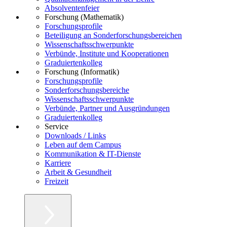
Absolventenfeier
Forschung (Mathematik)
Forschungsprofile
Beteiligung an Sonderforschungsbereichen
Wissenschaftsschwerpunkte
Verbünde, Institute und Kooperationen
Graduiertenkolleg
Forschung (Informatik)
Forschungsprofile
Sonderforschungsbereiche
Wissenschaftsschwerpunkte
Verbünde, Partner und Ausgründungen
Graduiertenkolleg
Service
Downloads / Links
Leben auf dem Campus
Kommunikation & IT-Dienste
Karriere
Arbeit & Gesundheit
Freizeit