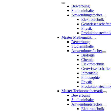
Bewerbung
Studieninhalte
Anwendungsfächer
Elektrotechnik
Geowissenschafte
Physik
Produktionstechni
Master Mathematik
Bewerbung
Studieninhalte
Anwendungsfächer
Biologie
Chemie
Elektrotechnik
Geowissenschafte
Informatik
Philosophie
Physik
Produktionstechni
Master Technomathematik
Bewerbung
Studieninhalte
Anwendungsfächer
Elektrotechnik