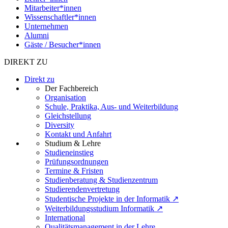
Mitarbeiter*innen
Wissenschaftler*innen
Unternehmen
Alumni
Gäste / Besucher*innen
DIREKT ZU
Direkt zu
Der Fachbereich
Organisation
Schule, Praktika, Aus- und Weiterbildung
Gleichstellung
Diversity
Kontakt und Anfahrt
Studium & Lehre
Studieneinstieg
Prüfungsordnungen
Termine & Fristen
Studienberatung & Studienzentrum
Studierendenvertretung
Studentische Projekte in der Informatik ↗
Weiterbildungsstudium Informatik ↗
International
Qualitätsmanagement in der Lehre