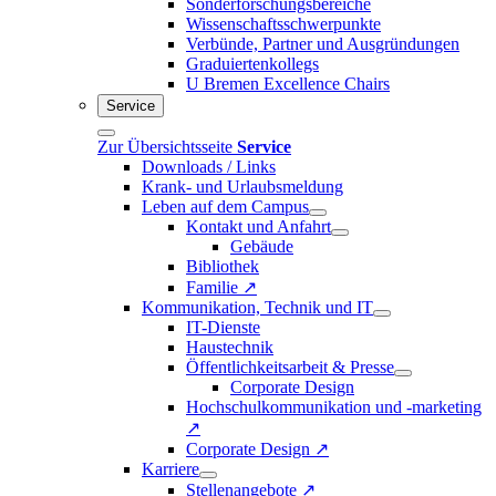
Sonderforschungsbereiche
Wissenschaftsschwerpunkte
Verbünde, Partner und Ausgründungen
Graduiertenkollegs
U Bremen Excellence Chairs
Service
Zur Übersichtsseite
Service
Downloads / Links
Krank- und Urlaubsmeldung
Leben auf dem Campus
Kontakt und Anfahrt
Gebäude
Bibliothek
Familie ↗
Kommunikation, Technik und IT
IT-Dienste
Haustechnik
Öffentlichkeitsarbeit & Presse
Corporate Design
Hochschulkommunikation und -marketing
↗
Corporate Design ↗
Karriere
Stellenangebote ↗