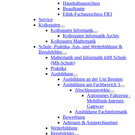
Haushaltsausschuss
Beauftragte
Ethik-Fachausschuss FB3
Service
Kolloquien
Kolloquien Informatik
Kolloquien Informatik Archiv
Kolloquien Mathematik
Schule, Praktika, Aus- und Weiterbildung &
Berufsfelder
Mathematik und Informatik trifft Schule
(MIt-Schule)
Praktika
Ausbildung
Ausbildung an der Uni Bremen
Ausbildung am Fachbereich 3
Abschlussprojekte
Autonomes Fahrzeug -
Mobilfunk-Internet-
Gateway
Ausbildung Fachinformatik
Bewerbung
Adressen & Ansprechpartner
Weiterbildung
Berufsfelder