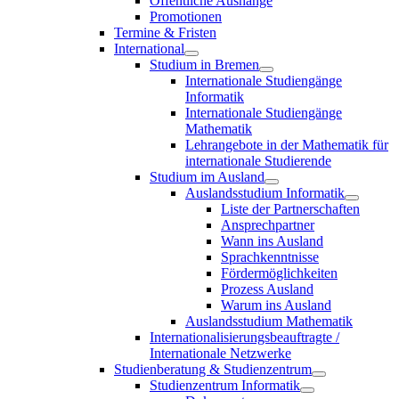
Öffentliche Aushänge
Promotionen
Termine & Fristen
International
Studium in Bremen
Internationale Studiengänge
Informatik
Internationale Studiengänge
Mathematik
Lehrangebote in der Mathematik für
internationale Studierende
Studium im Ausland
Auslandsstudium Informatik
Liste der Partnerschaften
Ansprechpartner
Wann ins Ausland
Sprachkenntnisse
Fördermöglichkeiten
Prozess Ausland
Warum ins Ausland
Auslandsstudium Mathematik
Internationalisierungsbeauftragte /
Internationale Netzwerke
Studienberatung & Studienzentrum
Studienzentrum Informatik