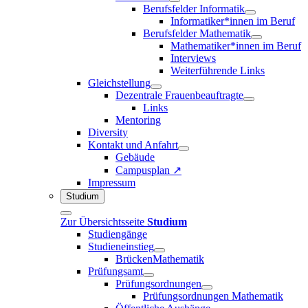
Berufsfelder Informatik
Informatiker*innen im Beruf
Berufsfelder Mathematik
Mathematiker*innen im Beruf
Interviews
Weiterführende Links
Gleichstellung
Dezentrale Frauenbeauftragte
Links
Mentoring
Diversity
Kontakt und Anfahrt
Gebäude
Campusplan ↗
Impressum
Studium
Zur Übersichtsseite
Studium
Studiengänge
Studieneinstieg
BrückenMathematik
Prüfungsamt
Prüfungsordnungen
Prüfungsordnungen Mathematik