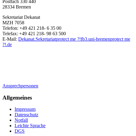
Postfach 330 440
28334 Bremen
Sekretariat Dekanat
MZH 7058
Telefon: +49 421 218- 6 35 00
Telefax: +49 421 218- 98 63 500
E-Mail:
Dekanat.Sekretariat
protect me ?!
fb3.uni-bremen
protect me
?!
.de
Ansprechpersonen
Allgemeines
Impressum
Datenschutz
Notfall
Leichte Sprache
DGS