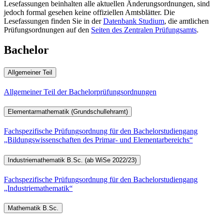
Lesefassungen beinhalten alle aktuellen Änderungsordnungen, sind
jedoch formal gesehen keine offiziellen Amtsblätter. Die
Lesefassungen finden Sie in der
Datenbank Studium
, die amtlichen
Prüfungsordnungen auf den
Seiten des Zentralen Prüfungsamts
.
Bachelor
Allgemeiner Teil
Allgemeiner Teil der Bachelorprüfungsordnungen
Elementarmathematik (Grundschullehramt)
Fachspezifische Prüfungsordnung für den Bachelorstudiengang
„Bildungswissenschaften des Primar- und Elementarbereichs“
Industriemathematik B.Sc. (ab WiSe 2022/23)
Fachspezifische Prüfungsordnung für den Bachelorstudiengang
„Industriemathematik“
Mathematik B.Sc.