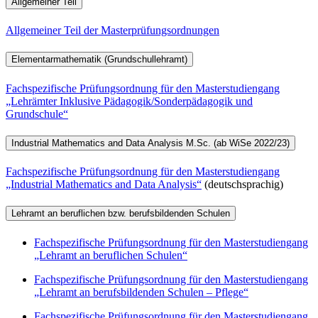
Allgemeiner Teil
Allgemeiner Teil der Masterprüfungsordnungen
Elementarmathematik (Grundschullehramt)
Fachspezifische Prüfungsordnung für den Masterstudiengang
„Lehrämter Inklusive Pädagogik/Sonderpädagogik und
Grundschule“
Industrial Mathematics and Data Analysis M.Sc. (ab WiSe 2022/23)
Fachspezifische Prüfungsordnung für den Masterstudiengang
„Industrial Mathematics and Data Analysis“
(deutschsprachig)
Lehramt an beruflichen bzw. berufsbildenden Schulen
Fachspezifische Prüfungsordnung für den Masterstudiengang
„Lehramt an beruflichen Schulen“
Fachspezifische Prüfungsordnung für den Masterstudiengang
„Lehramt an berufsbildenden Schulen – Pflege“
Fachspezifische Prüfungsordnung für den Masterstudiengang