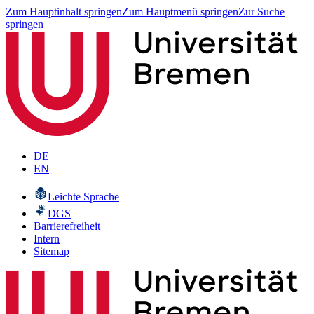
Zum Hauptinhalt springen
Zum Hauptmenü springen
Zur Suche
springen
DE
EN
Leichte Sprache
DGS
Barrierefreiheit
Intern
Sitemap