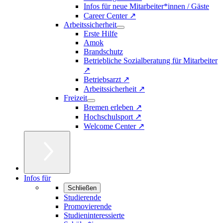
Infos für neue Mitarbeiter*innen / Gäste
Career Center ↗
Arbeitssicherheit
Erste Hilfe
Amok
Brandschutz
Betriebliche Sozialberatung für Mitarbeiter
↗
Betriebsarzt ↗
Arbeitssicherheit ↗
Freizeit
Bremen erleben ↗
Hochschulsport ↗
Welcome Center ↗
Infos für
Schließen
Studierende
Promovierende
Studieninteressierte