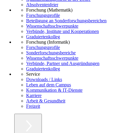
Absolventenfeier
Forschung (Mathematik)
Forschungsprofile
Beteiligung an Sonderforschungsbereichen
Wissenschaftsschwerpunkte
Verbünde, Institute und Kooperationen
Graduiertenkolleg
Forschung (Informatik)
Forschungsprofile
Sonderforschungsbereiche
Wissenschaftsschwerpunkte
Verbünde, Partner und Ausgründungen
Graduiertenkolleg
Service
Downloads / Links
Leben auf dem Campus
Kommunikation & IT-Dienste
Karriere
Arbeit & Gesundheit
Freizeit