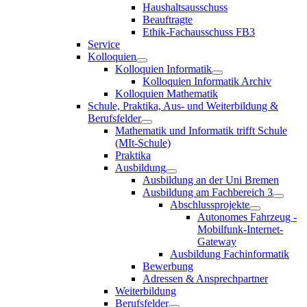
Haushaltsausschuss
Beauftragte
Ethik-Fachausschuss FB3
Service
Kolloquien
Kolloquien Informatik
Kolloquien Informatik Archiv
Kolloquien Mathematik
Schule, Praktika, Aus- und Weiterbildung &
Berufsfelder
Mathematik und Informatik trifft Schule
(MIt-Schule)
Praktika
Ausbildung
Ausbildung an der Uni Bremen
Ausbildung am Fachbereich 3
Abschlussprojekte
Autonomes Fahrzeug -
Mobilfunk-Internet-
Gateway
Ausbildung Fachinformatik
Bewerbung
Adressen & Ansprechpartner
Weiterbildung
Berufsfelder