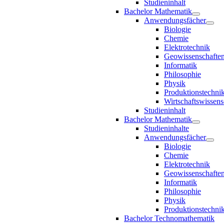
Studieninhalt
Bachelor Mathematik
Anwendungsfächer
Biologie
Chemie
Elektrotechnik
Geowissenschafte
Informatik
Philosophie
Physik
Produktionstechni
Wirtschaftswissens
Studieninhalt
Bachelor Mathematik
Studieninhalte
Anwendungsfächer
Biologie
Chemie
Elektrotechnik
Geowissenschafte
Informatik
Philosophie
Physik
Produktionstechni
Bachelor Technomathematik