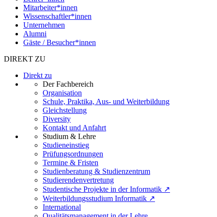
Mitarbeiter*innen
Wissenschaftler*innen
Unternehmen
Alumni
Gäste / Besucher*innen
DIREKT ZU
Direkt zu
Der Fachbereich
Organisation
Schule, Praktika, Aus- und Weiterbildung
Gleichstellung
Diversity
Kontakt und Anfahrt
Studium & Lehre
Studieneinstieg
Prüfungsordnungen
Termine & Fristen
Studienberatung & Studienzentrum
Studierendenvertretung
Studentische Projekte in der Informatik ↗
Weiterbildungsstudium Informatik ↗
International
Qualitätsmanagement in der Lehre