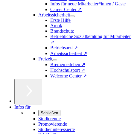
Infos für neue Mitarbeiter*innen / Gäste
Career Center ↗
Arbeitssicherheit
Erste Hilfe
Amok
Brandschutz
Betriebliche Sozialberatung für Mitarbeiter
↗
Betriebsarzt ↗
Arbeitssicherheit ↗
Freizeit
Bremen erleben ↗
Hochschulsport ↗
Welcome Center ↗
Infos für
Schließen
Studierende
Promovierende
Studieninteressierte