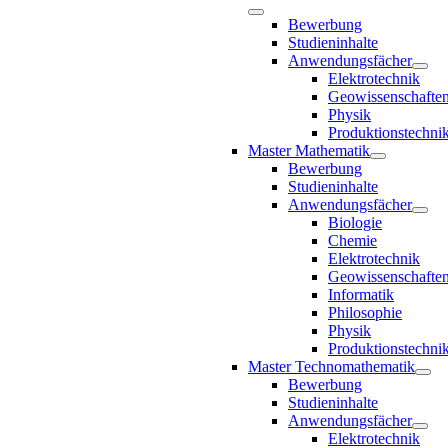
Bewerbung
Studieninhalte
Anwendungsfächer
Elektrotechnik
Geowissenschafte
Physik
Produktionstechni
Master Mathematik
Bewerbung
Studieninhalte
Anwendungsfächer
Biologie
Chemie
Elektrotechnik
Geowissenschafte
Informatik
Philosophie
Physik
Produktionstechni
Master Technomathematik
Bewerbung
Studieninhalte
Anwendungsfächer
Elektrotechnik