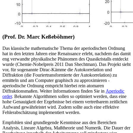
(Prof. Dr. Marc Keßeböhmer)
Das klassische mathematische Thema der aperiodischen Ordnung
hat in den letzten Jahren eine Renaissance erlebt, nachdem das damit
eng verwandte physikalische Phänomen des Quasikristalls entdeckt
wurde (Chemie-Nobelpreis 2011 Dan Shechtman). Das Projekt sieht
vor, für sogenannte Dirac-Kämme die Autokorrelation und
Diffraktion (die Fouriertransformierte der Autokorrelation) zu
ermitteln und am Computer graphisch zu approximieren -
aperiodische Ordnung entspricht hierbei rein atomaren
Diffraktionsmaßen. Weiter Informationen finden Sie in
Aperiodic
order
. Bekannte Algorithmen sollen so optimiert werden, dass eine
hohe Genauigkeit der Ergebnisse bei einem vertretbarem zeitlichen
Aufwand gewährleistet wird. Zudem sollte auch eine effektive
Fehlerabschätzung implementiert werden.
Empfohlen sind grundlegende Kenntnisse aus den Bereichen
Analysis, Lineare Algebra, Maßtheorie und Numerik. Die Dauer der