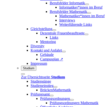
Berufsfelder Informatik
Informatiker*innen im Beruf
Berufsfelder Mathematik
Mathematiker*innen im Beruf
Interviews
Weiterführende Links
Gleichstellung
Dezentrale Frauenbeauftragte
Links
Mentoring
Diversity
Kontakt und Anfahrt
Gebäude
Campusplan ↗
Impressum
Studium
Zur Übersichtsseite
Studium
Studiengänge
Studieneinstieg
BrückenMathematik
Prüfungsamt
Prüfungsordnungen
Prüfungsordnungen Mathematik