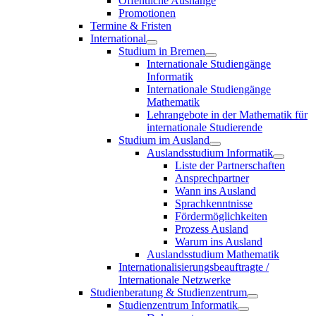
Öffentliche Aushänge
Promotionen
Termine & Fristen
International
Studium in Bremen
Internationale Studiengänge
Informatik
Internationale Studiengänge
Mathematik
Lehrangebote in der Mathematik für
internationale Studierende
Studium im Ausland
Auslandsstudium Informatik
Liste der Partnerschaften
Ansprechpartner
Wann ins Ausland
Sprachkenntnisse
Fördermöglichkeiten
Prozess Ausland
Warum ins Ausland
Auslandsstudium Mathematik
Internationalisierungsbeauftragte /
Internationale Netzwerke
Studienberatung & Studienzentrum
Studienzentrum Informatik