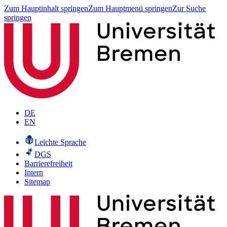
Zum Hauptinhalt springen
Zum Hauptmenü springen
Zur Suche
springen
DE
EN
Leichte Sprache
DGS
Barrierefreiheit
Intern
Sitemap