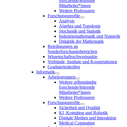
forschende/lehrende
Mitarbeiter*innen
Weitere Professuren
Forschungsprofile
Analysis
Algebra und Topologie
Stochastik und Statistik
Industriemathematik und Numerik
Didaktik der Mathematik
Beteiligungen an
Sonderforschungsbereichen
Wissenschaftsschwerpunkte
Verbünde, Institute und Kooperationen
Graduiertenkolleg
Informatik
Arbeitsgruppen
Weitere selbstständig
forschende/lehrende
Mitarbeiter*innen
Weitere Professuren
Forschungsprofile
Sicherheit und Qualität
KI, Kognition und Robotik
Digitale Medien und Interaktion
Medical Computing