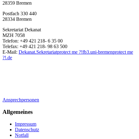
28359 Bremen
Postfach 330 440
28334 Bremen
Sekretariat Dekanat
MZH 7058
Telefon: +49 421 218- 6 35 00
Telefax: +49 421 218- 98 63 500
E-Mail:
Dekanat.Sekretariat
protect me ?!
fb3.uni-bremen
protect me
?!
.de
Ansprechpersonen
Allgemeines
Impressum
Datenschutz
Notfall