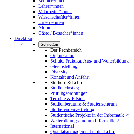
Schüler*innen
Lehrer*innen
Mitarbeiter*innen
Wissenschaftler*innen
Unternehmen
Alumni
Gäste / Besucher*innen
Direkt zu
Schließen
Der Fachbereich
Organisation
Schule, Praktika, Aus- und Weiterbildung
Gleichstellung
Diversity
Kontakt und Anfahrt
Studium & Lehre
Studieneinstieg
Prüfungsordnungen
Termine & Fristen
Studienberatung & Studienzentrum
Studierendenvertretung
Studentische Projekte in der Informatik ↗
Weiterbildungsstudium Informatik ↗
International
Qualitätsmanagement in der Lehre