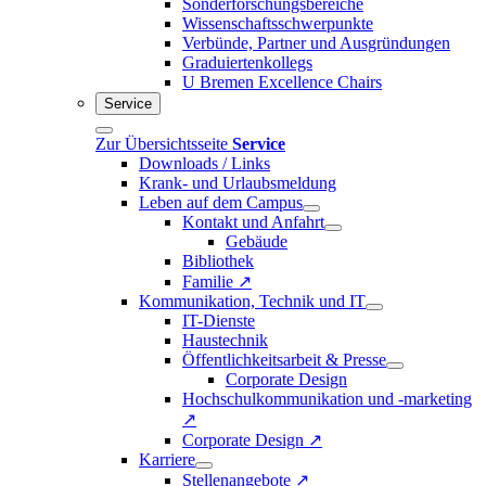
Sonderforschungsbereiche
Wissenschaftsschwerpunkte
Verbünde, Partner und Ausgründungen
Graduiertenkollegs
U Bremen Excellence Chairs
Service
Zur Übersichtsseite
Service
Downloads / Links
Krank- und Urlaubsmeldung
Leben auf dem Campus
Kontakt und Anfahrt
Gebäude
Bibliothek
Familie ↗
Kommunikation, Technik und IT
IT-Dienste
Haustechnik
Öffentlichkeitsarbeit & Presse
Corporate Design
Hochschulkommunikation und -marketing
↗
Corporate Design ↗
Karriere
Stellenangebote ↗