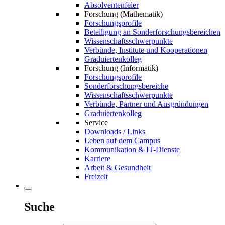
Absolventenfeier
Forschung (Mathematik)
Forschungsprofile
Beteiligung an Sonderforschungsbereichen
Wissenschaftsschwerpunkte
Verbünde, Institute und Kooperationen
Graduiertenkolleg
Forschung (Informatik)
Forschungsprofile
Sonderforschungsbereiche
Wissenschaftsschwerpunkte
Verbünde, Partner und Ausgründungen
Graduiertenkolleg
Service
Downloads / Links
Leben auf dem Campus
Kommunikation & IT-Dienste
Karriere
Arbeit & Gesundheit
Freizeit
Suche