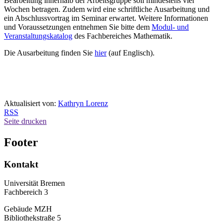
Bearbeitung innerhalb der Arbeitsgruppe soll mindestens vier
Wochen betragen. Zudem wird eine schriftliche Ausarbeitung und
ein Abschlussvortrag im Seminar erwartet. Weitere Informationen
und Voraussetzungen entnehmen Sie bitte dem
Modul- und
Veranstaltungskatalog
des Fachbereiches Mathematik.
Die Ausarbeitung finden Sie
hier
(auf Englisch).
Aktualisiert von:
Kathryn Lorenz
RSS
Seite drucken
Footer
Kontakt
Universität Bremen
Fachbereich 3
Gebäude MZH
Bibliothekstraße 5