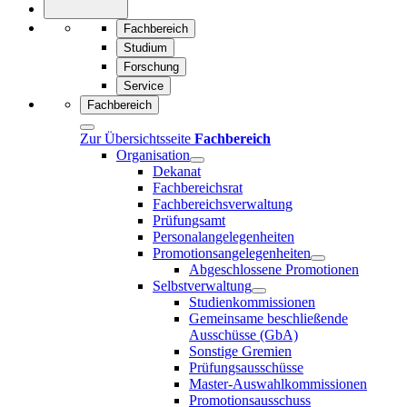
Fachbereich
Studium
Forschung
Service
Fachbereich
Zur Übersichtsseite
Fachbereich
Organisation
Dekanat
Fachbereichsrat
Fachbereichsverwaltung
Prüfungsamt
Personalangelegenheiten
Promotionsangelegenheiten
Abgeschlossene Promotionen
Selbstverwaltung
Studienkommissionen
Gemeinsame beschließende
Ausschüsse (GbA)
Sonstige Gremien
Prüfungsausschüsse
Master-Auswahlkommissionen
Promotionsausschuss